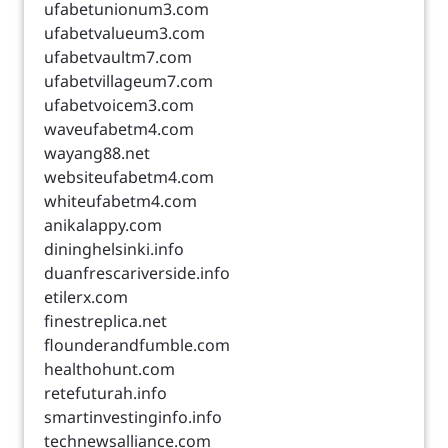
ufabetunionum3.com
ufabetvalueum3.com
ufabetvaultm7.com
ufabetvillageum7.com
ufabetvoicem3.com
waveufabetm4.com
wayang88.net
websiteufabetm4.com
whiteufabetm4.com
anikalappy.com
dininghelsinki.info
duanfrescariverside.info
etilerx.com
finestreplica.net
flounderandfumble.com
healthohunt.com
retefuturah.info
smartinvestinginfo.info
technewsalliance.com