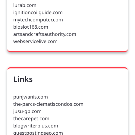
lurab.com
ignitioncoilguide.com
mytechcomputer.com
bioslot168.com
artsandcraftsauthority.com
webservicelive.com
Links
punjwanis.com
the-parcs-clematiscondos.com
jusu-gb.com
thecarepet.com
blogwriterplus.com
guestpostingseo.com