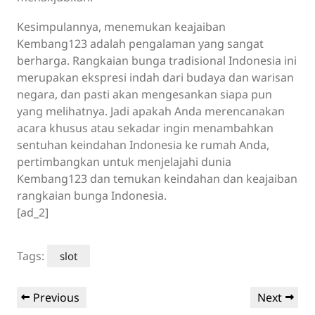
Kesimpulannya, menemukan keajaiban
Kembang123 adalah pengalaman yang sangat
berharga. Rangkaian bunga tradisional Indonesia ini
merupakan ekspresi indah dari budaya dan warisan
negara, dan pasti akan mengesankan siapa pun
yang melihatnya. Jadi apakah Anda merencanakan
acara khusus atau sekadar ingin menambahkan
sentuhan keindahan Indonesia ke rumah Anda,
pertimbangkan untuk menjelajahi dunia
Kembang123 dan temukan keindahan dan keajaiban
rangkaian bunga Indonesia.
[ad_2]
Tags:
slot
Post
Previous
Next
Previous
Next
navigation
Post
Post