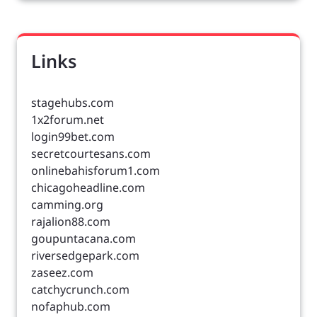
Links
stagehubs.com
1x2forum.net
login99bet.com
secretcourtesans.com
onlinebahisforum1.com
chicagoheadline.com
camming.org
rajalion88.com
goupuntacana.com
riversedgepark.com
zaseez.com
catchycrunch.com
nofaphub.com