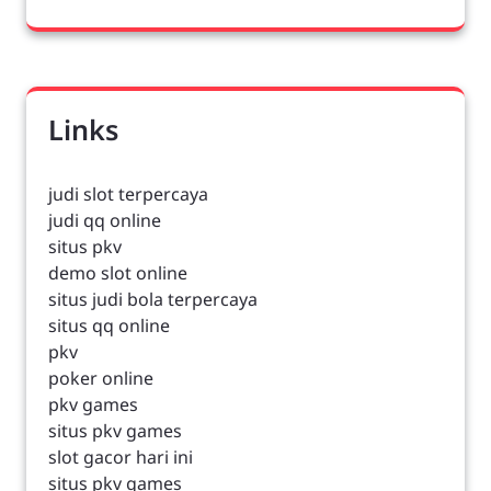
Links
judi slot terpercaya
judi qq online
situs pkv
demo slot online
situs judi bola terpercaya
situs qq online
pkv
poker online
pkv games
situs pkv games
slot gacor hari ini
situs pkv games