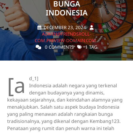
BUNGA
INDONESIA
DECEMBER 23, 2024
ADMIN@FRIENDSROLL-
COM.PREVIEW-DOMAIN.COM
0 COMMENTS
1 TAG
[a
d_1]
Indonesia adalah negara yang terkenal
dengan budayanya yang dinamis,
kekayaan sejarahnya, dan keindahan alamnya yang
menakjubkan. Salah satu aspek budaya Indonesia
yang paling menawan adalah rangkaian bunga
tradisionalnya, yang dikenal dengan Kembang123.
Penataan yang rumit dan penuh warna ini telah