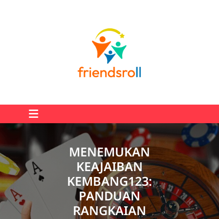
Skip
to
content
MENEMUKAN
KEAJAIBAN
KEMBANG123:
PANDUAN
RANGKAIAN