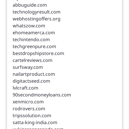
abbuguide.com
technologyresult.com
webhostingoffers.org
whatszow.com
ehomeamerca.com
techintendo.com
techgreenpure.com
bestdropshipstore.com
cartelreviews.com
surfsway.com
nailartproduct.com
digitactseed.com
lvlcraft.com
90secondmoneyloans.com
xenmicro.com
rodrovers.com
tripssolution.com
satta-king-india.com