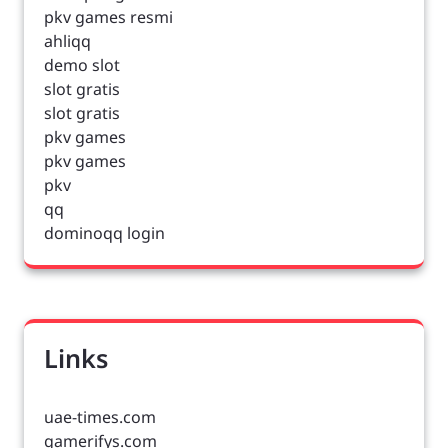
pkv games resmi
ahliqq
demo slot
slot gratis
slot gratis
pkv games
pkv games
pkv
qq
dominoqq login
Links
uae-times.com
gamerifys.com