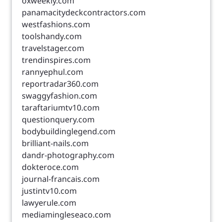
oxweekly.com
panamacitydeckcontractors.com
westfashions.com
toolshandy.com
travelstager.com
trendinspires.com
rannyephul.com
reportradar360.com
swaggyfashion.com
taraftariumtv10.com
questionquery.com
bodybuildinglegend.com
brilliant-nails.com
dandr-photography.com
dokteroce.com
journal-francais.com
justintv10.com
lawyerule.com
mediamingleseaco.com