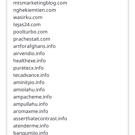
mtsmarketingblog.com
nghekiemtien.com
wasirku.com
tejas24.com
poolturbo.com
prachestait.com
artforafghans.info
airvendio.info
healthexe.info
puretecx.info
tecadvance.info
aminityio.info
amiolahu.info
ampacheme.info
ampullahu.info
aromaxme.info
asserthatecontrast.info
atenderme.info
bangumiio.info