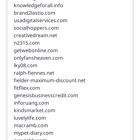
knowledgeforall.info
brand2lastio.com
usadigitalservices.com
socialhoppers.com
creativedream.net
n2315.com
getwebonline.com
onlyfansheaven.com
lky08.com
ralph-fiennes.net
fielder-maximum-discount.net
fitfllex.com
genesisbusinesscredit.com
inforuang.com
kindsmarket.com
luvelylife.com
macramb.com
mypet-diary.com