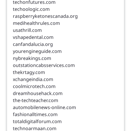
techonfutures.com
techoologic.com
raspberryketonescanada.org
medihealthrules.com
usathrill.com
vshapedental.com
canfandalucia.org
yourengineguide.com
nybreakings.com
outstationcabsservices.com
thekrtagy.com
xchangeindia.com
coolmicrotech.com
dreamhousehack.com
the-techteacher.com
automobilenews-online.com
fashionalltimes.com
totaldigitalforum.com
technoarmaan.com