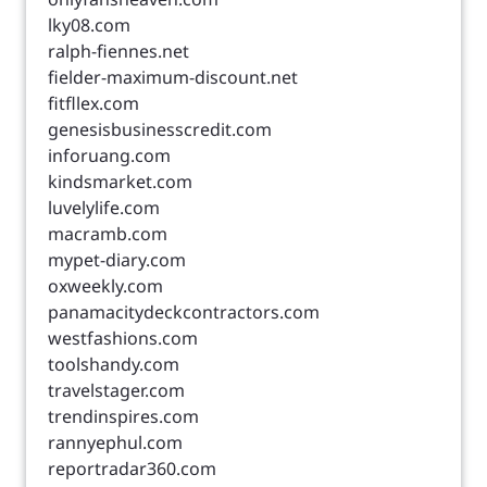
lky08.com
ralph-fiennes.net
fielder-maximum-discount.net
fitfllex.com
genesisbusinesscredit.com
inforuang.com
kindsmarket.com
luvelylife.com
macramb.com
mypet-diary.com
oxweekly.com
panamacitydeckcontractors.com
westfashions.com
toolshandy.com
travelstager.com
trendinspires.com
rannyephul.com
reportradar360.com