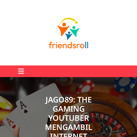
Skip
to
content
JAGO89: THE
GAMING
YOUTUBER
MENGAMBIL
INTERNET