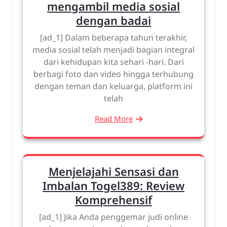
mengambil media sosial
dengan badai
[ad_1] Dalam beberapa tahun terakhir,
media sosial telah menjadi bagian integral
dari kehidupan kita sehari -hari. Dari
berbagi foto dan video hingga terhubung
dengan teman dan keluarga, platform ini
telah
Read More
Menjelajahi Sensasi dan
Imbalan Togel389: Review
Komprehensif
[ad_1] Jika Anda penggemar judi online