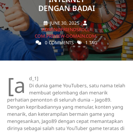
DENGAN BADAI
JUNE 30, 2025
ADMIN@FRIENDSROLL-
COM.PREVIEW-DOMAIN.COM
0 COMMENTS
1 TAG
[a
d_1]
Di dunia game YouTubers, satu nama telah
membuat gelombang dan menarik
perhatian penonton di seluruh dunia – Jago89.
Dengan kepribadiannya yang menular, konten yang
menarik, dan keterampilan bermain game yang
mengesankan, Jago89 dengan cepat memantapkan
dirinya sebagai salah satu YouTuber game teratas di