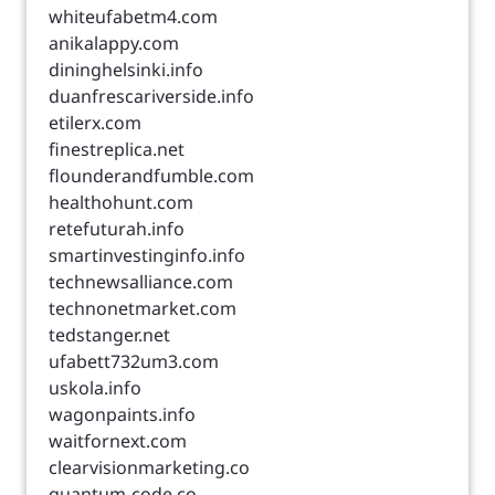
whiteufabetm4.com
anikalappy.com
dininghelsinki.info
duanfrescariverside.info
etilerx.com
finestreplica.net
flounderandfumble.com
healthohunt.com
retefuturah.info
smartinvestinginfo.info
technewsalliance.com
technonetmarket.com
tedstanger.net
ufabett732um3.com
uskola.info
wagonpaints.info
waitfornext.com
clearvisionmarketing.co
quantum-code.co