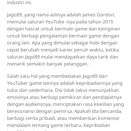
industri ini.
Jago89, yang nama aslinya adalah James Gordon,
memulai saluran YouTube -nya pada tahun 2015
dengan hasrat untuk bermain game dan keinginan
untuk berbagi pengalaman bermain game dengan
orang lain. Apa yang dimulai sebagai hobi dengan
cepat berubah menjadi karier penuh waktu, ketika
saluran Jago89 mulai mendapatkan daya tarik dan
menarik semakin banyak pelanggan.
Salah satu hal yang membedakan Jago89 dari
YouTuber game lainnya adalah kepribadiannya yang
tulus dan sederhana. Dia tidak takut menunjukkan
emosinya atau berbagi pemikiran dan pendapatnya
dengan audiensnya, menciptakan rasa keaslian yang
beresonansi dengan pemirsa. Apakah dia bercanda,
berbagi cerita pribadi, atau memberikan komentar
mendalam tentang game terbaru, kepribadian