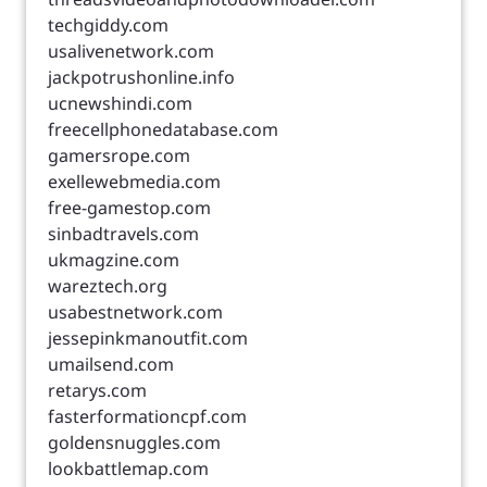
techgiddy.com
usalivenetwork.com
jackpotrushonline.info
ucnewshindi.com
freecellphonedatabase.com
gamersrope.com
exellewebmedia.com
free-gamestop.com
sinbadtravels.com
ukmagzine.com
wareztech.org
usabestnetwork.com
jessepinkmanoutfit.com
umailsend.com
retarys.com
fasterformationcpf.com
goldensnuggles.com
lookbattlemap.com