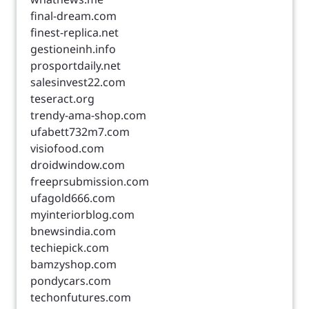
final-dream.com
finest-replica.net
gestioneinh.info
prosportdaily.net
salesinvest22.com
teseract.org
trendy-ama-shop.com
ufabett732m7.com
visiofood.com
droidwindow.com
freeprsubmission.com
ufagold666.com
myinteriorblog.com
bnewsindia.com
techiepick.com
bamzyshop.com
pondycars.com
techonfutures.com