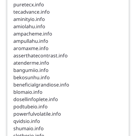
puretecx.info
tecadvance.info
aminityio.info
amiolahu.info
ampacheme.info
ampullahu.info
aromaxme.info
asserthatecontrast.info
atenderme.info
bangumiio.info
bekosunhu.info
beneficialgrandiose.info
blomaio.info
dosellinfoplete.info
podtubeio.info
powerfulvolatile.info
qvidsio.info
shumaio.info
slotherio.info