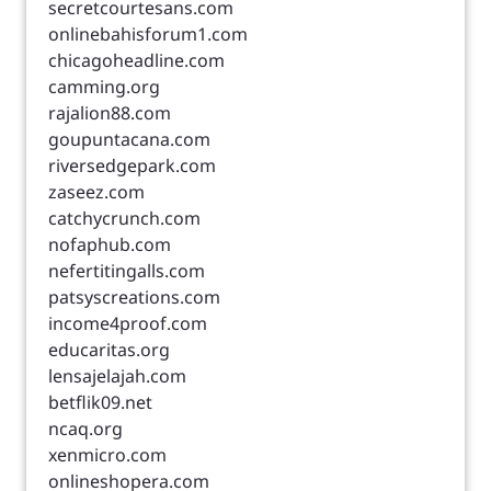
secretcourtesans.com
onlinebahisforum1.com
chicagoheadline.com
camming.org
rajalion88.com
goupuntacana.com
riversedgepark.com
zaseez.com
catchycrunch.com
nofaphub.com
nefertitingalls.com
patsyscreations.com
income4proof.com
educaritas.org
lensajelajah.com
betflik09.net
ncaq.org
xenmicro.com
onlineshopera.com