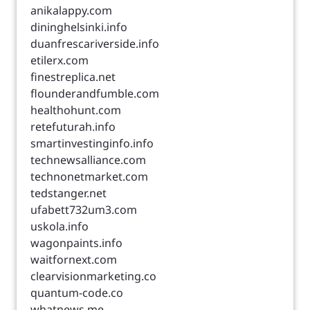
anikalappy.com
dininghelsinki.info
duanfrescariverside.info
etilerx.com
finestreplica.net
flounderandfumble.com
healthohunt.com
retefuturah.info
smartinvestinginfo.info
technewsalliance.com
technonetmarket.com
tedstanger.net
ufabett732um3.com
uskola.info
wagonpaints.info
waitfornext.com
clearvisionmarketing.co
quantum-code.co
whatnews.me