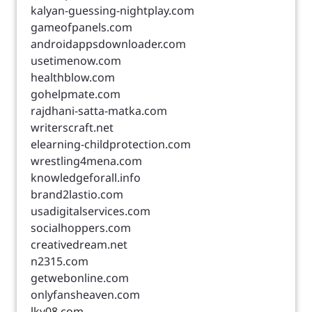
kalyan-guessing-nightplay.com
gameofpanels.com
androidappsdownloader.com
usetimenow.com
healthblow.com
gohelpmate.com
rajdhani-satta-matka.com
writerscraft.net
elearning-childprotection.com
wrestling4mena.com
knowledgeforall.info
brand2lastio.com
usadigitalservices.com
socialhoppers.com
creativedream.net
n2315.com
getwebonline.com
onlyfansheaven.com
lky08.com