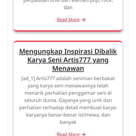
dan
Read More
Mengungkap Inspirasi Dibalik
Karya Seni Artis777 yang
Menawan
[ad_1] Artis777 adalah seniman berbakat
yang karya seni menawannya telah
menarik perhatian penggemar seni di
seluruh dunia. Gayanya yang unik dan
perhatian terhadap detail membuat karya-
karyanya benar-benar istimewa, dan
banyak
Read More