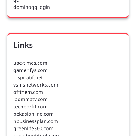
dominoqq login
Links
uae-times.com
gamerifys.com
inspiratif.net
vsmsnetworks.com
offthem.com
ibommatv.com
techporfit.com
bekasionline.com
nbusinessplan.com
greenlife360.com
cantshoutitout.com