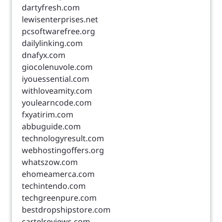
dartyfresh.com
lewisenterprises.net
pcsoftwarefree.org
dailylinking.com
dnafyx.com
giocolenuvole.com
iyouessential.com
withloveamity.com
youlearncode.com
fxyatirim.com
abbuguide.com
technologyresult.com
webhostingoffers.org
whatszow.com
ehomeamerca.com
techintendo.com
techgreenpure.com
bestdropshipstore.com
cartelreviews.com