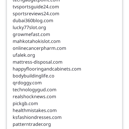
tvsportsguide24.com
sportsreviews24.com
dubai360blog.com
lucky77slot.org
growmefast.com
mahkotahokislot.com
onlinecancerpharm.com
ufalek.org
mattress-disposal.com
happyflooringandcabinets.com
bodybuildinglife.co
qrdoggy.com
technologygud.com
realshocknews.com
pickgb.com
healthmistakes.com
ksfashiondresses.com
patterntrader.org