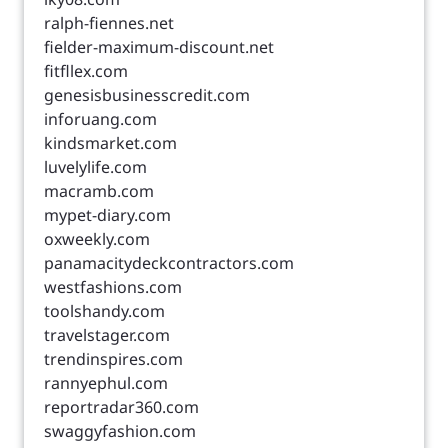
ralph-fiennes.net
fielder-maximum-discount.net
fitfllex.com
genesisbusinesscredit.com
inforuang.com
kindsmarket.com
luvelylife.com
macramb.com
mypet-diary.com
oxweekly.com
panamacitydeckcontractors.com
westfashions.com
toolshandy.com
travelstager.com
trendinspires.com
rannyephul.com
reportradar360.com
swaggyfashion.com