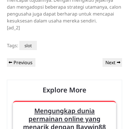
dan mengadopsi beberapa strategi utamanya, calon
pengusaha juga dapat berharap untuk mencapai
kesuksesan dalam usaha mereka sendiri.
[ad_2]
Tags:
slot
Post
Previous
Next
Previous
Next
navigation
Post
Post
Explore More
Mengungkap dunia
permainan online yang
menarik dengan Baywin88