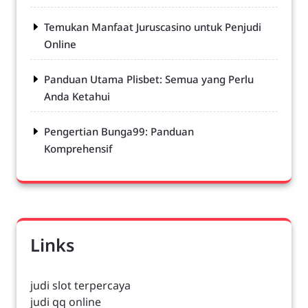
Temukan Manfaat Juruscasino untuk Penjudi
Online
Panduan Utama Plisbet: Semua yang Perlu
Anda Ketahui
Pengertian Bunga99: Panduan
Komprehensif
Links
judi slot terpercaya
judi qq online