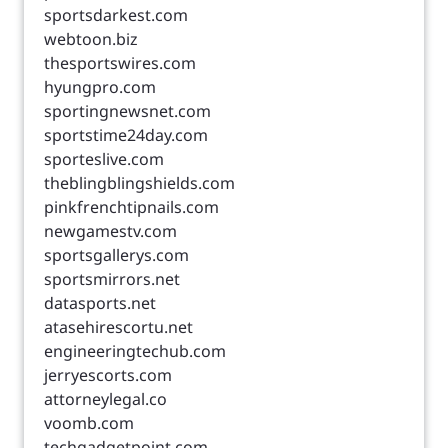
sportsdarkest.com
webtoon.biz
thesportswires.com
hyungpro.com
sportingnewsnet.com
sportstime24day.com
sporteslive.com
theblingblingshields.com
pinkfrenchtipnails.com
newgamestv.com
sportsgallerys.com
sportsmirrors.net
datasports.net
atasehirescortu.net
engineeringtechub.com
jerryescorts.com
attorneylegal.co
voomb.com
techgadgetpoint.com