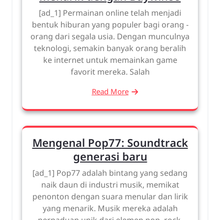
[ad_1] Permainan online telah menjadi
bentuk hiburan yang populer bagi orang -
orang dari segala usia. Dengan munculnya
teknologi, semakin banyak orang beralih
ke internet untuk memainkan game
favorit mereka. Salah
Read More
Mengenal Pop77: Soundtrack
generasi baru
[ad_1] Pop77 adalah bintang yang sedang
naik daun di industri musik, memikat
penonton dengan suara menular dan lirik
yang menarik. Musik mereka adalah
perpaduan unik dari elemen pop, rock,