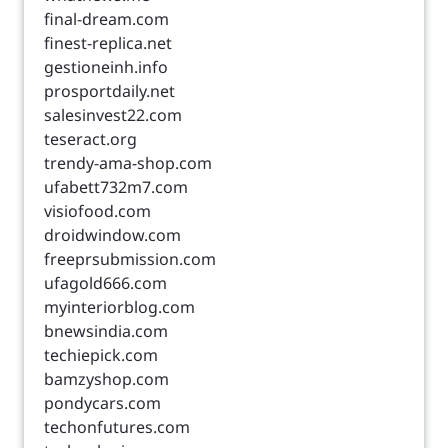
final-dream.com
finest-replica.net
gestioneinh.info
prosportdaily.net
salesinvest22.com
teseract.org
trendy-ama-shop.com
ufabett732m7.com
visiofood.com
droidwindow.com
freeprsubmission.com
ufagold666.com
myinteriorblog.com
bnewsindia.com
techiepick.com
bamzyshop.com
pondycars.com
techonfutures.com