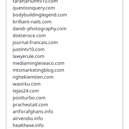
taraftariumtv10.com
questionquery.com
bodybuildinglegend.com
brilliant-nails.com
dandr-photography.com
dokteroce.com
journal-francais.com
justintv10.com
lawyerule.com
mediamingleseaco.com
mtsmarketingblog.com
nghekiemtien.com
wasirku.com
tejas24.com
poolturbo.com
prachestait.com
artforafghans.info
airvendio.info
healthexe.info