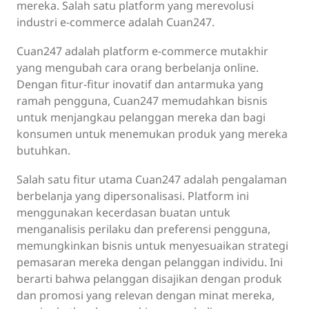
mereka. Salah satu platform yang merevolusi
industri e-commerce adalah Cuan247.
Cuan247 adalah platform e-commerce mutakhir
yang mengubah cara orang berbelanja online.
Dengan fitur-fitur inovatif dan antarmuka yang
ramah pengguna, Cuan247 memudahkan bisnis
untuk menjangkau pelanggan mereka dan bagi
konsumen untuk menemukan produk yang mereka
butuhkan.
Salah satu fitur utama Cuan247 adalah pengalaman
berbelanja yang dipersonalisasi. Platform ini
menggunakan kecerdasan buatan untuk
menganalisis perilaku dan preferensi pengguna,
memungkinkan bisnis untuk menyesuaikan strategi
pemasaran mereka dengan pelanggan individu. Ini
berarti bahwa pelanggan disajikan dengan produk
dan promosi yang relevan dengan minat mereka,