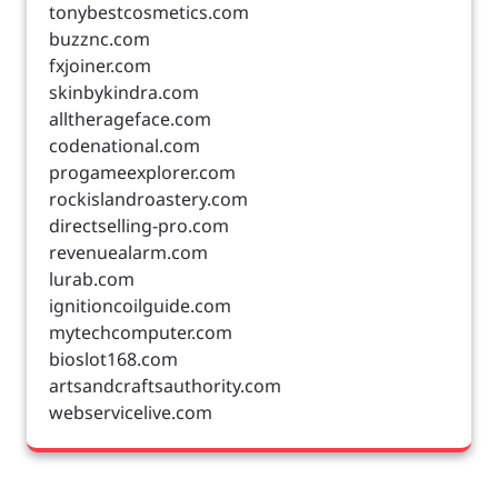
tonybestcosmetics.com
buzznc.com
fxjoiner.com
skinbykindra.com
alltherageface.com
codenational.com
progameexplorer.com
rockislandroastery.com
directselling-pro.com
revenuealarm.com
lurab.com
ignitioncoilguide.com
mytechcomputer.com
bioslot168.com
artsandcraftsauthority.com
webservicelive.com