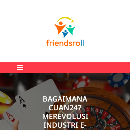
Skip
to
content
BAGAIMANA
CUAN247
MEREVOLUSI
INDUSTRI E-