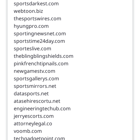
sportsdarkest.com
webtoon.biz
thesportswires.com
hyungpro.com
sportingnewsnet.com
sportstime24day.com
sporteslive.com
theblingblingshields.com
pinkfrenchtipnails.com
newgamestv.com
sportsgallerys.com
sportsmirrors.net
datasports.net
atasehirescortu.net
engineeringtechub.com
jerryescorts.com
attorneylegal.co
voomb.com
techgadgetpoint.com