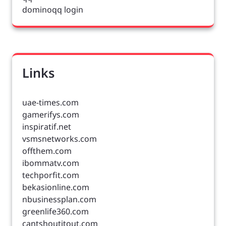
dominoqq login
Links
uae-times.com
gamerifys.com
inspiratif.net
vsmsnetworks.com
offthem.com
ibommatv.com
techporfit.com
bekasionline.com
nbusinessplan.com
greenlife360.com
cantshoutitout.com