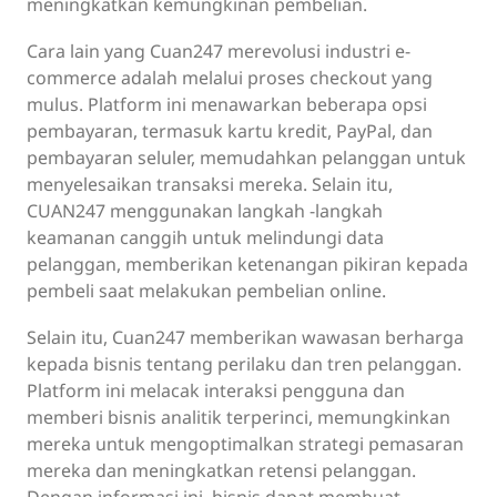
meningkatkan kemungkinan pembelian.
Cara lain yang Cuan247 merevolusi industri e-
commerce adalah melalui proses checkout yang
mulus. Platform ini menawarkan beberapa opsi
pembayaran, termasuk kartu kredit, PayPal, dan
pembayaran seluler, memudahkan pelanggan untuk
menyelesaikan transaksi mereka. Selain itu,
CUAN247 menggunakan langkah -langkah
keamanan canggih untuk melindungi data
pelanggan, memberikan ketenangan pikiran kepada
pembeli saat melakukan pembelian online.
Selain itu, Cuan247 memberikan wawasan berharga
kepada bisnis tentang perilaku dan tren pelanggan.
Platform ini melacak interaksi pengguna dan
memberi bisnis analitik terperinci, memungkinkan
mereka untuk mengoptimalkan strategi pemasaran
mereka dan meningkatkan retensi pelanggan.
Dengan informasi ini, bisnis dapat membuat