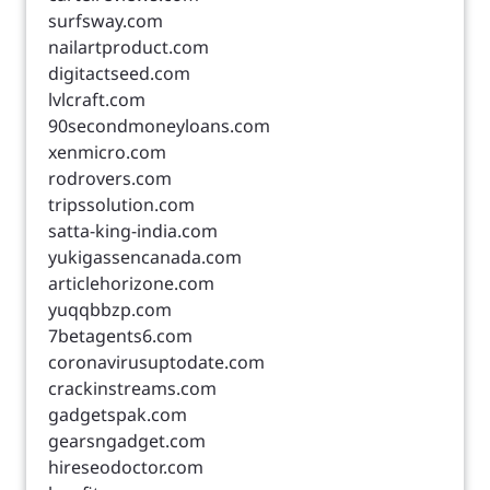
surfsway.com
nailartproduct.com
digitactseed.com
lvlcraft.com
90secondmoneyloans.com
xenmicro.com
rodrovers.com
tripssolution.com
satta-king-india.com
yukigassencanada.com
articlehorizone.com
yuqqbbzp.com
7betagents6.com
coronavirusuptodate.com
crackinstreams.com
gadgetspak.com
gearsngadget.com
hireseodoctor.com