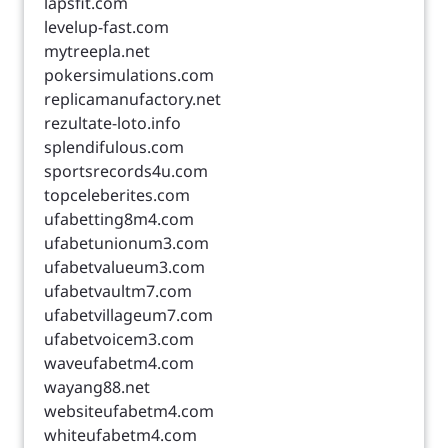
lapsfit.com
levelup-fast.com
mytreepla.net
pokersimulations.com
replicamanufactory.net
rezultate-loto.info
splendifulous.com
sportsrecords4u.com
topceleberites.com
ufabetting8m4.com
ufabetunionum3.com
ufabetvalueum3.com
ufabetvaultm7.com
ufabetvillageum7.com
ufabetvoicem3.com
waveufabetm4.com
wayang88.net
websiteufabetm4.com
whiteufabetm4.com