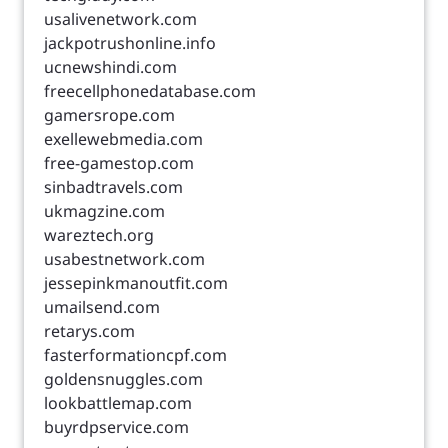
usalivenetwork.com
jackpotrushonline.info
ucnewshindi.com
freecellphonedatabase.com
gamersrope.com
exellewebmedia.com
free-gamestop.com
sinbadtravels.com
ukmagzine.com
wareztech.org
usabestnetwork.com
jessepinkmanoutfit.com
umailsend.com
retarys.com
fasterformationcpf.com
goldensnuggles.com
lookbattlemap.com
buyrdpservice.com