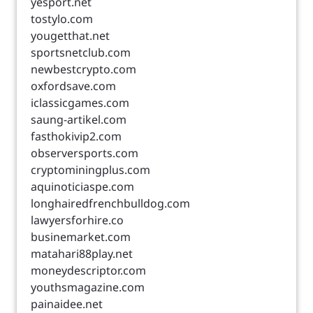
yesport.net
tostylo.com
yougetthat.net
sportsnetclub.com
newbestcrypto.com
oxfordsave.com
iclassicgames.com
saung-artikel.com
fasthokivip2.com
observersports.com
cryptominingplus.com
aquinoticiaspe.com
longhairedfrenchbulldog.com
lawyersforhire.co
businemarket.com
matahari88play.net
moneydescriptor.com
youthsmagazine.com
painaidee.net