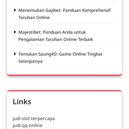
Menemukan Gajibet: Panduan Komprehensif
Taruhan Online
Majestibet: Panduan Anda untuk
Pengalaman Taruhan Online Terbaik
Temukan Saung4D: Game Online Tingkat
Selanjutnya
Links
judi slot terpercaya
judi qq online