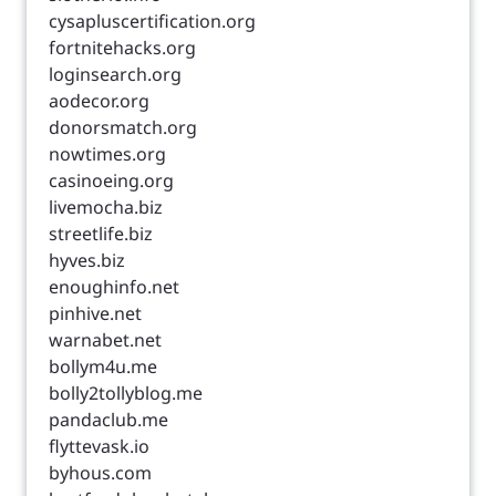
cysapluscertification.org
fortnitehacks.org
loginsearch.org
aodecor.org
donorsmatch.org
nowtimes.org
casinoeing.org
livemocha.biz
streetlife.biz
hyves.biz
enoughinfo.net
pinhive.net
warnabet.net
bollym4u.me
bolly2tollyblog.me
pandaclub.me
flyttevask.io
byhous.com