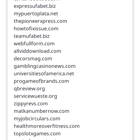
expressufabet.biz
mypuertoplata.net
thepioneerxpress.com
howtofixissue.com
teamufabet.biz
webfullform.com
allviddownload.com
decorsmag.com
gamblingcasinonews.com
universitiesofamerica.net
progameofbrands.com
qbreview.org
servicewueste.org
zippyrevs.com
matkanumbernow.com
myjobcirculars.com
healthmoreoverfitness.com
topslotxgames.com