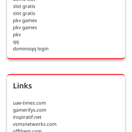
slot gratis
slot gratis
pkv games
pkv games
pkv
qq
dominoqq login
Links
uae-times.com
gamerifys.com
inspiratif.net
vsmsnetworks.com
offthem.com