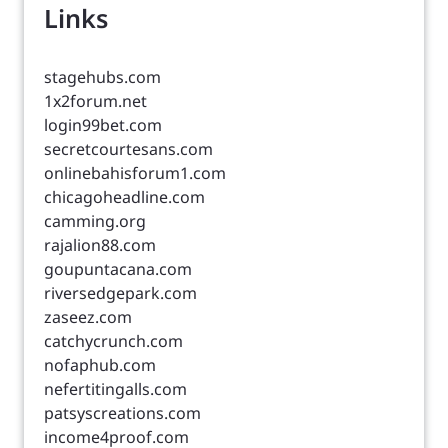
Links
stagehubs.com
1x2forum.net
login99bet.com
secretcourtesans.com
onlinebahisforum1.com
chicagoheadline.com
camming.org
rajalion88.com
goupuntacana.com
riversedgepark.com
zaseez.com
catchycrunch.com
nofaphub.com
nefertitingalls.com
patsyscreations.com
income4proof.com