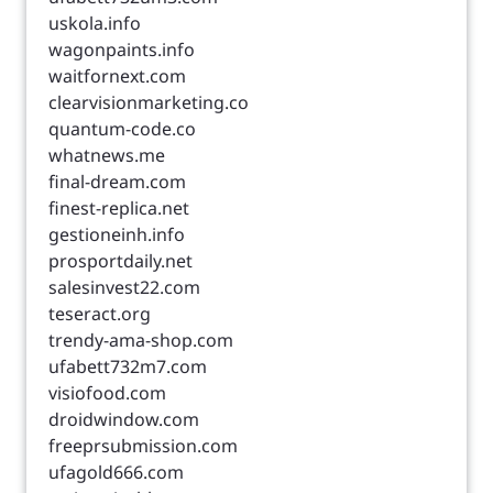
uskola.info
wagonpaints.info
waitfornext.com
clearvisionmarketing.co
quantum-code.co
whatnews.me
final-dream.com
finest-replica.net
gestioneinh.info
prosportdaily.net
salesinvest22.com
teseract.org
trendy-ama-shop.com
ufabett732m7.com
visiofood.com
droidwindow.com
freeprsubmission.com
ufagold666.com