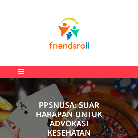
Skip
to
content
PPSNUSA: SUAR
HARAPAN UNTUK
ADVOKASI
KESEHATAN