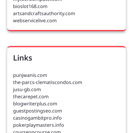
bioslot168.com
artsandcraftsauthority.com
webservicelive.com
Links
punjwanis.com
the-parcs-clematiscondos.com
jusu-gb.com
thecarepet.com
blogwriterplus.com
guestpostingseo.com
casinogambitpro.info
pokerplaymasters.info
courseoncourse.com