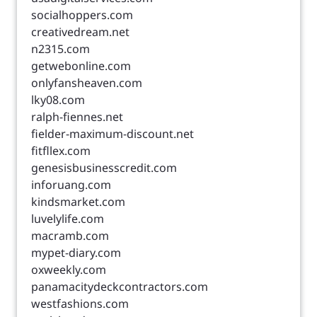
socialhoppers.com
creativedream.net
n2315.com
getwebonline.com
onlyfansheaven.com
lky08.com
ralph-fiennes.net
fielder-maximum-discount.net
fitfllex.com
genesisbusinesscredit.com
inforuang.com
kindsmarket.com
luvelylife.com
macramb.com
mypet-diary.com
oxweekly.com
panamacitydeckcontractors.com
westfashions.com