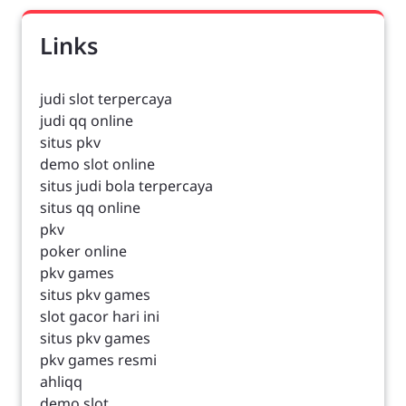
Links
judi slot terpercaya
judi qq online
situs pkv
demo slot online
situs judi bola terpercaya
situs qq online
pkv
poker online
pkv games
situs pkv games
slot gacor hari ini
situs pkv games
pkv games resmi
ahliqq
demo slot