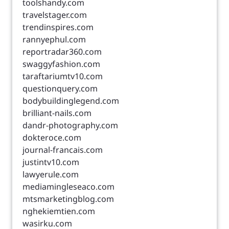
toolshandy.com
travelstager.com
trendinspires.com
rannyephul.com
reportradar360.com
swaggyfashion.com
taraftariumtv10.com
questionquery.com
bodybuildinglegend.com
brilliant-nails.com
dandr-photography.com
dokteroce.com
journal-francais.com
justintv10.com
lawyerule.com
mediamingleseaco.com
mtsmarketingblog.com
nghekiemtien.com
wasirku.com