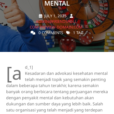
MENTAL
JULY 1, 2025
ADMIN@FRIENDSROLL-
COM.PREVIEW-DOMAIN.COM
0 COMMENTS
1 TAG
[a
d_1]
Kesadaran dan advokasi kesehatan mental
telah menjadi topik yang semakin penting
dalam beberapa tahun terakhir, karena semakin
banyak orang berbicara tentang perjuangan mereka
dengan penyakit mental dan kebutuhan akan
dukungan dan sumber daya yang lebih baik. Salah
satu organisasi yang telah menjadi yang terdepan