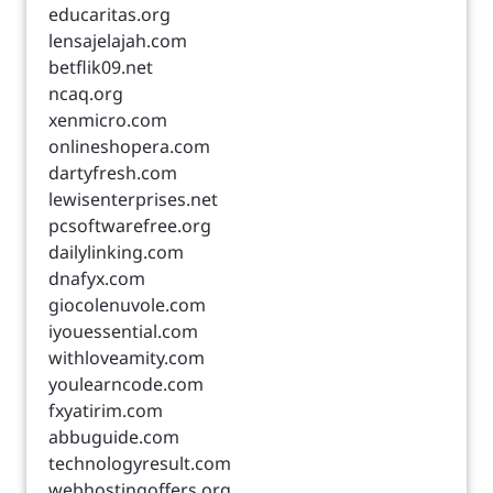
educaritas.org
lensajelajah.com
betflik09.net
ncaq.org
xenmicro.com
onlineshopera.com
dartyfresh.com
lewisenterprises.net
pcsoftwarefree.org
dailylinking.com
dnafyx.com
giocolenuvole.com
iyouessential.com
withloveamity.com
youlearncode.com
fxyatirim.com
abbuguide.com
technologyresult.com
webhostingoffers.org