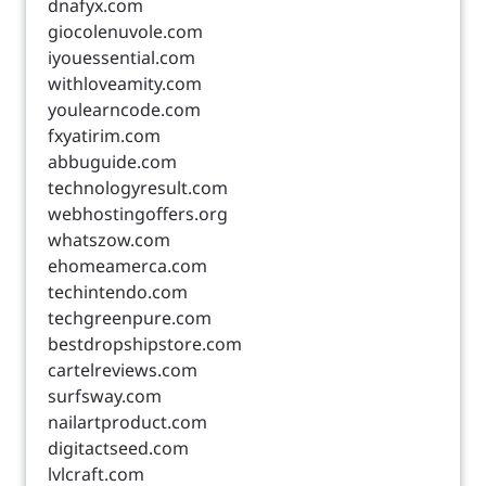
dnafyx.com
giocolenuvole.com
iyouessential.com
withloveamity.com
youlearncode.com
fxyatirim.com
abbuguide.com
technologyresult.com
webhostingoffers.org
whatszow.com
ehomeamerca.com
techintendo.com
techgreenpure.com
bestdropshipstore.com
cartelreviews.com
surfsway.com
nailartproduct.com
digitactseed.com
lvlcraft.com