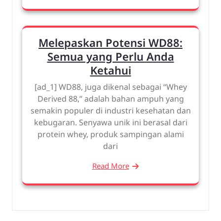
Melepaskan Potensi WD88:
Semua yang Perlu Anda
Ketahui
[ad_1] WD88, juga dikenal sebagai “Whey
Derived 88,” adalah bahan ampuh yang
semakin populer di industri kesehatan dan
kebugaran. Senyawa unik ini berasal dari
protein whey, produk sampingan alami
dari
Read More