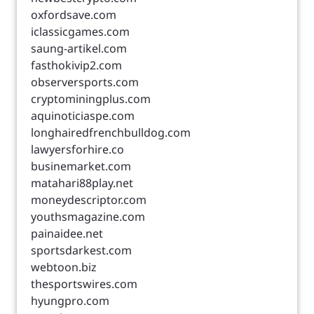
oxfordsave.com
iclassicgames.com
saung-artikel.com
fasthokivip2.com
observersports.com
cryptominingplus.com
aquinoticiaspe.com
longhairedfrenchbulldog.com
lawyersforhire.co
businemarket.com
matahari88play.net
moneydescriptor.com
youthsmagazine.com
painaidee.net
sportsdarkest.com
webtoon.biz
thesportswires.com
hyungpro.com