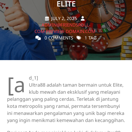
ELITE
JULY 2, 2025
ADMIN@FRIENDSROLL-
COM.PREVIEW-DOMAIN.COM
0 COMMENTS
1 TAG
[a
d_1]
Ultra88 adalah taman bermain untuk Elite,
klub mewah dan eksklusif yang melayani
pelanggan yang paling cerdas. Terletak di jantung
kota metropolis yang ramai, permata tersembunyi
ini menawarkan pengalaman yang unik bagi mereka
yang ingin menikmati kemewahan dan kecanggihan.