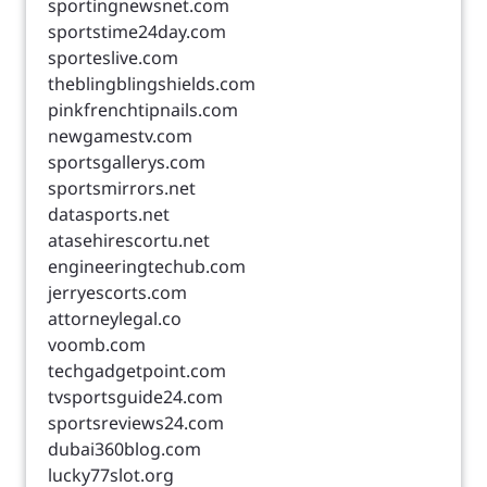
sportingnewsnet.com
sportstime24day.com
sporteslive.com
theblingblingshields.com
pinkfrenchtipnails.com
newgamestv.com
sportsgallerys.com
sportsmirrors.net
datasports.net
atasehirescortu.net
engineeringtechub.com
jerryescorts.com
attorneylegal.co
voomb.com
techgadgetpoint.com
tvsportsguide24.com
sportsreviews24.com
dubai360blog.com
lucky77slot.org