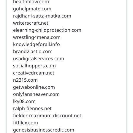
healthblow.com
gohelpmate.com
rajdhani-satta-matka.com
writerscraft.net
elearning-childprotection.com
wrestling4mena.com
knowledgeforall.info
brand2lastio.com
usadigitalservices.com
socialhoppers.com
creativedream.net
n2315.com
getwebonline.com
onlyfansheaven.com
lky08.com
ralph-fiennes.net
fielder-maximum-discount.net
fitfllex.com
genesisbusinesscredit.com