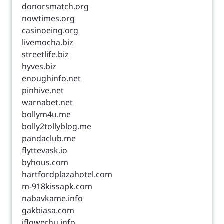
donorsmatch.org
nowtimes.org
casinoeing.org
livemocha.biz
streetlife.biz
hyves.biz
enoughinfo.net
pinhive.net
warnabet.net
bollym4u.me
bolly2tollyblog.me
pandaclub.me
flyttevask.io
byhous.com
hartfordplazahotel.com
m-918kissapk.com
nabavkame.info
gakbiasa.com
iflowerhu.info