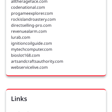
alltherageface.com
codenational.com
progameexplorer.com
rockislandroastery.com
directselling-pro.com
revenuealarm.com
lurab.com
ignitioncoilguide.com
mytechcomputer.com
bioslot168.com
artsandcraftsauthority.com
webservicelive.com
Links