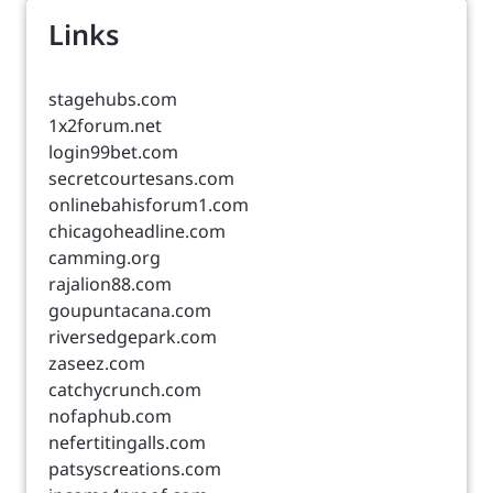
Links
stagehubs.com
1x2forum.net
login99bet.com
secretcourtesans.com
onlinebahisforum1.com
chicagoheadline.com
camming.org
rajalion88.com
goupuntacana.com
riversedgepark.com
zaseez.com
catchycrunch.com
nofaphub.com
nefertitingalls.com
patsyscreations.com