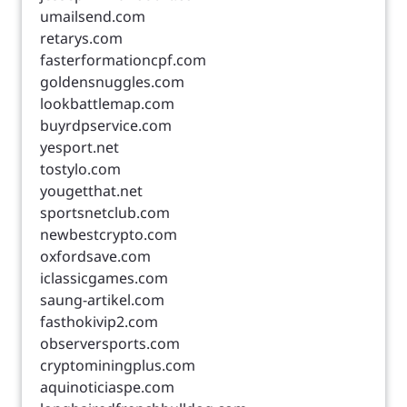
umailsend.com
retarys.com
fasterformationcpf.com
goldensnuggles.com
lookbattlemap.com
buyrdpservice.com
yesport.net
tostylo.com
yougetthat.net
sportsnetclub.com
newbestcrypto.com
oxfordsave.com
iclassicgames.com
saung-artikel.com
fasthokivip2.com
observersports.com
cryptominingplus.com
aquinoticiaspe.com