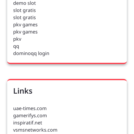
demo slot
slot gratis
slot gratis
pkv games
pkv games
pkv
qq
dominoqq login
Links
uae-times.com
gamerifys.com
inspiratif.net
vsmsnetworks.com