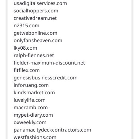
usadigitalservices.com
socialhoppers.com
creativedream.net
n2315.com
getwebonline.com
onlyfansheaven.com
lky08.com
ralph-fiennes.net
fielder-maximum-discount.net
fitfllex.com
genesisbusinesscredit.com
inforuang.com
kindsmarket.com
luvelylife.com
macramb.com
mypet-diary.com
oxweekly.com
panamacitydeckcontractors.com
westfashions.com