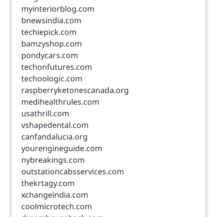
myinteriorblog.com
bnewsindia.com
techiepick.com
bamzyshop.com
pondycars.com
techonfutures.com
techoologic.com
raspberryketonescanada.org
medihealthrules.com
usathrill.com
vshapedental.com
canfandalucia.org
yourengineguide.com
nybreakings.com
outstationcabsservices.com
thekrtagy.com
xchangeindia.com
coolmicrotech.com