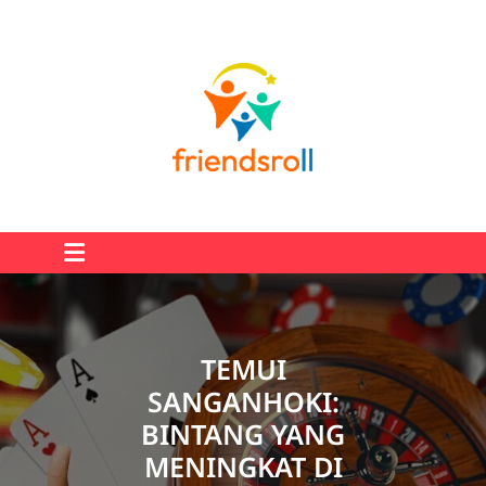
Skip
to
content
TEMUI
SANGANHOKI:
BINTANG YANG
MENINGKAT DI