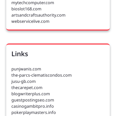
mytechcomputer.com
bioslot168.com
artsandcraftsauthority.com
webservicelive.com
Links
punjwanis.com
the-parcs-clematiscondos.com
jusu-gb.com
thecarepet.com
blogwriterplus.com
guestpostingseo.com
casinogambitpro.info
pokerplaymasters.info