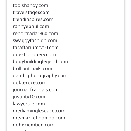
toolshandy.com
travelstager.com
trendinspires.com
rannyephul.com
reportradar360.com
swaggyfashion.com
taraftariumtv10.com
questionquery.com
bodybuildinglegend.com
brilliant-nails.com
dandr-photography.com
dokteroce.com
journal-francais.com
justintv10.com
lawyerule.com
mediamingleseaco.com
mtsmarketingblog.com
nghekiemtien.com