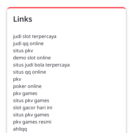
Links
judi slot terpercaya
judi qq online
situs pkv
demo slot online
situs judi bola terpercaya
situs qq online
pkv
poker online
pkv games
situs pkv games
slot gacor hari ini
situs pkv games
pkv games resmi
ahliqq