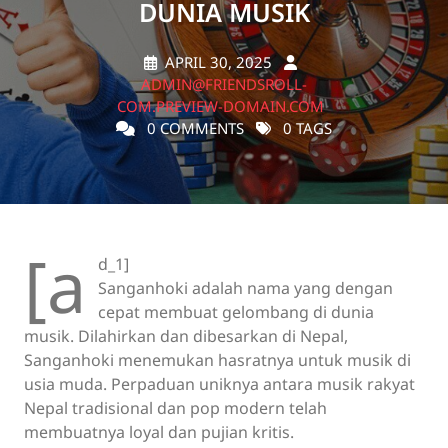
DUNIA MUSIK
APRIL 30, 2025
ADMIN@FRIENDSROLL-
COM.PREVIEW-DOMAIN.COM
0 COMMENTS
0 TAGS
[a
d_1]
Sanganhoki adalah nama yang dengan
cepat membuat gelombang di dunia
musik. Dilahirkan dan dibesarkan di Nepal,
Sanganhoki menemukan hasratnya untuk musik di
usia muda. Perpaduan uniknya antara musik rakyat
Nepal tradisional dan pop modern telah
membuatnya loyal dan pujian kritis.