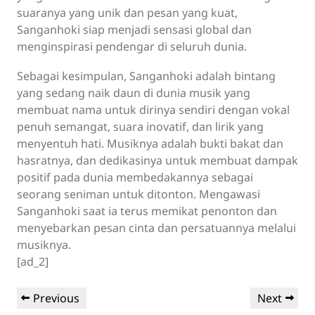
suaranya yang unik dan pesan yang kuat,
Sanganhoki siap menjadi sensasi global dan
menginspirasi pendengar di seluruh dunia.
Sebagai kesimpulan, Sanganhoki adalah bintang
yang sedang naik daun di dunia musik yang
membuat nama untuk dirinya sendiri dengan vokal
penuh semangat, suara inovatif, dan lirik yang
menyentuh hati. Musiknya adalah bukti bakat dan
hasratnya, dan dedikasinya untuk membuat dampak
positif pada dunia membedakannya sebagai
seorang seniman untuk ditonton. Mengawasi
Sanganhoki saat ia terus memikat penonton dan
menyebarkan pesan cinta dan persatuannya melalui
musiknya.
[ad_2]
Post
Previous
Next
Previous
Next
navigation
Post
Post