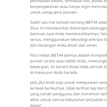
permainan kasino, termasuk slot, poker, b
berpengalaman atau hanya ingin mencoba
untuk setiap jenis pemain.
Salah satu hal terbaik tentang IBET44 a
Situs ini menawarkan dukungan pelanggan
bantuan saat Anda membutuhkannya. Sela
serius, menggunakan teknologi enkripsi 
dan keuangan Anda aman dan aman.
Fitur hebat IBET44 lainnya adalah kompatib
ponsel cerdas atau tablet Anda, memungk
bepergian. Ini berarti Anda tidak pernah
di mana pun Anda berada.
Jadi, jika Anda siap untuk melepaskan s
ke level berikutnya, tidak terlihat lagi d
yang ramah pengguna, dan komitmen terh
akhir untuk semua kebutuhan perjudian on
besar!