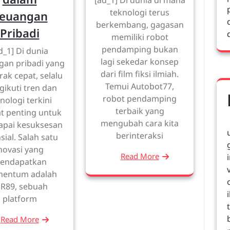
teknologi terus
euangan
berkembang, gagasan
Pribadi
memiliki robot
pendamping bukan
d_1] Di dunia
lagi sekedar konsep
gan pribadi yang
dari film fiksi ilmiah.
ak cepat, selalu
Temui Autobot77,
ikuti tren dan
robot pendamping
nologi terkini
terbaik yang
t penting untuk
mengubah cara kita
pai kesuksesan
berinteraksi
sial. Salah satu
novasi yang
Read More
endapatkan
entum adalah
DR89, sebuah
platform
Read More