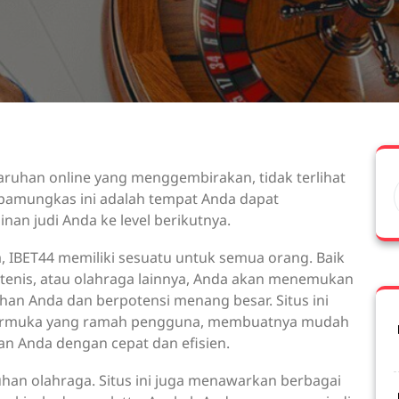
aruhan online yang menggembirakan, tidak terlihat
n pamungkas ini adalah tempat Anda dapat
n judi Anda ke level berikutnya.
, IBET44 memiliki sesuatu untuk semua orang. Baik
 tenis, atau olahraga lainnya, Anda akan menemukan
n Anda dan berpotensi menang besar. Situs ini
tarmuka yang ramah pengguna, membuatnya mudah
n Anda dengan cepat dan efisien.
uhan olahraga. Situs ini juga menawarkan berbagai