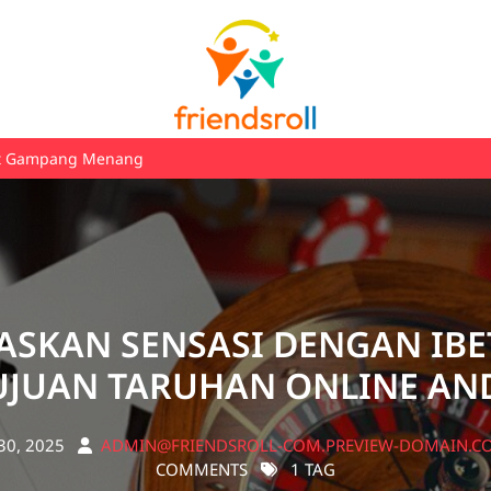
ot Gampang Menang
ASKAN SENSASI DENGAN IBE
UJUAN TARUHAN ONLINE AN
30, 2025
ADMIN@FRIENDSROLL-COM.PREVIEW-DOMAIN.C
COMMENTS
1 TAG