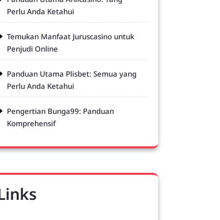
Perlu Anda Ketahui
Temukan Manfaat Juruscasino untuk
Penjudi Online
Panduan Utama Plisbet: Semua yang
Perlu Anda Ketahui
Pengertian Bunga99: Panduan
Komprehensif
Links