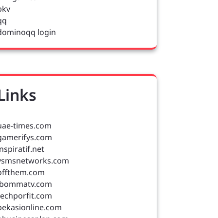
pkv
qq
dominoqq login
Links
uae-times.com
gamerifys.com
inspiratif.net
vsmsnetworks.com
offthem.com
ibommatv.com
techporfit.com
bekasionline.com