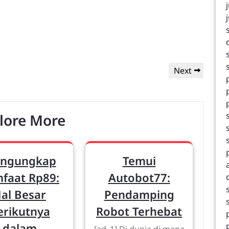
Next
Next
Post
lore More
ngungkap
Temui
faat Rp89:
Autobot77:
al Besar
Pendamping
erikutnya
Robot Terhebat
dalam
[ad_1] Di dunia di mana