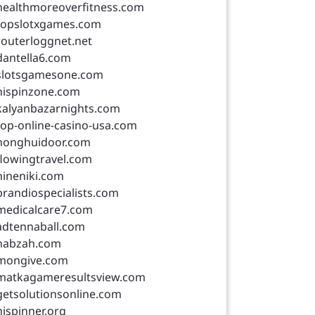
healthmoreoverfitness.com
topslotxgames.com
routerloggnet.net
dantella6.com
slotsgamesone.com
hispinzone.com
kalyanbazarnights.com
top-online-casino-usa.com
honghuidoor.com
flowingtravel.com
nineniki.com
brandiospecialists.com
medicalcare7.com
adtennaball.com
nabzah.com
mongive.com
matkagameresultsview.com
getsolutionsonline.com
hispinner.org