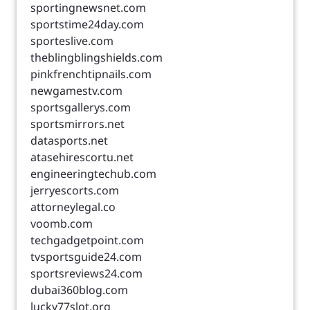
sportingnewsnet.com
sportstime24day.com
sporteslive.com
theblingblingshields.com
pinkfrenchtipnails.com
newgamestv.com
sportsgallerys.com
sportsmirrors.net
datasports.net
atasehirescortu.net
engineeringtechub.com
jerryescorts.com
attorneylegal.co
voomb.com
techgadgetpoint.com
tvsportsguide24.com
sportsreviews24.com
dubai360blog.com
lucky77slot.org