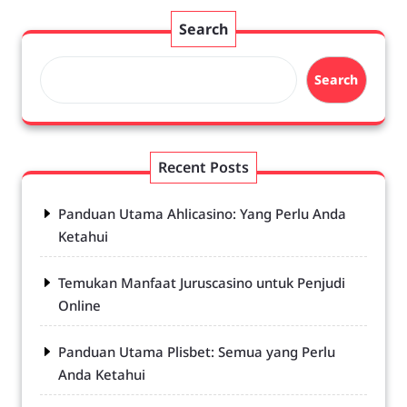
Search
Search
Recent Posts
Panduan Utama Ahlicasino: Yang Perlu Anda
Ketahui
Temukan Manfaat Juruscasino untuk Penjudi
Online
Panduan Utama Plisbet: Semua yang Perlu
Anda Ketahui