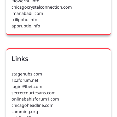
iflowerhu.info
chicagocrystalconnection.com
imanabadii.com
trilipohu.info
appruptio.info
Links
stagehubs.com
1x2forum.net
login99bet.com
secretcourtesans.com
onlinebahisforum1.com
chicagoheadline.com
camming.org