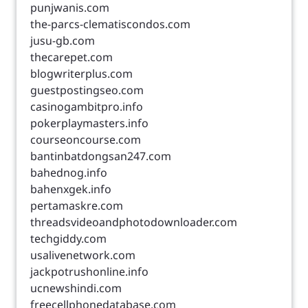
punjwanis.com
the-parcs-clematiscondos.com
jusu-gb.com
thecarepet.com
blogwriterplus.com
guestpostingseo.com
casinogambitpro.info
pokerplaymasters.info
courseoncourse.com
bantinbatdongsan247.com
bahednog.info
bahenxgek.info
pertamaskre.com
threadsvideoandphotodownloader.com
techgiddy.com
usalivenetwork.com
jackpotrushonline.info
ucnewshindi.com
freecellphonedatabase.com