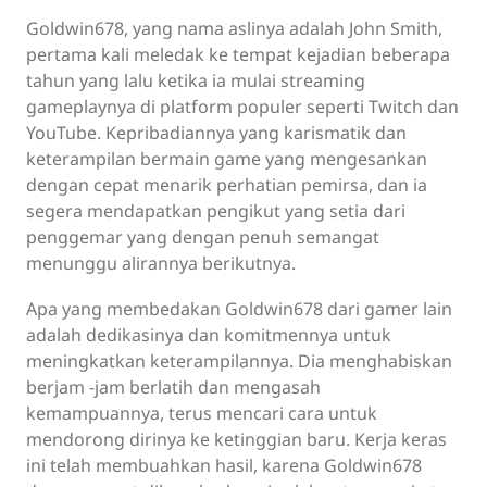
Goldwin678, yang nama aslinya adalah John Smith,
pertama kali meledak ke tempat kejadian beberapa
tahun yang lalu ketika ia mulai streaming
gameplaynya di platform populer seperti Twitch dan
YouTube. Kepribadiannya yang karismatik dan
keterampilan bermain game yang mengesankan
dengan cepat menarik perhatian pemirsa, dan ia
segera mendapatkan pengikut yang setia dari
penggemar yang dengan penuh semangat
menunggu alirannya berikutnya.
Apa yang membedakan Goldwin678 dari gamer lain
adalah dedikasinya dan komitmennya untuk
meningkatkan keterampilannya. Dia menghabiskan
berjam -jam berlatih dan mengasah
kemampuannya, terus mencari cara untuk
mendorong dirinya ke ketinggian baru. Kerja keras
ini telah membuahkan hasil, karena Goldwin678