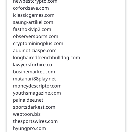
newbestcrypto.com
oxfordsave.com
iclassicgames.com
saung-artikel.com
fasthokivip2.com
observersports.com
cryptominingplus.com
aquinoticiaspe.com
longhairedfrenchbulldog.com
lawyersforhire.co
businemarket.com
matahari88play.net
moneydescriptor.com
youthsmagazine.com
painaidee.net
sportsdarkest.com
webtoon.biz
thesportswires.com
hyungpro.com