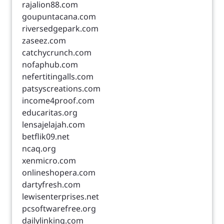
rajalion88.com
goupuntacana.com
riversedgepark.com
zaseez.com
catchycrunch.com
nofaphub.com
nefertitingalls.com
patsyscreations.com
income4proof.com
educaritas.org
lensajelajah.com
betflik09.net
ncaq.org
xenmicro.com
onlineshopera.com
dartyfresh.com
lewisenterprises.net
pcsoftwarefree.org
dailylinking.com