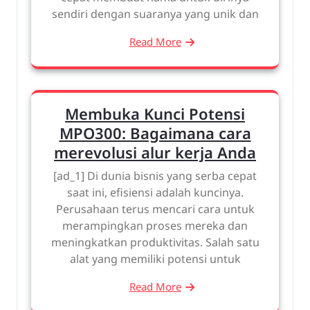
sendiri dengan suaranya yang unik dan
Read More
Membuka Kunci Potensi
MPO300: Bagaimana cara
merevolusi alur kerja Anda
[ad_1] Di dunia bisnis yang serba cepat
saat ini, efisiensi adalah kuncinya.
Perusahaan terus mencari cara untuk
merampingkan proses mereka dan
meningkatkan produktivitas. Salah satu
alat yang memiliki potensi untuk
Read More