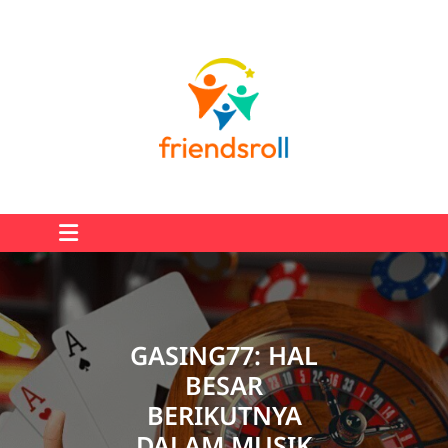
Skip
to
content
GASING77: HAL
BESAR
BERIKUTNYA
DALAM MUSIK