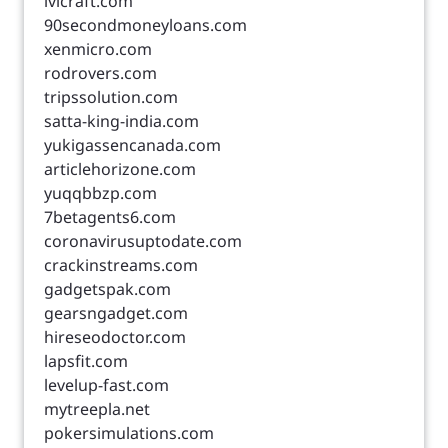
lvlcraft.com
90secondmoneyloans.com
xenmicro.com
rodrovers.com
tripssolution.com
satta-king-india.com
yukigassencanada.com
articlehorizone.com
yuqqbbzp.com
7betagents6.com
coronavirusuptodate.com
crackinstreams.com
gadgetspak.com
gearsngadget.com
hireseodoctor.com
lapsfit.com
levelup-fast.com
mytreepla.net
pokersimulations.com