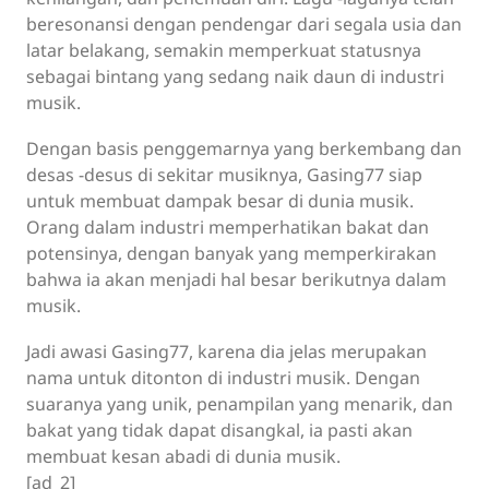
beresonansi dengan pendengar dari segala usia dan
latar belakang, semakin memperkuat statusnya
sebagai bintang yang sedang naik daun di industri
musik.
Dengan basis penggemarnya yang berkembang dan
desas -desus di sekitar musiknya, Gasing77 siap
untuk membuat dampak besar di dunia musik.
Orang dalam industri memperhatikan bakat dan
potensinya, dengan banyak yang memperkirakan
bahwa ia akan menjadi hal besar berikutnya dalam
musik.
Jadi awasi Gasing77, karena dia jelas merupakan
nama untuk ditonton di industri musik. Dengan
suaranya yang unik, penampilan yang menarik, dan
bakat yang tidak dapat disangkal, ia pasti akan
membuat kesan abadi di dunia musik.
[ad_2]