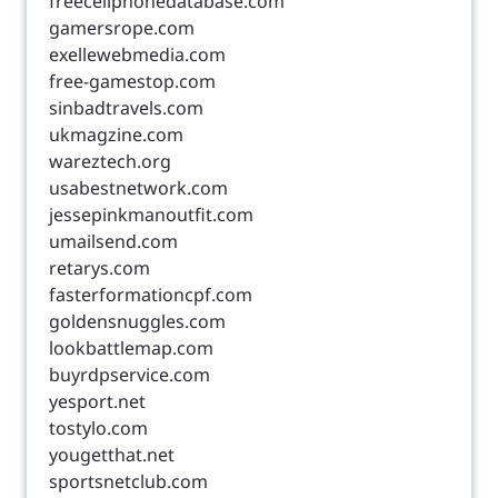
freecellphonedatabase.com
gamersrope.com
exellewebmedia.com
free-gamestop.com
sinbadtravels.com
ukmagzine.com
wareztech.org
usabestnetwork.com
jessepinkmanoutfit.com
umailsend.com
retarys.com
fasterformationcpf.com
goldensnuggles.com
lookbattlemap.com
buyrdpservice.com
yesport.net
tostylo.com
yougetthat.net
sportsnetclub.com