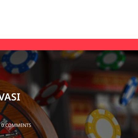
VASI
0 COMMENTS