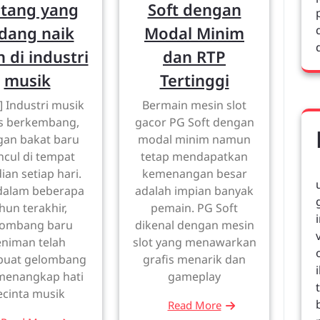
ntang yang
Soft dengan
dang naik
Modal Minim
 di industri
dan RTP
musik
Tertinggi
] Industri musik
Bermain mesin slot
s berkembang,
gacor PG Soft dengan
an bakat baru
modal minim namun
cul di tempat
tetap mendapatkan
ian setiap hari.
kemenangan besar
dalam beberapa
adalah impian banyak
hun terakhir,
pemain. PG Soft
lombang baru
dikenal dengan mesin
eniman telah
slot yang menawarkan
uat gelombang
grafis menarik dan
menangkap hati
gameplay
ecinta musik
Read More