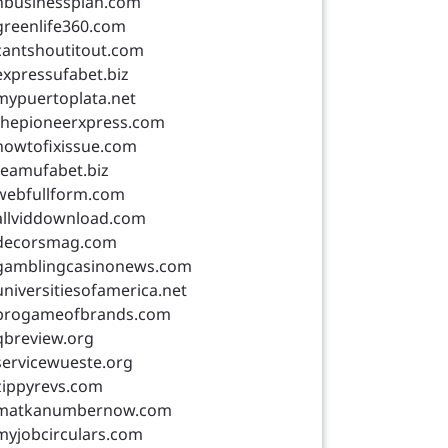
nbusinessplan.com
greenlife360.com
cantshoutitout.com
expressufabet.biz
mypuertoplata.net
thepioneerxpress.com
howtofixissue.com
teamufabet.biz
webfullform.com
allviddownload.com
decorsmag.com
gamblingcasinonews.com
universitiesofamerica.net
progameofbrands.com
qbreview.org
servicewueste.org
zippyrevs.com
matkanumbernow.com
myjobcirculars.com