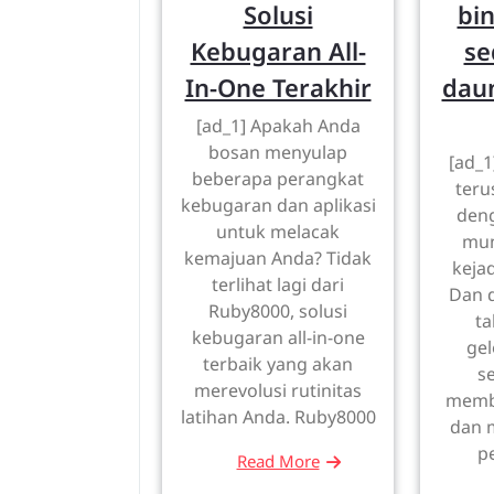
Solusi
bi
Kebugaran All-
se
In-One Terakhir
daun
[ad_1] Apakah Anda
bosan menyulap
[ad_1
beberapa perangkat
teru
kebugaran dan aplikasi
deng
untuk melacak
mun
kemajuan Anda? Tidak
kejad
terlihat lagi dari
Dan 
Ruby8000, solusi
ta
kebugaran all-in-one
ge
terbaik yang akan
s
merevolusi rutinitas
memb
latihan Anda. Ruby8000
dan 
p
Read More