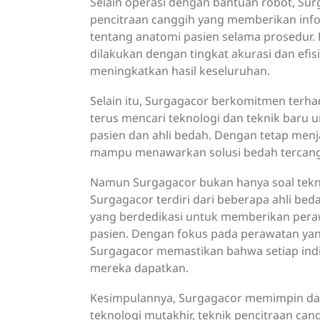
Selain operasi dengan bantuan robot, Su
pencitraan canggih yang memberikan infor
tentang anatomi pasien selama prosedur.
dilakukan dengan tingkat akurasi dan efis
meningkatkan hasil keseluruhan.
Selain itu, Surgagacor berkomitmen terh
terus mencari teknologi dan teknik baru
pasien dan ahli bedah. Dengan tetap menj
mampu menawarkan solusi bedah tercangg
Namun Surgagacor bukan hanya soal teknol
Surgagacor terdiri dari beberapa ahli bed
yang berdedikasi untuk memberikan peraw
pasien. Dengan fokus pada perawatan yang
Surgagacor memastikan bahwa setiap ind
mereka dapatkan.
Kesimpulannya, Surgagacor memimpin da
teknologi mutakhir, teknik pencitraan ca