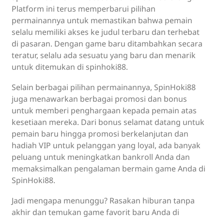
Platform ini terus memperbarui pilihan
permainannya untuk memastikan bahwa pemain
selalu memiliki akses ke judul terbaru dan terhebat
di pasaran. Dengan game baru ditambahkan secara
teratur, selalu ada sesuatu yang baru dan menarik
untuk ditemukan di spinhoki88.
Selain berbagai pilihan permainannya, SpinHoki88
juga menawarkan berbagai promosi dan bonus
untuk memberi penghargaan kepada pemain atas
kesetiaan mereka. Dari bonus selamat datang untuk
pemain baru hingga promosi berkelanjutan dan
hadiah VIP untuk pelanggan yang loyal, ada banyak
peluang untuk meningkatkan bankroll Anda dan
memaksimalkan pengalaman bermain game Anda di
SpinHoki88.
Jadi mengapa menunggu? Rasakan hiburan tanpa
akhir dan temukan game favorit baru Anda di