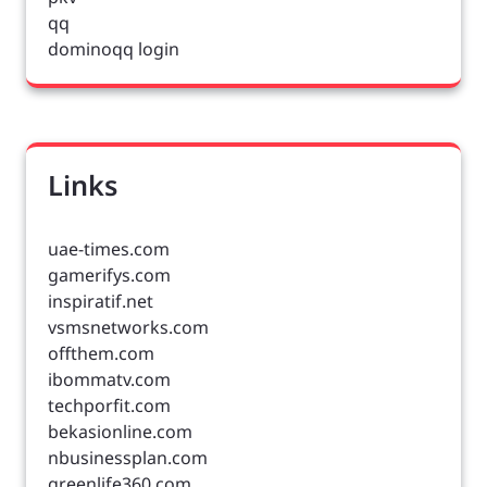
qq
dominoqq login
Links
uae-times.com
gamerifys.com
inspiratif.net
vsmsnetworks.com
offthem.com
ibommatv.com
techporfit.com
bekasionline.com
nbusinessplan.com
greenlife360.com