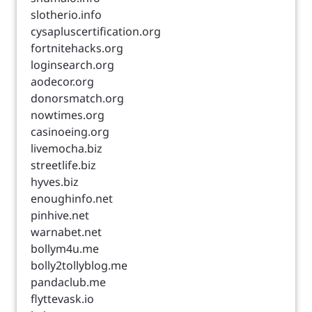
slotherio.info
cysapluscertification.org
fortnitehacks.org
loginsearch.org
aodecor.org
donorsmatch.org
nowtimes.org
casinoeing.org
livemocha.biz
streetlife.biz
hyves.biz
enoughinfo.net
pinhive.net
warnabet.net
bollym4u.me
bolly2tollyblog.me
pandaclub.me
flyttevask.io