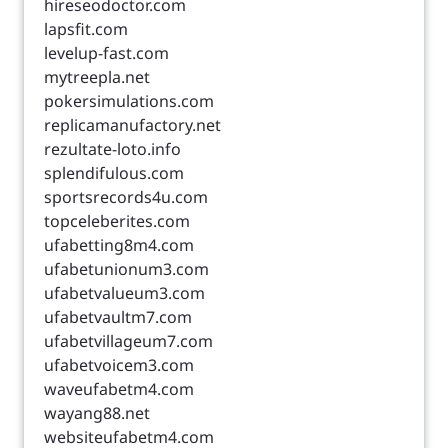
hireseodoctor.com
lapsfit.com
levelup-fast.com
mytreepla.net
pokersimulations.com
replicamanufactory.net
rezultate-loto.info
splendifulous.com
sportsrecords4u.com
topceleberites.com
ufabetting8m4.com
ufabetunionum3.com
ufabetvalueum3.com
ufabetvaultm7.com
ufabetvillageum7.com
ufabetvoicem3.com
waveufabetm4.com
wayang88.net
websiteufabetm4.com