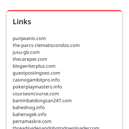
Links
punjwanis.com
the-parcs-clematiscondos.com
jusu-gb.com
thecarepet.com
blogwriterplus.com
guestpostingseo.com
casinogambitpro.info
pokerplaymasters.info
courseoncourse.com
bantinbatdongsan247.com
bahednog.info
bahenxgek.info
pertamaskre.com
threadsvideoandphotodownloader.com