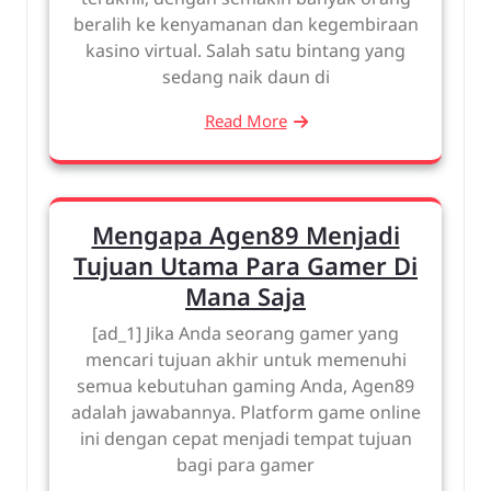
beralih ke kenyamanan dan kegembiraan
kasino virtual. Salah satu bintang yang
sedang naik daun di
Read More
Mengapa Agen89 Menjadi
Tujuan Utama Para Gamer Di
Mana Saja
[ad_1] Jika Anda seorang gamer yang
mencari tujuan akhir untuk memenuhi
semua kebutuhan gaming Anda, Agen89
adalah jawabannya. Platform game online
ini dengan cepat menjadi tempat tujuan
bagi para gamer