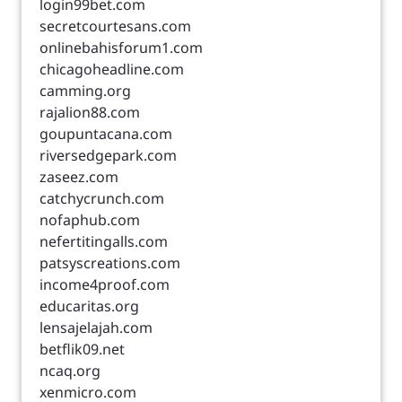
login99bet.com
secretcourtesans.com
onlinebahisforum1.com
chicagoheadline.com
camming.org
rajalion88.com
goupuntacana.com
riversedgepark.com
zaseez.com
catchycrunch.com
nofaphub.com
nefertitingalls.com
patsyscreations.com
income4proof.com
educaritas.org
lensajelajah.com
betflik09.net
ncaq.org
xenmicro.com