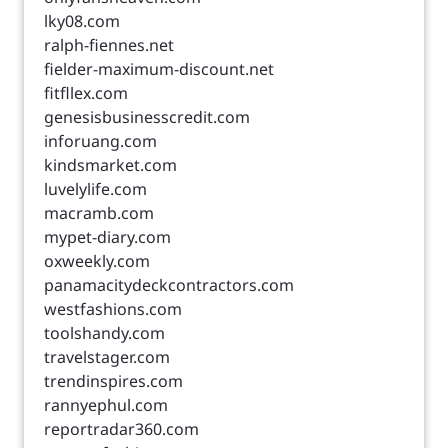
lky08.com
ralph-fiennes.net
fielder-maximum-discount.net
fitfllex.com
genesisbusinesscredit.com
inforuang.com
kindsmarket.com
luvelylife.com
macramb.com
mypet-diary.com
oxweekly.com
panamacitydeckcontractors.com
westfashions.com
toolshandy.com
travelstager.com
trendinspires.com
rannyephul.com
reportradar360.com