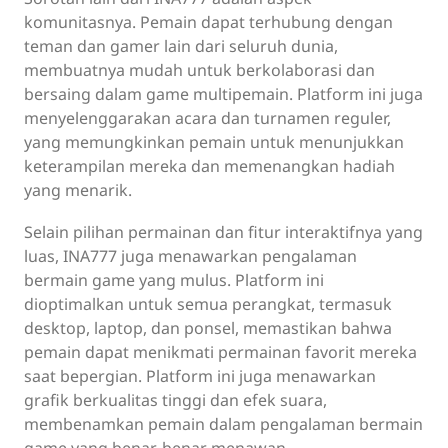
komunitasnya. Pemain dapat terhubung dengan
teman dan gamer lain dari seluruh dunia,
membuatnya mudah untuk berkolaborasi dan
bersaing dalam game multipemain. Platform ini juga
menyelenggarakan acara dan turnamen reguler,
yang memungkinkan pemain untuk menunjukkan
keterampilan mereka dan memenangkan hadiah
yang menarik.
Selain pilihan permainan dan fitur interaktifnya yang
luas, INA777 juga menawarkan pengalaman
bermain game yang mulus. Platform ini
dioptimalkan untuk semua perangkat, termasuk
desktop, laptop, dan ponsel, memastikan bahwa
pemain dapat menikmati permainan favorit mereka
saat bepergian. Platform ini juga menawarkan
grafik berkualitas tinggi dan efek suara,
membenamkan pemain dalam pengalaman bermain
game yang benar-benar menawan.