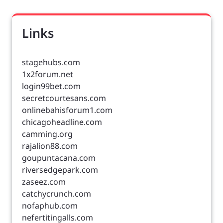
Links
stagehubs.com
1x2forum.net
login99bet.com
secretcourtesans.com
onlinebahisforum1.com
chicagoheadline.com
camming.org
rajalion88.com
goupuntacana.com
riversedgepark.com
zaseez.com
catchycrunch.com
nofaphub.com
nefertitingalls.com