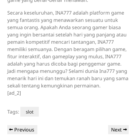
Secara keseluruhan, INA777 adalah platform game
yang fantastis yang menawarkan sesuatu untuk
semua orang. Apakah Anda seorang gamer biasa
yang ingin bersantai setelah hari yang panjang atau
pemain kompetitif mencari tantangan, INA777
memiliki semuanya. Dengan beragam pilihan game,
fitur interaktif, dan gameplay yang mulus, INA777
adalah yang harus dicoba bagi penggemar game.
Jadi mengapa menunggu? Selami dunia Ina777 yang
menarik hari ini dan temukan ranah baru yang sama
sekali tentang kemungkinan permainan.
[ad_2]
Tags:
slot
Post
Previous
Next
Previous
Next