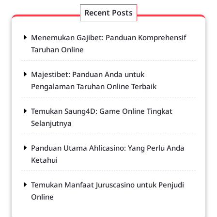
Recent Posts
Menemukan Gajibet: Panduan Komprehensif
Taruhan Online
Majestibet: Panduan Anda untuk
Pengalaman Taruhan Online Terbaik
Temukan Saung4D: Game Online Tingkat
Selanjutnya
Panduan Utama Ahlicasino: Yang Perlu Anda
Ketahui
Temukan Manfaat Juruscasino untuk Penjudi
Online