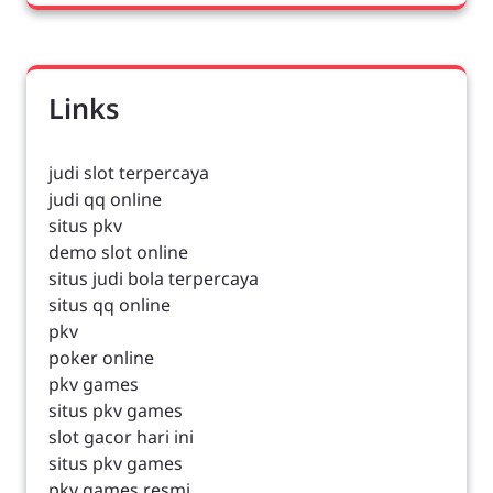
Links
judi slot terpercaya
judi qq online
situs pkv
demo slot online
situs judi bola terpercaya
situs qq online
pkv
poker online
pkv games
situs pkv games
slot gacor hari ini
situs pkv games
pkv games resmi