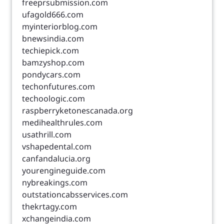
freeprsubmission.com
ufagold666.com
myinteriorblog.com
bnewsindia.com
techiepick.com
bamzyshop.com
pondycars.com
techonfutures.com
techoologic.com
raspberryketonescanada.org
medihealthrules.com
usathrill.com
vshapedental.com
canfandalucia.org
yourengineguide.com
nybreakings.com
outstationcabsservices.com
thekrtagy.com
xchangeindia.com