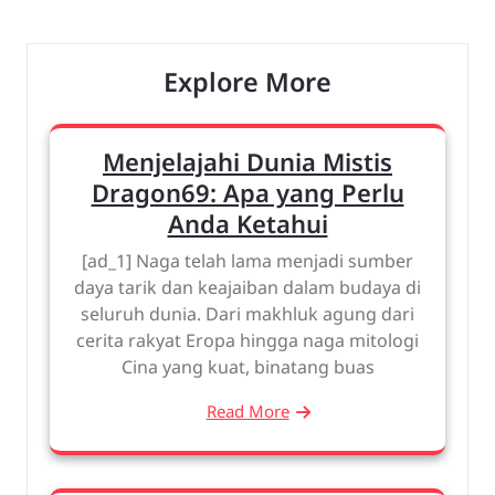
navigation
Post
Post
Explore More
Menjelajahi Dunia Mistis
Dragon69: Apa yang Perlu
Anda Ketahui
[ad_1] Naga telah lama menjadi sumber
daya tarik dan keajaiban dalam budaya di
seluruh dunia. Dari makhluk agung dari
cerita rakyat Eropa hingga naga mitologi
Cina yang kuat, binatang buas
Read More