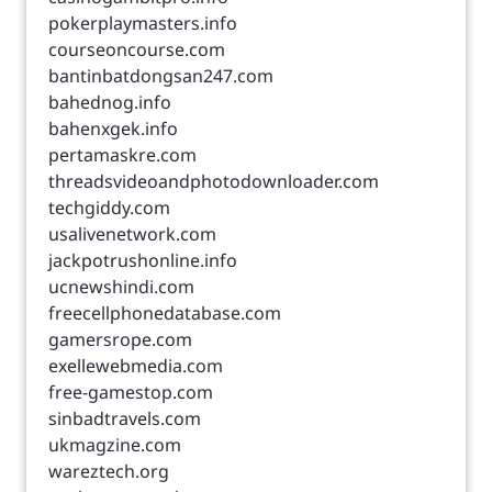
pokerplaymasters.info
courseoncourse.com
bantinbatdongsan247.com
bahednog.info
bahenxgek.info
pertamaskre.com
threadsvideoandphotodownloader.com
techgiddy.com
usalivenetwork.com
jackpotrushonline.info
ucnewshindi.com
freecellphonedatabase.com
gamersrope.com
exellewebmedia.com
free-gamestop.com
sinbadtravels.com
ukmagzine.com
wareztech.org