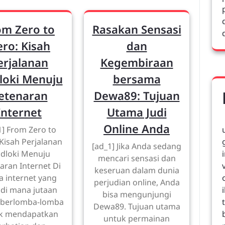
om Zero to
Rasakan Sensasi
ro: Kisah
dan
erjalanan
Kegembiraan
loki Menuju
bersama
etenaran
Dewa89: Tujuan
Internet
Utama Judi
Online Anda
1] From Zero to
Kisah Perjalanan
[ad_1] Jika Anda sedang
dloki Menuju
mencari sensasi dan
aran Internet Di
keseruan dalam dunia
a internet yang
perjudian online, Anda
 di mana jutaan
bisa mengunjungi
 berlomba-lomba
Dewa89. Tujuan utama
k mendapatkan
untuk permainan