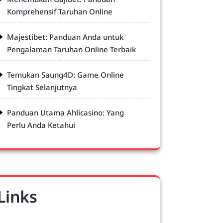
Komprehensif Taruhan Online
Majestibet: Panduan Anda untuk
Pengalaman Taruhan Online Terbaik
Temukan Saung4D: Game Online
Tingkat Selanjutnya
Panduan Utama Ahlicasino: Yang
Perlu Anda Ketahui
Links