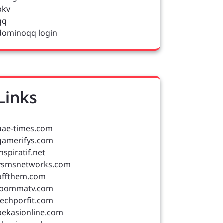
pkv
qq
dominoqq login
Links
uae-times.com
gamerifys.com
inspiratif.net
vsmsnetworks.com
offthem.com
ibommatv.com
techporfit.com
bekasionline.com