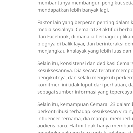
membantunya membangun pengikut setia 
mendapatkan lebih banyak lagi.
Faktor lain yang berperan penting dalam
media sosialnya. Cemara123 aktif di berbag
dan Facebook, di mana ia berbagi cuplikan
blognya di balik layar, dan berinteraksi 
menjangkau khalayak yang lebih luas dan m
Selain itu, konsistensi dan dedikasi Cem
kesuksesannya. Dia secara teratur mempo
pengikutnya, dan selalu mengikuti perkem
komitmen ini tidak luput dari perhatian, 
sebagai sumber informasi yang tepercaya
Selain itu, kemampuan Cemara123 dalam b
berkontribusi terhadap kesuksesan viral
influencer ternama, dia mampu memperl
audiens baru. Hal ini tidak hanya memba
membuka peluang baru untuk kolaborasi 