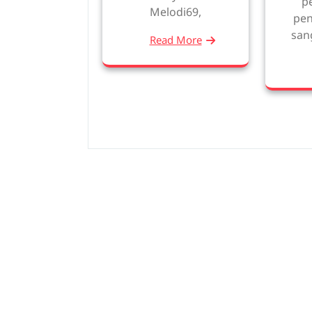
p
Melodi69,
pen
sang
Read More