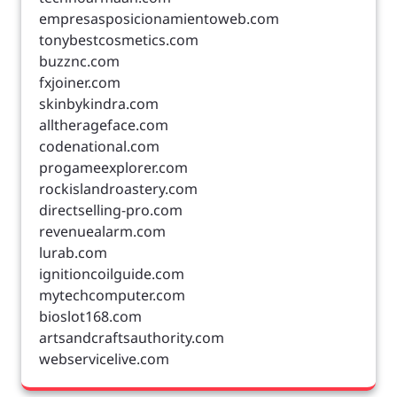
empresasposicionamientoweb.com
tonybestcosmetics.com
buzznc.com
fxjoiner.com
skinbykindra.com
alltherageface.com
codenational.com
progameexplorer.com
rockislandroastery.com
directselling-pro.com
revenuealarm.com
lurab.com
ignitioncoilguide.com
mytechcomputer.com
bioslot168.com
artsandcraftsauthority.com
webservicelive.com