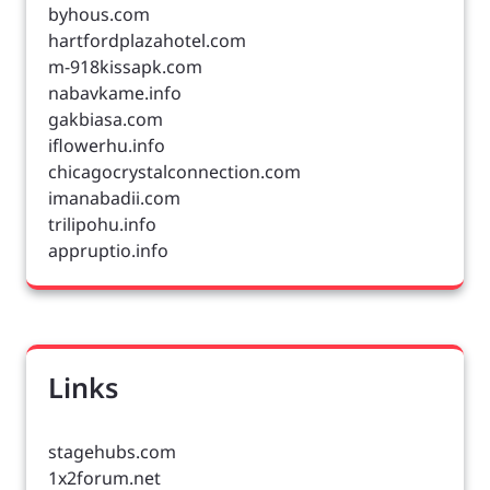
byhous.com
hartfordplazahotel.com
m-918kissapk.com
nabavkame.info
gakbiasa.com
iflowerhu.info
chicagocrystalconnection.com
imanabadii.com
trilipohu.info
appruptio.info
Links
stagehubs.com
1x2forum.net