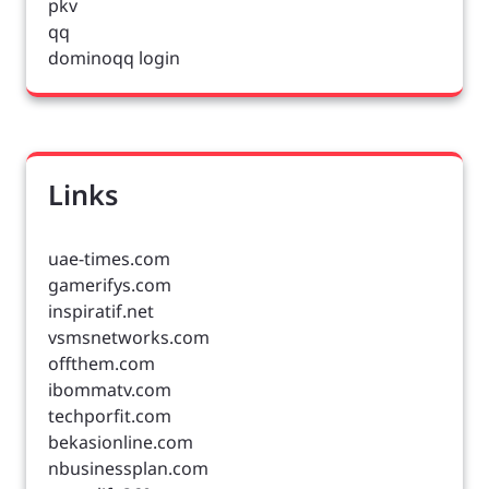
pkv
qq
dominoqq login
Links
uae-times.com
gamerifys.com
inspiratif.net
vsmsnetworks.com
offthem.com
ibommatv.com
techporfit.com
bekasionline.com
nbusinessplan.com