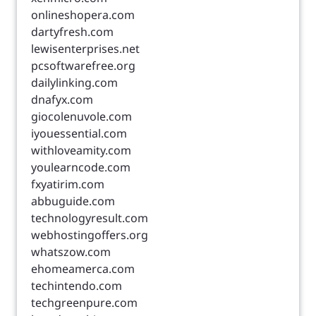
onlineshopera.com
dartyfresh.com
lewisenterprises.net
pcsoftwarefree.org
dailylinking.com
dnafyx.com
giocolenuvole.com
iyouessential.com
withloveamity.com
youlearncode.com
fxyatirim.com
abbuguide.com
technologyresult.com
webhostingoffers.org
whatszow.com
ehomeamerca.com
techintendo.com
techgreenpure.com