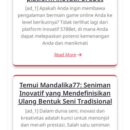
[ad_1] Apakah Anda ingin membawa
pengalaman bermain game online Anda ke
level berikutnya? Tidak terlihat lagi dari
platform inovatif S78Bet, di mana Anda
dapat melepaskan potensi kemenangan
Anda dan menikmati
Read More
Temui Mandalika77: Seniman
Inovatif yang Mendefinisikan
Ulang Bentuk Seni Tradisional
[ad_1] Dalam dunia seni, inovasi dan
kreativitas adalah kunci untuk menonjol
dan meraih prestasi. Salah satu seniman