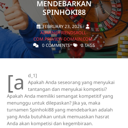
MENDEBARKAN
SPINHOKI88
FEBRUARY 23, 2026
ADMIN@FRIENDSROLL-
COM.PREVIEW-DOMAIN.COM
0 COMMENTS
2 TAGS
[a
d_1]
Apakah Anda seseorang yang menyukai
tantangan dan menyukai kompetisi?
Apakah Anda memiliki semangat kompetitif yang
menunggu untuk dilepaskan? Jika ya, maka
turnamen Spinhoki88 yang mendebarkan adalah
yang Anda butuhkan untuk memuaskan hasrat
Anda akan kompetisi dan kegembiraan.