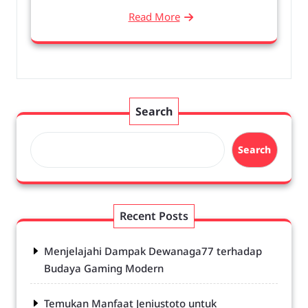
Read More
Search
Search
Recent Posts
Menjelajahi Dampak Dewanaga77 terhadap
Budaya Gaming Modern
Temukan Manfaat Jeniustoto untuk