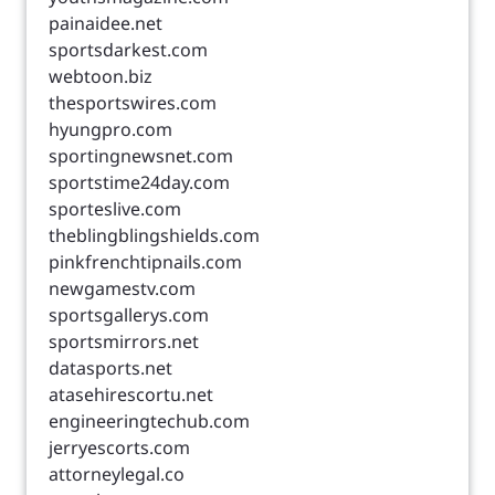
painaidee.net
sportsdarkest.com
webtoon.biz
thesportswires.com
hyungpro.com
sportingnewsnet.com
sportstime24day.com
sporteslive.com
theblingblingshields.com
pinkfrenchtipnails.com
newgamestv.com
sportsgallerys.com
sportsmirrors.net
datasports.net
atasehirescortu.net
engineeringtechub.com
jerryescorts.com
attorneylegal.co