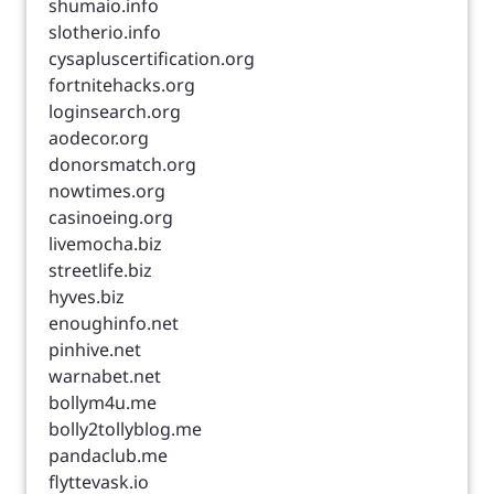
shumaio.info
slotherio.info
cysapluscertification.org
fortnitehacks.org
loginsearch.org
aodecor.org
donorsmatch.org
nowtimes.org
casinoeing.org
livemocha.biz
streetlife.biz
hyves.biz
enoughinfo.net
pinhive.net
warnabet.net
bollym4u.me
bolly2tollyblog.me
pandaclub.me
flyttevask.io