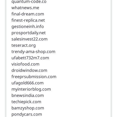
quantum-code.co
whatnews.me
final-dream.com
finest-replica.net
gestioneinh.info
prosportdaily.net
salesinvest22.com
teseract.org
trendy-ama-shop.com
ufabett732m7.com
visiofood.com
droidwindow.com
freeprsubmission.com
ufagold666.com
myinteriorblog.com
bnewsindia.com
techiepick.com
bamzyshop.com
pondycars.com