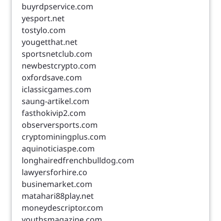
buyrdpservice.com
yesport.net
tostylo.com
yougetthat.net
sportsnetclub.com
newbestcrypto.com
oxfordsave.com
iclassicgames.com
saung-artikel.com
fasthokivip2.com
observersports.com
cryptominingplus.com
aquinoticiaspe.com
longhairedfrenchbulldog.com
lawyersforhire.co
businemarket.com
matahari88play.net
moneydescriptor.com
youthsmagazine.com