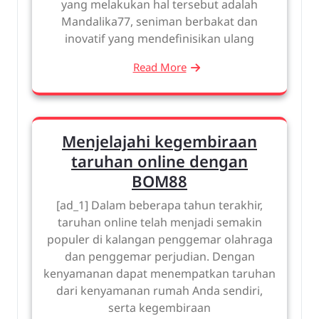
yang melakukan hal tersebut adalah
Mandalika77, seniman berbakat dan
inovatif yang mendefinisikan ulang
Read More
Menjelajahi kegembiraan
taruhan online dengan
BOM88
[ad_1] Dalam beberapa tahun terakhir,
taruhan online telah menjadi semakin
populer di kalangan penggemar olahraga
dan penggemar perjudian. Dengan
kenyamanan dapat menempatkan taruhan
dari kenyamanan rumah Anda sendiri,
serta kegembiraan