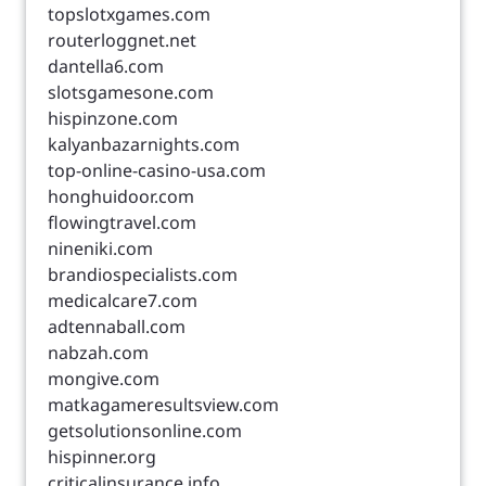
topslotxgames.com
routerloggnet.net
dantella6.com
slotsgamesone.com
hispinzone.com
kalyanbazarnights.com
top-online-casino-usa.com
honghuidoor.com
flowingtravel.com
nineniki.com
brandiospecialists.com
medicalcare7.com
adtennaball.com
nabzah.com
mongive.com
matkagameresultsview.com
getsolutionsonline.com
hispinner.org
criticalinsurance.info