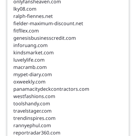
onlyfansheaven.com
lky08.com
ralph-fiennes.net
fielder-maximum-discount.net
fitfllex.com
genesisbusinesscredit.com
inforuang.com
kindsmarket.com
luvelylife.com
macramb.com
mypet-diary.com
oxweekly.com
panamacitydeckcontractors.com
westfashions.com
toolshandy.com
travelstager.com
trendinspires.com
rannyephul.com
reportradar360.com