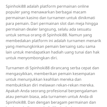
Spinhoki88 adalah platform permainan online
populer yang menawarkan berbagai macam
permainan kasino dan turnamen untuk dinikmati
para pemain. Dari permainan slot dan meja hingga
permainan dealer langsung, selalu ada sesuatu
untuk semua orang di Spinhoki88. Namun yang
membedakan platform ini adalah turnamen menarik
yang memungkinkan pemain bersaing satu sama
lain untuk mendapatkan hadiah uang tunai dan hak
untuk menyombongkan diri.
Turnamen di Spinhoki88 dirancang serba cepat dan
mengasyikkan, memberikan pemain kesempatan
untuk menunjukkan keahlian mereka dan
membuktikan diri melawan rekan-rekan mereka.
Apakah Anda seorang profesional berpengalaman
atau pemain biasa, ada turnamen untuk Anda di
Spinhoki88. Dan dengan beragam permainan dan