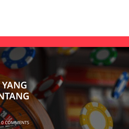
 YANG
INTANG
0 COMMENTS