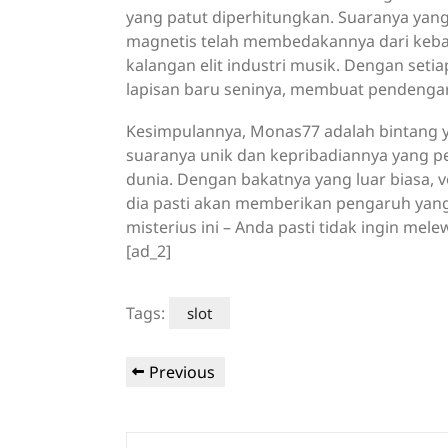
yang patut diperhitungkan. Suaranya yang
magnetis telah membedakannya dari keb
kalangan elit industri musik. Dengan set
lapisan baru seninya, membuat pendenga
Kesimpulannya, Monas77 adalah bintang ya
suaranya unik dan kepribadiannya yang pe
dunia. Dengan bakatnya yang luar biasa, v
dia pasti akan memberikan pengaruh yang 
misterius ini – Anda pasti tidak ingin mele
[ad_2]
Tags:
slot
Post
Previous
Previous
navigation
Post