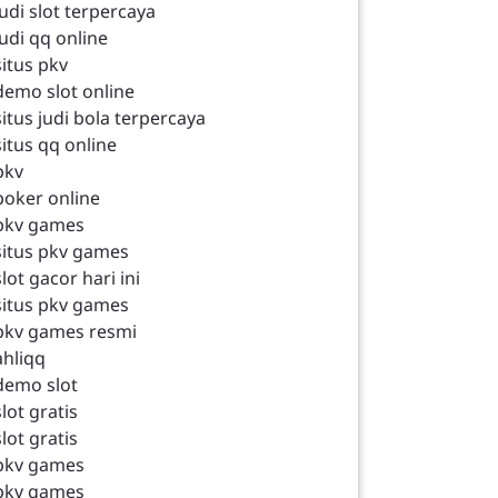
judi slot terpercaya
judi qq online
situs pkv
demo slot online
situs judi bola terpercaya
situs qq online
pkv
poker online
pkv games
situs pkv games
slot gacor hari ini
situs pkv games
pkv games resmi
ahliqq
demo slot
slot gratis
slot gratis
pkv games
pkv games