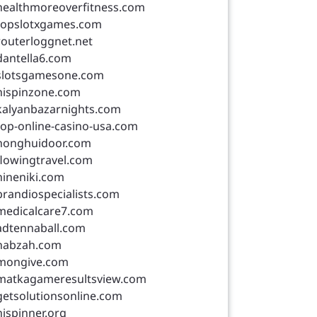
healthmoreoverfitness.com
topslotxgames.com
routerloggnet.net
dantella6.com
slotsgamesone.com
hispinzone.com
kalyanbazarnights.com
top-online-casino-usa.com
honghuidoor.com
flowingtravel.com
nineniki.com
brandiospecialists.com
medicalcare7.com
adtennaball.com
nabzah.com
mongive.com
matkagameresultsview.com
getsolutionsonline.com
hispinner.org