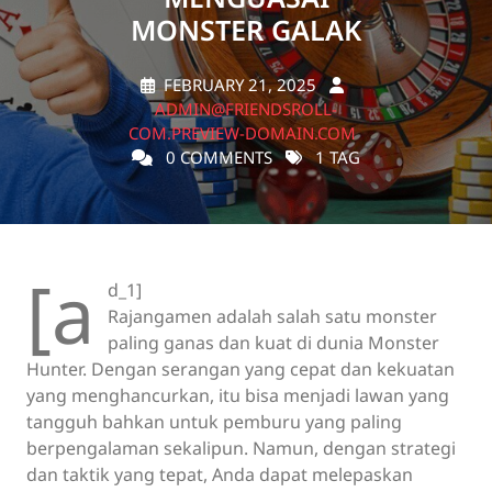
MONSTER GALAK
FEBRUARY 21, 2025
ADMIN@FRIENDSROLL-
COM.PREVIEW-DOMAIN.COM
0 COMMENTS
1 TAG
[a
d_1]
Rajangamen adalah salah satu monster
paling ganas dan kuat di dunia Monster
Hunter. Dengan serangan yang cepat dan kekuatan
yang menghancurkan, itu bisa menjadi lawan yang
tangguh bahkan untuk pemburu yang paling
berpengalaman sekalipun. Namun, dengan strategi
dan taktik yang tepat, Anda dapat melepaskan