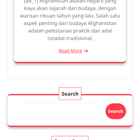
[ad_1] Afghanistan adalah negara yang
kaya akan sejarah dan budaya, dengan
warisan ribuan tahun yang lalu. Salah satu
aspek penting dari budaya Afghanistan
adalah pelestarian praktik dan adat
istiadat tradisional,
Read More
Search
Search