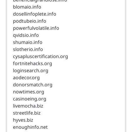
blomaio.info
dosellinfoplete.info
podtubeio.info
powerfulvolatile.info
qvidsio.info
shumaio.info
slotherio.info
cysapluscertification.org
fortnitehacks.org
loginsearch.org
aodecor.org
donorsmatch.org
nowtimes.org
casinoeing.org
livemocha.biz
streetlife.biz
hyves.biz
enoughinfo.net