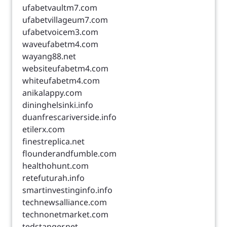
ufabetvaultm7.com
ufabetvillageum7.com
ufabetvoicem3.com
waveufabetm4.com
wayang88.net
websiteufabetm4.com
whiteufabetm4.com
anikalappy.com
dininghelsinki.info
duanfrescariverside.info
etilerx.com
finestreplica.net
flounderandfumble.com
healthohunt.com
retefuturah.info
smartinvestinginfo.info
technewsalliance.com
technonetmarket.com
tedstanger.net