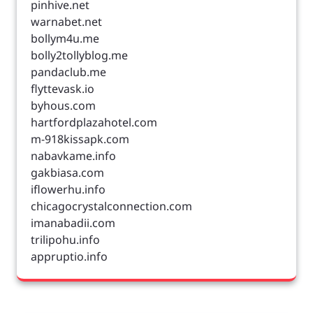
pinhive.net
warnabet.net
bollym4u.me
bolly2tollyblog.me
pandaclub.me
flyttevask.io
byhous.com
hartfordplazahotel.com
m-918kissapk.com
nabavkame.info
gakbiasa.com
iflowerhu.info
chicagocrystalconnection.com
imanabadii.com
trilipohu.info
appruptio.info