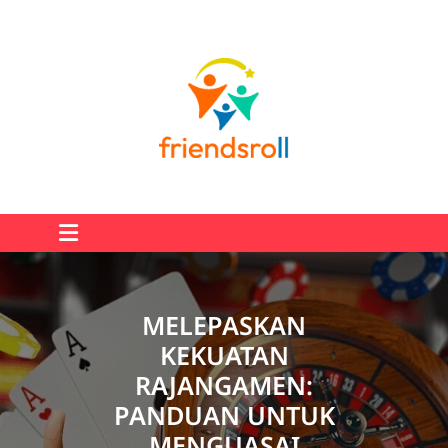
Skip
to
content
MELEPASKAN
KEKUATAN
RAJANGAMEN:
PANDUAN UNTUK
MENGUASAI