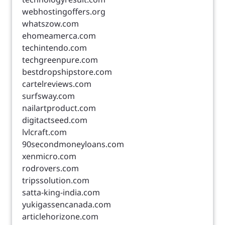
webhostingoffers.org
whatszow.com
ehomeamerca.com
techintendo.com
techgreenpure.com
bestdropshipstore.com
cartelreviews.com
surfsway.com
nailartproduct.com
digitactseed.com
lvlcraft.com
90secondmoneyloans.com
xenmicro.com
rodrovers.com
tripssolution.com
satta-king-india.com
yukigassencanada.com
articlehorizone.com