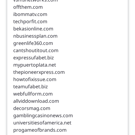
offthem.com
ibommatv.com
techporfit.com
bekasionline.com
nbusinessplan.com
greenlife360.com
cantshoutitout.com
expressufabet.biz
mypuertoplata.net
thepioneerxpress.com
howtofixissue.com
teamufabet.biz
webfullform.com
allviddownload.com
decorsmag.com
gamblingcasinonews.com
universitiesofamerica.net
progameofbrands.com