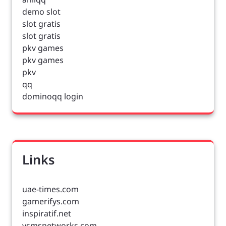
demo slot
slot gratis
slot gratis
pkv games
pkv games
pkv
qq
dominoqq login
Links
uae-times.com
gamerifys.com
inspiratif.net
vsmsnetworks.com