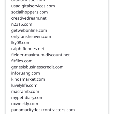
usadigitalservices.com
socialhoppers.com
creativedream.net
n2315.com
getwebonline.com
onlyfansheaven.com
lky08.com
ralph-fiennes.net
fielder-maximum-discount.net
fitfllex.com
genesisbusinesscredit.com
inforuang.com
kindsmarket.com
luvelylife.com
macramb.com
mypet-diary.com
oxweekly.com
panamacitydeckcontractors.com