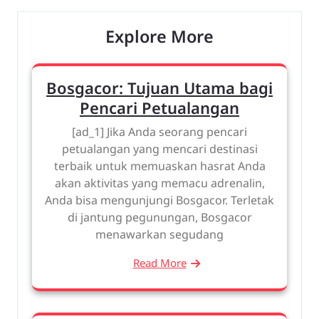
Explore More
Bosgacor: Tujuan Utama bagi
Pencari Petualangan
[ad_1] Jika Anda seorang pencari
petualangan yang mencari destinasi
terbaik untuk memuaskan hasrat Anda
akan aktivitas yang memacu adrenalin,
Anda bisa mengunjungi Bosgacor. Terletak
di jantung pegunungan, Bosgacor
menawarkan segudang
Read More