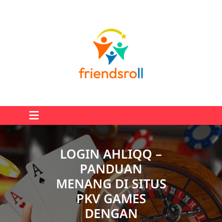
Skip
to
content
LOGIN AHLIQQ –
PANDUAN
MENANG DI SITUS
PKV GAMES
DENGAN