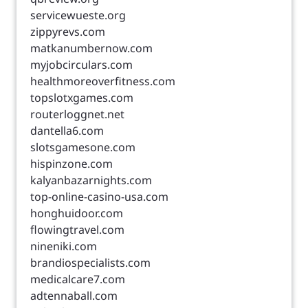
servicewueste.org
zippyrevs.com
matkanumbernow.com
myjobcirculars.com
healthmoreoverfitness.com
topslotxgames.com
routerloggnet.net
dantella6.com
slotsgamesone.com
hispinzone.com
kalyanbazarnights.com
top-online-casino-usa.com
honghuidoor.com
flowingtravel.com
nineniki.com
brandiospecialists.com
medicalcare7.com
adtennaball.com