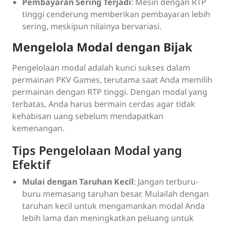
Pembayaran Sering Terjadi
: Mesin dengan RTP
tinggi cenderung memberikan pembayaran lebih
sering, meskipun nilainya bervariasi.
Mengelola Modal dengan Bijak
Pengelolaan modal adalah kunci sukses dalam
permainan PKV Games, terutama saat Anda memilih
permainan dengan RTP tinggi. Dengan modal yang
terbatas, Anda harus bermain cerdas agar tidak
kehabisan uang sebelum mendapatkan
kemenangan.
Tips Pengelolaan Modal yang
Efektif
Mulai dengan Taruhan Kecil
: Jangan terburu-
buru memasang taruhan besar. Mulailah dengan
taruhan kecil untuk mengamankan modal Anda
lebih lama dan meningkatkan peluang untuk