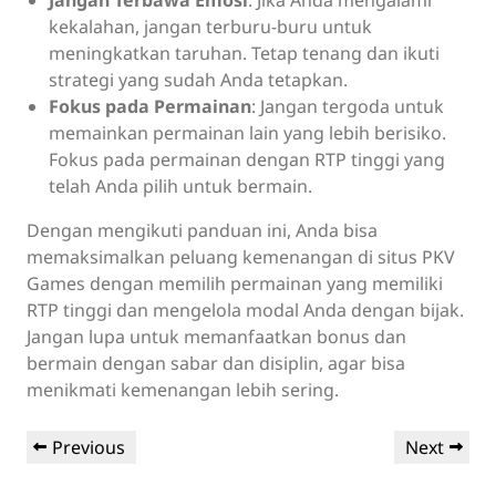
kekalahan, jangan terburu-buru untuk
meningkatkan taruhan. Tetap tenang dan ikuti
strategi yang sudah Anda tetapkan.
Fokus pada Permainan
: Jangan tergoda untuk
memainkan permainan lain yang lebih berisiko.
Fokus pada permainan dengan RTP tinggi yang
telah Anda pilih untuk bermain.
Dengan mengikuti panduan ini, Anda bisa
memaksimalkan peluang kemenangan di situs PKV
Games dengan memilih permainan yang memiliki
RTP tinggi dan mengelola modal Anda dengan bijak.
Jangan lupa untuk memanfaatkan bonus dan
bermain dengan sabar dan disiplin, agar bisa
menikmati kemenangan lebih sering.
Post
Previous
Next
Previous
Next
navigation
Post
Post