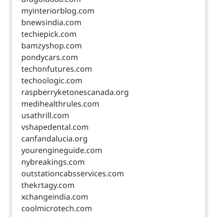
myinteriorblog.com
bnewsindia.com
techiepick.com
bamzyshop.com
pondycars.com
techonfutures.com
techoologic.com
raspberryketonescanada.org
medihealthrules.com
usathrill.com
vshapedental.com
canfandalucia.org
yourengineguide.com
nybreakings.com
outstationcabsservices.com
thekrtagy.com
xchangeindia.com
coolmicrotech.com