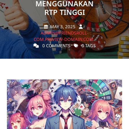
MENGGUNAKAN
RTP TINGGI
MAY 3, 2025
ADMIN@FRIENDSROLL-
COM.PREVIEW-DOMAIN.COM
0 COMMENTS
0 TAGS