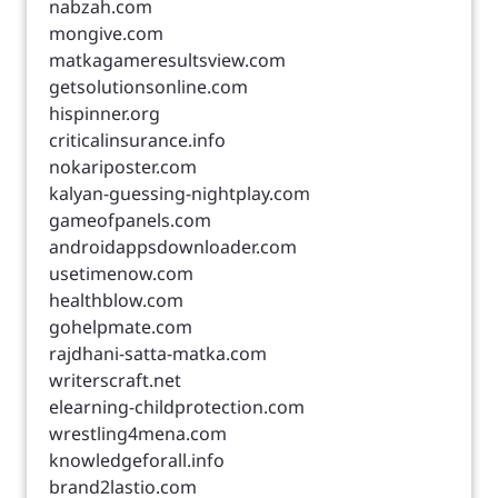
nabzah.com
mongive.com
matkagameresultsview.com
getsolutionsonline.com
hispinner.org
criticalinsurance.info
nokariposter.com
kalyan-guessing-nightplay.com
gameofpanels.com
androidappsdownloader.com
usetimenow.com
healthblow.com
gohelpmate.com
rajdhani-satta-matka.com
writerscraft.net
elearning-childprotection.com
wrestling4mena.com
knowledgeforall.info
brand2lastio.com