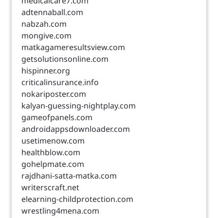
medicalcare7.com
adtennaball.com
nabzah.com
mongive.com
matkagameresultsview.com
getsolutionsonline.com
hispinner.org
criticalinsurance.info
nokariposter.com
kalyan-guessing-nightplay.com
gameofpanels.com
androidappsdownloader.com
usetimenow.com
healthblow.com
gohelpmate.com
rajdhani-satta-matka.com
writerscraft.net
elearning-childprotection.com
wrestling4mena.com