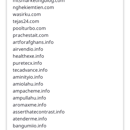
mtsmarketingblog.com
nghekiemtien.com
wasirku.com
tejas24.com
poolturbo.com
prachestait.com
artforafghans.info
airvendio.info
healthexe.info
puretecx.info
tecadvance.info
aminityio.info
amiolahu.info
ampacheme.info
ampullahu.info
aromaxme.info
asserthatecontrast.info
atenderme.info
bangumiio.info