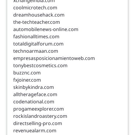
xchangeindia.com
coolmicrotech.com
dreamhousehack.com
the-techteacher.com
automobilenews-online.com
fashionalltimes.com
totaldigitalforum.com
technoarmaan.com
empresasposicionamientoweb.com
tonybestcosmetics.com
buzznc.com
fxjoiner.com
skinbykindra.com
alltherageface.com
codenational.com
progameexplorer.com
rockislandroastery.com
directselling-pro.com
revenuealarm.com