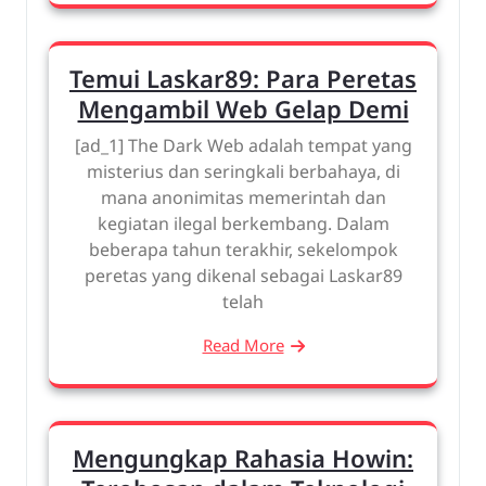
Temui Laskar89: Para Peretas
Mengambil Web Gelap Demi
[ad_1] The Dark Web adalah tempat yang
misterius dan seringkali berbahaya, di
mana anonimitas memerintah dan
kegiatan ilegal berkembang. Dalam
beberapa tahun terakhir, sekelompok
peretas yang dikenal sebagai Laskar89
telah
Read More
Mengungkap Rahasia Howin: