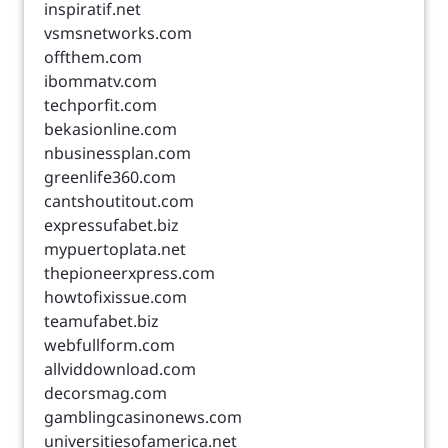
inspiratif.net
vsmsnetworks.com
offthem.com
ibommatv.com
techporfit.com
bekasionline.com
nbusinessplan.com
greenlife360.com
cantshoutitout.com
expressufabet.biz
mypuertoplata.net
thepioneerxpress.com
howtofixissue.com
teamufabet.biz
webfullform.com
allviddownload.com
decorsmag.com
gamblingcasinonews.com
universitiesofamerica.net