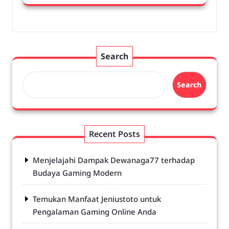
Search
Search
Recent Posts
Menjelajahi Dampak Dewanaga77 terhadap
Budaya Gaming Modern
Temukan Manfaat Jeniustoto untuk
Pengalaman Gaming Online Anda