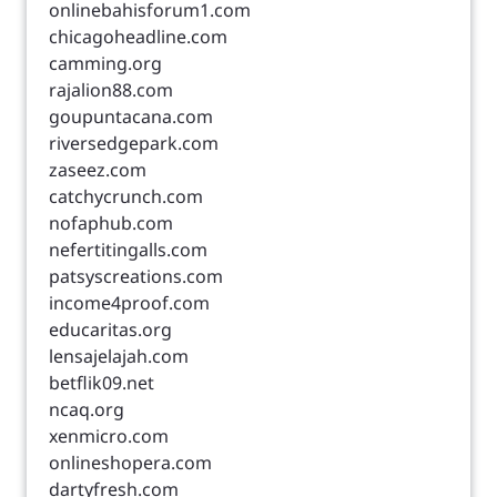
onlinebahisforum1.com
chicagoheadline.com
camming.org
rajalion88.com
goupuntacana.com
riversedgepark.com
zaseez.com
catchycrunch.com
nofaphub.com
nefertitingalls.com
patsyscreations.com
income4proof.com
educaritas.org
lensajelajah.com
betflik09.net
ncaq.org
xenmicro.com
onlineshopera.com
dartyfresh.com