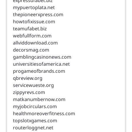
expressufabet.biz
mypuertoplata.net
thepioneerxpress.com
howtofixissue.com
teamufabet.biz
webfullform.com
allviddownload.com
decorsmag.com
gamblingcasinonews.com
universitiesofamerica.net
progameofbrands.com
qbreview.org
servicewueste.org
zippyrevs.com
matkanumbernow.com
myjobcirculars.com
healthmoreoverfitness.com
topslotxgames.com
routerloggnet.net