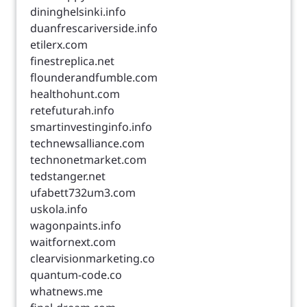
dininghelsinki.info
duanfrescariverside.info
etilerx.com
finestreplica.net
flounderandfumble.com
healthohunt.com
retefuturah.info
smartinvestinginfo.info
technewsalliance.com
technonetmarket.com
tedstanger.net
ufabett732um3.com
uskola.info
wagonpaints.info
waitfornext.com
clearvisionmarketing.co
quantum-code.co
whatnews.me