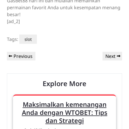
GasBet88 hari ini dan mulailah memainkan
permainan favorit Anda untuk kesempatan menang
besar!
[ad_2]
Tags:
slot
Post
Previous
Next
Previous
Next
navigation
Post
Post
Explore More
Maksimalkan kemenangan
Anda dengan WTOBET: Tips
dan Strategi