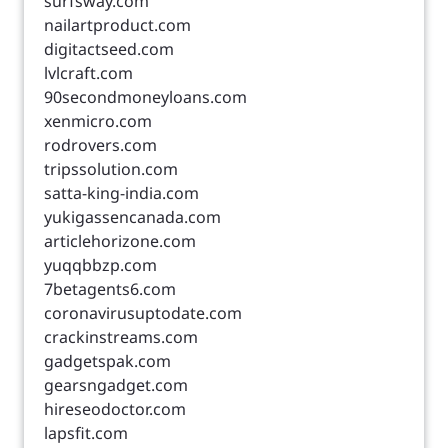
surfsway.com
nailartproduct.com
digitactseed.com
lvlcraft.com
90secondmoneyloans.com
xenmicro.com
rodrovers.com
tripssolution.com
satta-king-india.com
yukigassencanada.com
articlehorizone.com
yuqqbbzp.com
7betagents6.com
coronavirusuptodate.com
crackinstreams.com
gadgetspak.com
gearsngadget.com
hireseodoctor.com
lapsfit.com