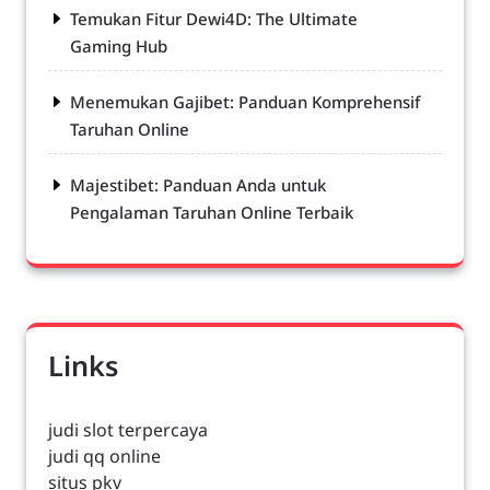
Temukan Fitur Dewi4D: The Ultimate
Gaming Hub
Menemukan Gajibet: Panduan Komprehensif
Taruhan Online
Majestibet: Panduan Anda untuk
Pengalaman Taruhan Online Terbaik
Links
judi slot terpercaya
judi qq online
situs pkv