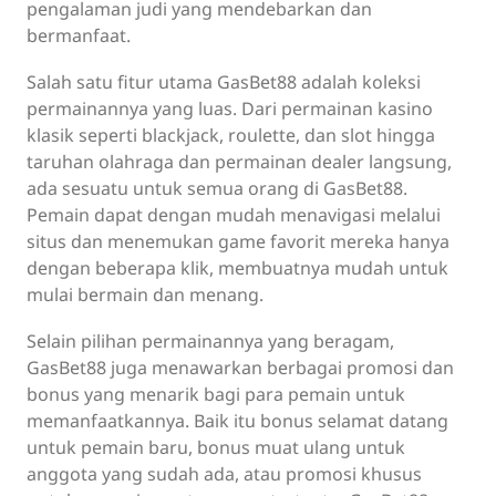
pengalaman judi yang mendebarkan dan
bermanfaat.
Salah satu fitur utama GasBet88 adalah koleksi
permainannya yang luas. Dari permainan kasino
klasik seperti blackjack, roulette, dan slot hingga
taruhan olahraga dan permainan dealer langsung,
ada sesuatu untuk semua orang di GasBet88.
Pemain dapat dengan mudah menavigasi melalui
situs dan menemukan game favorit mereka hanya
dengan beberapa klik, membuatnya mudah untuk
mulai bermain dan menang.
Selain pilihan permainannya yang beragam,
GasBet88 juga menawarkan berbagai promosi dan
bonus yang menarik bagi para pemain untuk
memanfaatkannya. Baik itu bonus selamat datang
untuk pemain baru, bonus muat ulang untuk
anggota yang sudah ada, atau promosi khusus