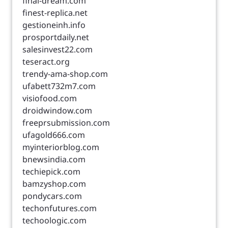
final-dream.com
finest-replica.net
gestioneinh.info
prosportdaily.net
salesinvest22.com
teseract.org
trendy-ama-shop.com
ufabett732m7.com
visiofood.com
droidwindow.com
freeprsubmission.com
ufagold666.com
myinteriorblog.com
bnewsindia.com
techiepick.com
bamzyshop.com
pondycars.com
techonfutures.com
techoologic.com