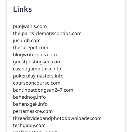
Links
punjwanis.com
the-parcs-clematiscondos.com
jusu-gb.com
thecarepet.com
blogwriterplus.com
guestpostingseo.com
casinogambitpro.info
pokerplaymasters.info
courseoncourse.com
bantinbatdongsan247.com
bahednog.info
bahenxgek.info
pertamaskre.com
threadsvideoandphotodownloader.com
techgiddy.com