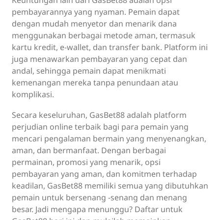
pembayarannya yang nyaman. Pemain dapat
dengan mudah menyetor dan menarik dana
menggunakan berbagai metode aman, termasuk
kartu kredit, e-wallet, dan transfer bank. Platform ini
juga menawarkan pembayaran yang cepat dan
andal, sehingga pemain dapat menikmati
kemenangan mereka tanpa penundaan atau
komplikasi.
Secara keseluruhan, GasBet88 adalah platform
perjudian online terbaik bagi para pemain yang
mencari pengalaman bermain yang menyenangkan,
aman, dan bermanfaat. Dengan berbagai
permainan, promosi yang menarik, opsi
pembayaran yang aman, dan komitmen terhadap
keadilan, GasBet88 memiliki semua yang dibutuhkan
pemain untuk bersenang -senang dan menang
besar. Jadi mengapa menunggu? Daftar untuk