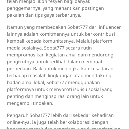
telah menjadi ikon fesyen bagi banyak
penggemarnya, yang menantikan postingan
pakaian dan tips gaya terbarunya.
Namun yang membedakan Sobat777 dari influencer
lainnya adalah komitmennya untuk berkontribusi
kembali kepada komunitasnya. Melalui platform
media sosialnya, Sobat777 secara rutin
mempromosikan kegiatan amal dan mendorong
pengikutnya untuk terlibat dalam membuat
perbedaan. Baik untuk meningkatkan kesadaran
terhadap masalah lingkungan atau mendukung
badan amal lokal, Sobat777 menggunakan
platformnya untuk menyoroti isu-isu sosial yang
penting dan menginspirasi orang lain untuk
mengambil tindakan.
Pengaruh Sobat777 lebih dari sekedar kehadiran
online-nya. Ia juga telah berkolaborasi dengan
beberapa merek dan organisasi untuk menciptakan