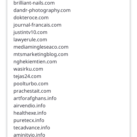
brilliant-nails.com
dandr-photography.com
dokteroce.com
journal-francais.com
justintv10.com
lawyerule.com
mediamingleseaco.com
mtsmarketingblog.com
nghekiemtien.com
wasirku.com
tejas24.com
poolturbo.com
prachestait.com
artforafghans.info
airvendio.info
healthexe.info
puretecx.info
tecadvance.info
aminityio.info