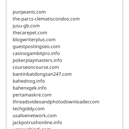
punjwanis.com
the-parcs-clematiscondos.com
jusu-gb.com
thecarepet.com
blogwriterplus.com
guestpostingseo.com
casinogambitpro.info
pokerplaymasters.info
courseoncourse.com
bantinbatdongsan247.com
bahednog.info
bahenxgek.info
pertamaskre.com
threadsvideoandphotodownloader.com
techgiddy.com
usalivenetwork.com
jackpotrushonline.info