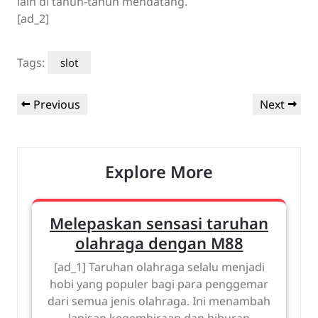
lain di tahun-tahun mendatang.
[ad_2]
Tags:
slot
Post
Previous
Next
Previous
Next
navigation
Post
Post
Explore More
Melepaskan sensasi taruhan
olahraga dengan M88
[ad_1] Taruhan olahraga selalu menjadi
hobi yang populer bagi para penggemar
dari semua jenis olahraga. Ini menambah
lapisan kegembiraan dan hiburan