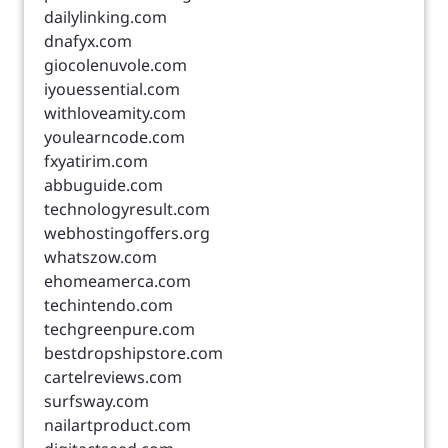
dailylinking.com
dnafyx.com
giocolenuvole.com
iyouessential.com
withloveamity.com
youlearncode.com
fxyatirim.com
abbuguide.com
technologyresult.com
webhostingoffers.org
whatszow.com
ehomeamerca.com
techintendo.com
techgreenpure.com
bestdropshipstore.com
cartelreviews.com
surfsway.com
nailartproduct.com