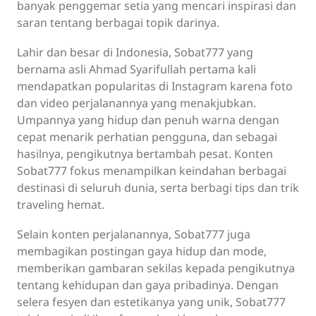
banyak penggemar setia yang mencari inspirasi dan
saran tentang berbagai topik darinya.
Lahir dan besar di Indonesia, Sobat777 yang
bernama asli Ahmad Syarifullah pertama kali
mendapatkan popularitas di Instagram karena foto
dan video perjalanannya yang menakjubkan.
Umpannya yang hidup dan penuh warna dengan
cepat menarik perhatian pengguna, dan sebagai
hasilnya, pengikutnya bertambah pesat. Konten
Sobat777 fokus menampilkan keindahan berbagai
destinasi di seluruh dunia, serta berbagi tips dan trik
traveling hemat.
Selain konten perjalanannya, Sobat777 juga
membagikan postingan gaya hidup dan mode,
memberikan gambaran sekilas kepada pengikutnya
tentang kehidupan dan gaya pribadinya. Dengan
selera fesyen dan estetikanya yang unik, Sobat777