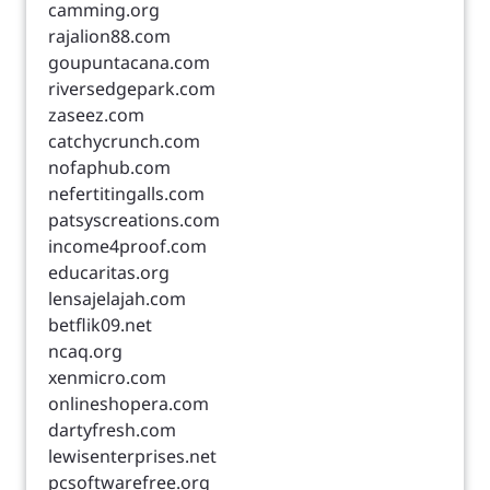
camming.org
rajalion88.com
goupuntacana.com
riversedgepark.com
zaseez.com
catchycrunch.com
nofaphub.com
nefertitingalls.com
patsyscreations.com
income4proof.com
educaritas.org
lensajelajah.com
betflik09.net
ncaq.org
xenmicro.com
onlineshopera.com
dartyfresh.com
lewisenterprises.net
pcsoftwarefree.org