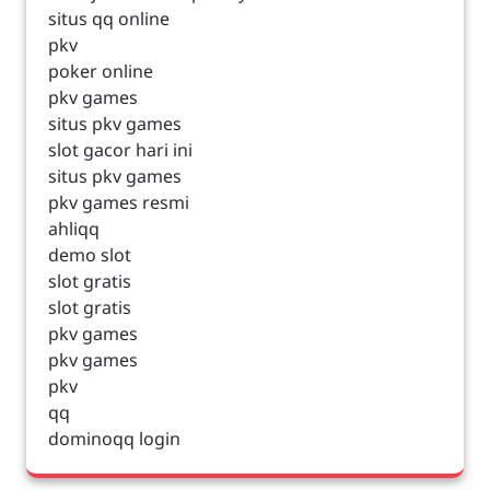
situs qq online
pkv
poker online
pkv games
situs pkv games
slot gacor hari ini
situs pkv games
pkv games resmi
ahliqq
demo slot
slot gratis
slot gratis
pkv games
pkv games
pkv
qq
dominoqq login