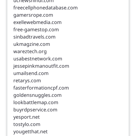
ucnewshindi.com
freecellphonedatabase.com
gamersrope.com
exellewebmedia.com
free-gamestop.com
sinbadtravels.com
ukmagzine.com
wareztech.org
usabestnetwork.com
jessepinkmanoutfit.com
umailsend.com
retarys.com
fasterformationcpf.com
goldensnuggles.com
lookbattlemap.com
buyrdpservice.com
yesport.net
tostylo.com
yougetthat.net