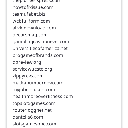
thepioneerxpress.com
howtofixissue.com
teamufabet.biz
webfullform.com
allviddownload.com
decorsmag.com
gamblingcasinonews.com
universitiesofamerica.net
progameofbrands.com
qbreview.org
servicewueste.org
zippyrevs.com
matkanumbernow.com
myjobcirculars.com
healthmoreoverfitness.com
topslotxgames.com
routerloggnet.net
dantella6.com
slotsgamesone.com