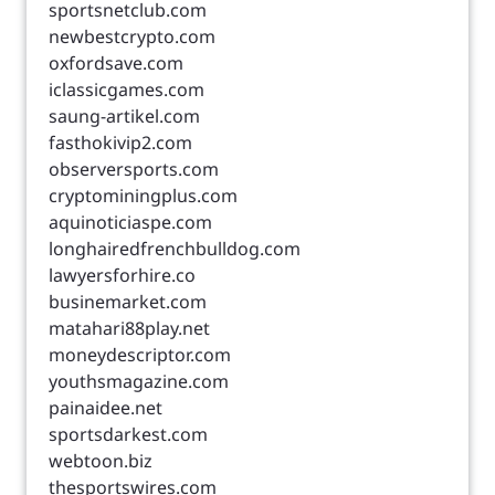
sportsnetclub.com
newbestcrypto.com
oxfordsave.com
iclassicgames.com
saung-artikel.com
fasthokivip2.com
observersports.com
cryptominingplus.com
aquinoticiaspe.com
longhairedfrenchbulldog.com
lawyersforhire.co
businemarket.com
matahari88play.net
moneydescriptor.com
youthsmagazine.com
painaidee.net
sportsdarkest.com
webtoon.biz
thesportswires.com