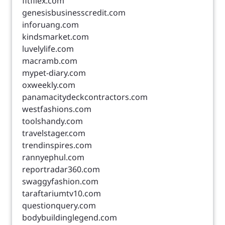
fitfllex.com
genesisbusinesscredit.com
inforuang.com
kindsmarket.com
luvelylife.com
macramb.com
mypet-diary.com
oxweekly.com
panamacitydeckcontractors.com
westfashions.com
toolshandy.com
travelstager.com
trendinspires.com
rannyephul.com
reportradar360.com
swaggyfashion.com
taraftariumtv10.com
questionquery.com
bodybuildinglegend.com