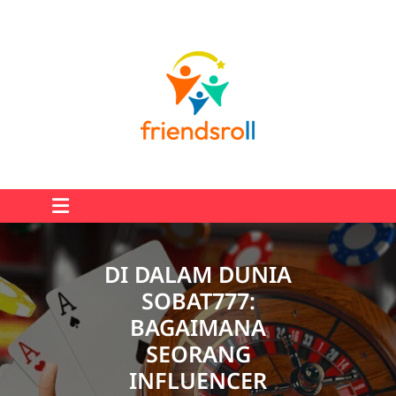
Skip
to
content
DI DALAM DUNIA
SOBAT777:
BAGAIMANA
SEORANG
INFLUENCER