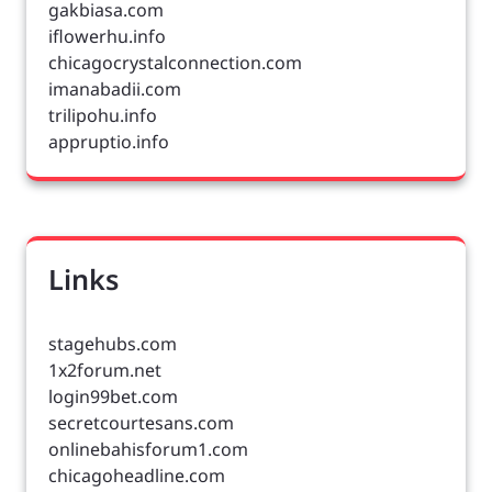
gakbiasa.com
iflowerhu.info
chicagocrystalconnection.com
imanabadii.com
trilipohu.info
appruptio.info
Links
stagehubs.com
1x2forum.net
login99bet.com
secretcourtesans.com
onlinebahisforum1.com
chicagoheadline.com