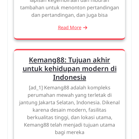
tambahan untuk menonton pertandingan
dan pertandingan, dan juga bisa
Read More
Kemang88: Tujuan akhir
untuk kehidupan modern di
Indonesia
[ad_1] Kemang88 adalah kompleks
perumahan mewah yang terletak di
jantung Jakarta Selatan, Indonesia. Dikenal
karena desain modern, fasilitas
berkualitas tinggi, dan lokasi utama,
Kemang88 telah menjadi tujuan utama
bagi mereka