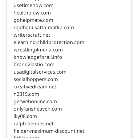
usetimenow.com
healthblow.com
gohelpmate.com
rajdhani-satta-matka.com
writerscraft.net
elearning-childprotection.com
wrestling4mena.com
knowledgeforall.info
brand2lastio.com
usadigitalservices.com
socialhoppers.com
creativedream.net
n2315.com
getwebonline.com
onlyfansheaven.com
lky08.com
ralph-fiennes.net
fielder-maximum-discount.net