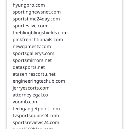
hyungpro.com
sportingnewsnet.com
sportstime24day.com
sporteslive.com
theblingblingshields.com
pinkfrenchtipnails.com
newgamestv.com
sportsgallerys.com
sportsmirrors.net
datasports.net
atasehirescortu.net
engineeringtechub.com
jerryescorts.com
attorneylegal.co
voomb.com
techgadgetpoint.com
tvsportsguide24.com
sportsreviews24.com