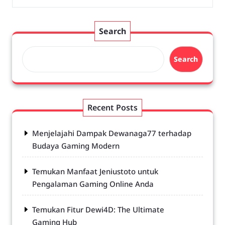
Search
Search
Recent Posts
Menjelajahi Dampak Dewanaga77 terhadap
Budaya Gaming Modern
Temukan Manfaat Jeniustoto untuk
Pengalaman Gaming Online Anda
Temukan Fitur Dewi4D: The Ultimate
Gaming Hub