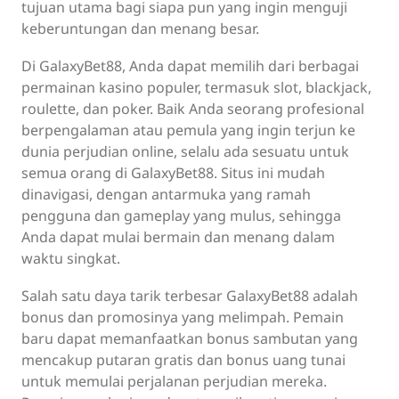
tujuan utama bagi siapa pun yang ingin menguji
keberuntungan dan menang besar.
Di GalaxyBet88, Anda dapat memilih dari berbagai
permainan kasino populer, termasuk slot, blackjack,
roulette, dan poker. Baik Anda seorang profesional
berpengalaman atau pemula yang ingin terjun ke
dunia perjudian online, selalu ada sesuatu untuk
semua orang di GalaxyBet88. Situs ini mudah
dinavigasi, dengan antarmuka yang ramah
pengguna dan gameplay yang mulus, sehingga
Anda dapat mulai bermain dan menang dalam
waktu singkat.
Salah satu daya tarik terbesar GalaxyBet88 adalah
bonus dan promosinya yang melimpah. Pemain
baru dapat memanfaatkan bonus sambutan yang
mencakup putaran gratis dan bonus uang tunai
untuk memulai perjalanan perjudian mereka.