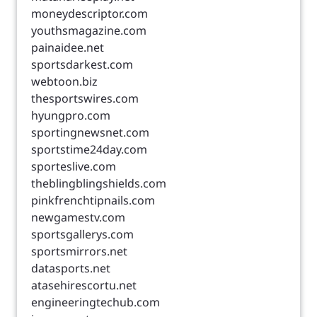
moneydescriptor.com
youthsmagazine.com
painaidee.net
sportsdarkest.com
webtoon.biz
thesportswires.com
hyungpro.com
sportingnewsnet.com
sportstime24day.com
sporteslive.com
theblingblingshields.com
pinkfrenchtipnails.com
newgamestv.com
sportsgallerys.com
sportsmirrors.net
datasports.net
atasehirescortu.net
engineeringtechub.com