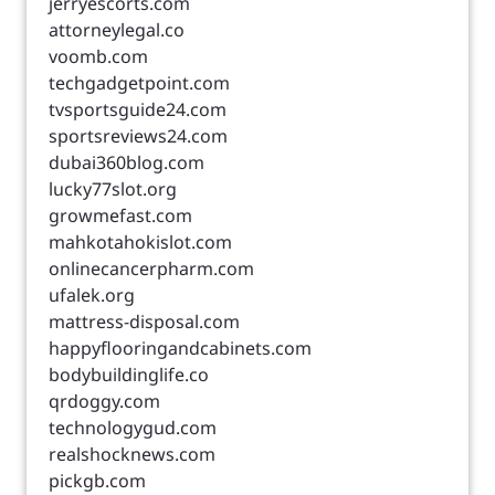
jerryescorts.com
attorneylegal.co
voomb.com
techgadgetpoint.com
tvsportsguide24.com
sportsreviews24.com
dubai360blog.com
lucky77slot.org
growmefast.com
mahkotahokislot.com
onlinecancerpharm.com
ufalek.org
mattress-disposal.com
happyflooringandcabinets.com
bodybuildinglife.co
qrdoggy.com
technologygud.com
realshocknews.com
pickgb.com