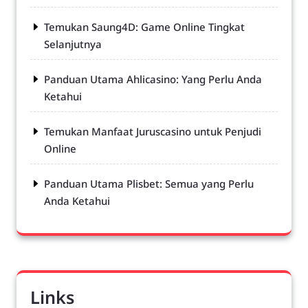
Temukan Saung4D: Game Online Tingkat
Selanjutnya
Panduan Utama Ahlicasino: Yang Perlu Anda
Ketahui
Temukan Manfaat Juruscasino untuk Penjudi
Online
Panduan Utama Plisbet: Semua yang Perlu
Anda Ketahui
Links