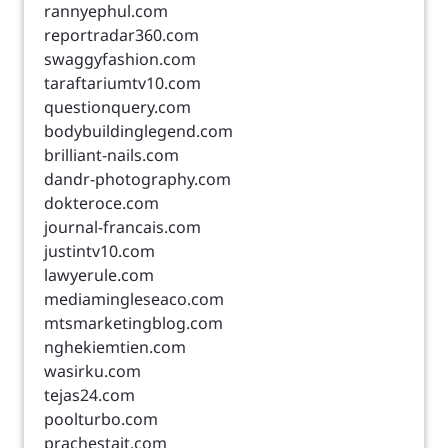
rannyephul.com
reportradar360.com
swaggyfashion.com
taraftariumtv10.com
questionquery.com
bodybuildinglegend.com
brilliant-nails.com
dandr-photography.com
dokteroce.com
journal-francais.com
justintv10.com
lawyerule.com
mediamingleseaco.com
mtsmarketingblog.com
nghekiemtien.com
wasirku.com
tejas24.com
poolturbo.com
prachestait.com