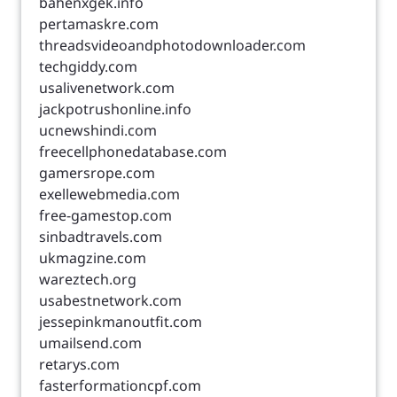
bahenxgek.info
pertamaskre.com
threadsvideoandphotodownloader.com
techgiddy.com
usalivenetwork.com
jackpotrushonline.info
ucnewshindi.com
freecellphonedatabase.com
gamersrope.com
exellewebmedia.com
free-gamestop.com
sinbadtravels.com
ukmagzine.com
wareztech.org
usabestnetwork.com
jessepinkmanoutfit.com
umailsend.com
retarys.com
fasterformationcpf.com