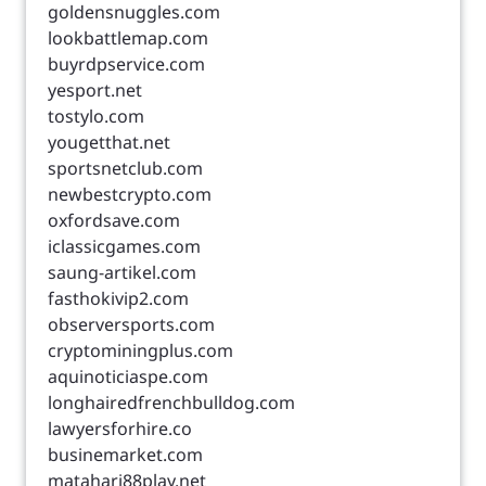
goldensnuggles.com
lookbattlemap.com
buyrdpservice.com
yesport.net
tostylo.com
yougetthat.net
sportsnetclub.com
newbestcrypto.com
oxfordsave.com
iclassicgames.com
saung-artikel.com
fasthokivip2.com
observersports.com
cryptominingplus.com
aquinoticiaspe.com
longhairedfrenchbulldog.com
lawyersforhire.co
businemarket.com
matahari88play.net