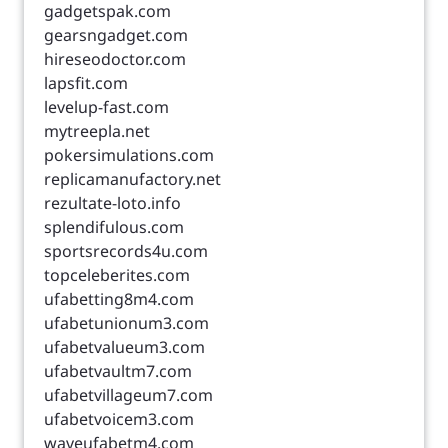
gadgetspak.com
gearsngadget.com
hireseodoctor.com
lapsfit.com
levelup-fast.com
mytreepla.net
pokersimulations.com
replicamanufactory.net
rezultate-loto.info
splendifulous.com
sportsrecords4u.com
topceleberites.com
ufabetting8m4.com
ufabetunionum3.com
ufabetvalueum3.com
ufabetvaultm7.com
ufabetvillageum7.com
ufabetvoicem3.com
waveufabetm4.com