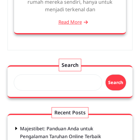
rumah mereka sendiri, hanya untuk
menjadi terkenal dan
Read More
Search
Search
Recent Posts
Majestibet: Panduan Anda untuk
Pengalaman Taruhan Online Terbaik