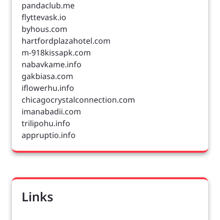
pandaclub.me
flyttevask.io
byhous.com
hartfordplazahotel.com
m-918kissapk.com
nabavkame.info
gakbiasa.com
iflowerhu.info
chicagocrystalconnection.com
imanabadii.com
trilipohu.info
appruptio.info
Links