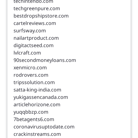
techintendo.com
techgreenpure.com
bestdropshipstore.com
cartelreviews.com
surfsway.com
nailartproduct.com
digitactseed.com
lvlcraft.com
90secondmoneyloans.com
xenmicro.com
rodrovers.com
tripssolution.com
satta-king-india.com
yukigassencanada.com
articlehorizone.com
yuqqbbzp.com
7betagents6.com
coronavirusuptodate.com
crackinstreams.com