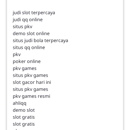
judi slot terpercaya
judi qq online
situs pkv
demo slot online
situs judi bola terpercaya
situs qq online
pkv
poker online
pkv games
situs pkv games
slot gacor hari ini
situs pkv games
pkv games resmi
ahliqq
demo slot
slot gratis
slot gratis