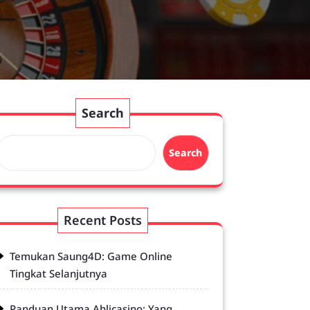
Search
Search
Recent Posts
Temukan Saung4D: Game Online
Tingkat Selanjutnya
Panduan Utama Ahlicasino: Yang