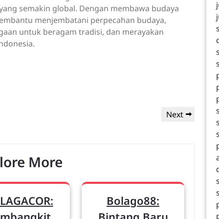
a yang semakin global. Dengan membawa budaya
 membantu menjembatani perpecahan budaya,
n untuk beragam tradisi, dan merayakan
Indonesia.
Next
Next
Post
lore More
LAGACOR:
Bolago88:
mbangkit
Bintang Baru