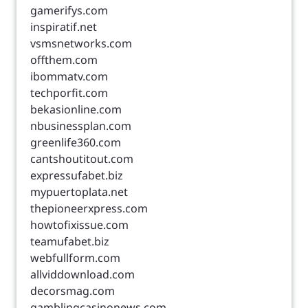
gamerifys.com
inspiratif.net
vsmsnetworks.com
offthem.com
ibommatv.com
techporfit.com
bekasionline.com
nbusinessplan.com
greenlife360.com
cantshoutitout.com
expressufabet.biz
mypuertoplata.net
thepioneerxpress.com
howtofixissue.com
teamufabet.biz
webfullform.com
allviddownload.com
decorsmag.com
gamblingcasinonews.com