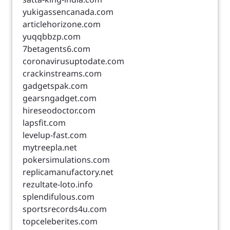
yukigassencanada.com
articlehorizone.com
yuqqbbzp.com
7betagents6.com
coronavirusuptodate.com
crackinstreams.com
gadgetspak.com
gearsngadget.com
hireseodoctor.com
lapsfit.com
levelup-fast.com
mytreepla.net
pokersimulations.com
replicamanufactory.net
rezultate-loto.info
splendifulous.com
sportsrecords4u.com
topceleberites.com