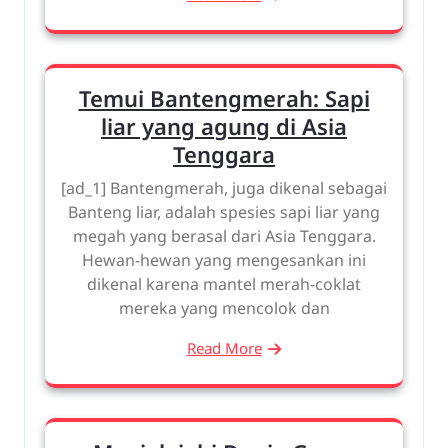
Temui Bantengmerah: Sapi
liar yang agung di Asia
Tenggara
[ad_1] Bantengmerah, juga dikenal sebagai
Banteng liar, adalah spesies sapi liar yang
megah yang berasal dari Asia Tenggara.
Hewan-hewan yang mengesankan ini
dikenal karena mantel merah-coklat
mereka yang mencolok dan
Read More