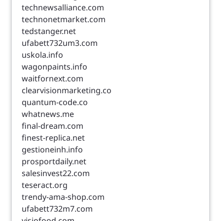
technewsalliance.com
technonetmarket.com
tedstanger.net
ufabett732um3.com
uskola.info
wagonpaints.info
waitfornext.com
clearvisionmarketing.co
quantum-code.co
whatnews.me
final-dream.com
finest-replica.net
gestioneinh.info
prosportdaily.net
salesinvest22.com
teseract.org
trendy-ama-shop.com
ufabett732m7.com
visiofood.com