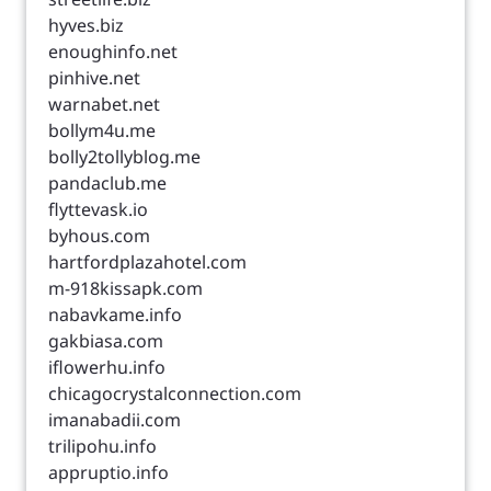
hyves.biz
enoughinfo.net
pinhive.net
warnabet.net
bollym4u.me
bolly2tollyblog.me
pandaclub.me
flyttevask.io
byhous.com
hartfordplazahotel.com
m-918kissapk.com
nabavkame.info
gakbiasa.com
iflowerhu.info
chicagocrystalconnection.com
imanabadii.com
trilipohu.info
appruptio.info