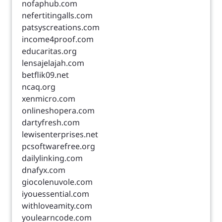
nofaphub.com
nefertitingalls.com
patsyscreations.com
income4proof.com
educaritas.org
lensajelajah.com
betflik09.net
ncaq.org
xenmicro.com
onlineshopera.com
dartyfresh.com
lewisenterprises.net
pcsoftwarefree.org
dailylinking.com
dnafyx.com
giocolenuvole.com
iyouessential.com
withloveamity.com
youlearncode.com