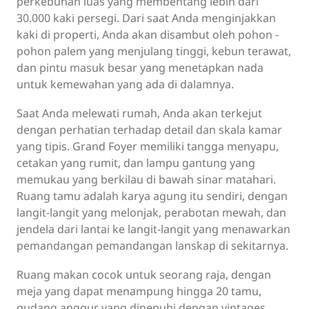
perkebunan luas yang membentang lebih dari
30.000 kaki persegi. Dari saat Anda menginjakkan
kaki di properti, Anda akan disambut oleh pohon -
pohon palem yang menjulang tinggi, kebun terawat,
dan pintu masuk besar yang menetapkan nada
untuk kemewahan yang ada di dalamnya.
Saat Anda melewati rumah, Anda akan terkejut
dengan perhatian terhadap detail dan skala kamar
yang tipis. Grand Foyer memiliki tangga menyapu,
cetakan yang rumit, dan lampu gantung yang
memukau yang berkilau di bawah sinar matahari.
Ruang tamu adalah karya agung itu sendiri, dengan
langit-langit yang melonjak, perabotan mewah, dan
jendela dari lantai ke langit-langit yang menawarkan
pemandangan pemandangan lanskap di sekitarnya.
Ruang makan cocok untuk seorang raja, dengan
meja yang dapat menampung hingga 20 tamu,
gudang anggur yang dipenuhi dengan vintages