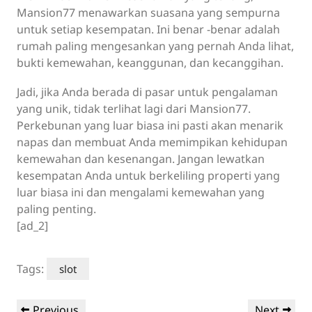
Mansion77 menawarkan suasana yang sempurna
untuk setiap kesempatan. Ini benar -benar adalah
rumah paling mengesankan yang pernah Anda lihat,
bukti kemewahan, keanggunan, dan kecanggihan.
Jadi, jika Anda berada di pasar untuk pengalaman
yang unik, tidak terlihat lagi dari Mansion77.
Perkebunan yang luar biasa ini pasti akan menarik
napas dan membuat Anda memimpikan kehidupan
kemewahan dan kesenangan. Jangan lewatkan
kesempatan Anda untuk berkeliling properti yang
luar biasa ini dan mengalami kemewahan yang
paling penting.
[ad_2]
Tags:
slot
Post
Previous
Next
Previous
Next