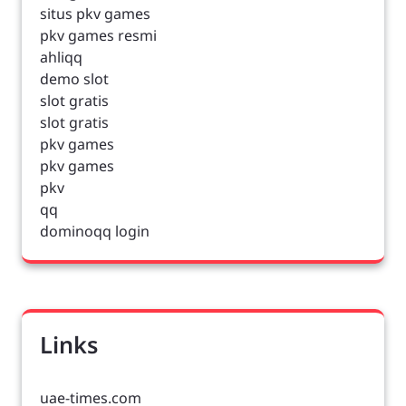
situs pkv games
pkv games resmi
ahliqq
demo slot
slot gratis
slot gratis
pkv games
pkv games
pkv
qq
dominoqq login
Links
uae-times.com