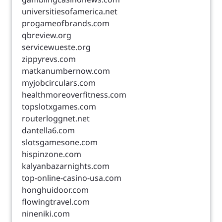
universitiesofamerica.net
progameofbrands.com
qbreview.org
servicewueste.org
zippyrevs.com
matkanumbernow.com
myjobcirculars.com
healthmoreoverfitness.com
topslotxgames.com
routerloggnet.net
dantella6.com
slotsgamesone.com
hispinzone.com
kalyanbazarnights.com
top-online-casino-usa.com
honghuidoor.com
flowingtravel.com
nineniki.com