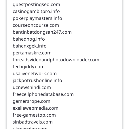
guestpostingseo.com
casinogambitpro.info
pokerplaymasters.info
courseoncourse.com
bantinbatdongsan247.com
bahednog.info
bahenxgek.info
pertamaskre.com
threadsvideoandphotodownloader.com
techgiddy.com
usalivenetwork.com
jackpotrushonline.info
ucnewshindi.com
freecellphonedatabase.com
gamersrope.com
exellewebmedia.com
free-gamestop.com
sinbadtravels.com
ukmagzine.com