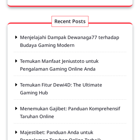
Recent Posts
Menjelajahi Dampak Dewanaga77 terhadap
Budaya Gaming Modern
Temukan Manfaat Jeniustoto untuk
Pengalaman Gaming Online Anda
Temukan Fitur Dewi4D: The Ultimate
Gaming Hub
Menemukan Gajibet: Panduan Komprehensif
Taruhan Online
Majestibet: Panduan Anda untuk
Pengalaman Taruhan Online Terbaik