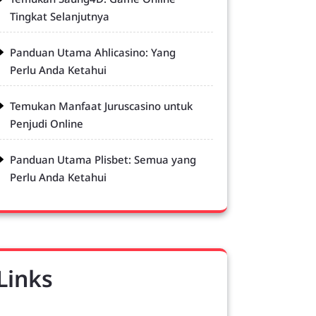
Tingkat Selanjutnya
Panduan Utama Ahlicasino: Yang
Perlu Anda Ketahui
Temukan Manfaat Juruscasino untuk
Penjudi Online
Panduan Utama Plisbet: Semua yang
Perlu Anda Ketahui
Links