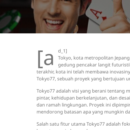
[a
d_1]
Tokyo, kota metropolitan Jepang
gedung pencakar langit futuris
terakhir, kota ini telah membawa inovas
Tokyo77, sebuah proyek yang bertujuan un
Tokyo77 adalah visi yang berani tentang
pintar, kehidupan berkelanjutan, dan des
dan ramah lingkungan. Proyek ini dipimpin
mendorong batasan apa yang mungkin da
Salah satu fitur utama Tokyo77 adalah fok