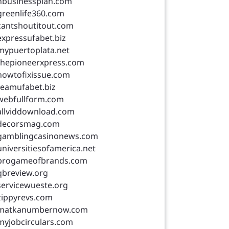
nbusinessplan.com
greenlife360.com
cantshoutitout.com
expressufabet.biz
mypuertoplata.net
thepioneerxpress.com
howtofixissue.com
teamufabet.biz
webfullform.com
allviddownload.com
decorsmag.com
gamblingcasinonews.com
universitiesofamerica.net
progameofbrands.com
qbreview.org
servicewueste.org
zippyrevs.com
matkanumbernow.com
myjobcirculars.com