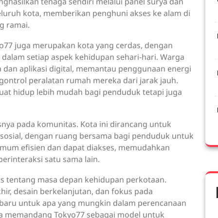
hasilkan tenaga sendiri melalui panel surya dan
 seluruh kota, memberikan penghuni akses ke alam di
g ramai.
kyo77 juga merupakan kota yang cerdas, dengan
e dalam setiap aspek kehidupan sehari-hari. Warga
dan aplikasi digital, memantau penggunaan energi
ontrol peralatan rumah mereka dari jarak jauh.
buat hidup lebih mudah bagi penduduk tetapi juga
snya pada komunitas. Kota ini dirancang untuk
 sosial, dengan ruang bersama bagi penduduk untuk
umum efisien dan dapat diakses, memudahkan
erinteraksi satu sama lain.
las tentang masa depan kehidupan perkotaan.
r, desain berkelanjutan, dan fokus pada
r baru untuk apa yang mungkin dalam perencanaan
dunia memandang Tokyo77 sebagai model untuk