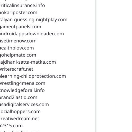
criticalinsurance.info
nokariposter.com
kalyan-guessing-nightplay.com
gameofpanels.com
androidappsdownloader.com
usetimenow.com
healthblow.com
gohelpmate.com
rajdhani-satta-matka.com
writerscraft.net
elearning-childprotection.com
wrestling4mena.com
knowledgeforall.info
brand2lastio.com
usadigitalservices.com
socialhoppers.com
creativedream.net
n2315.com