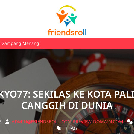
ot Gampang Menang
KYO77: SEKILAS KE KOTA PAL
CANGGIH DI DUNIA
5
ADMIN@FRIENDSROLL-COM.PREVIEW-DOMAIN.COM
1 TAG