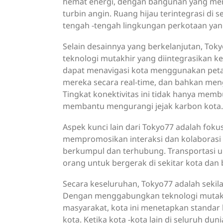
hemat energi, dengan bangunan yang meng
turbin angin. Ruang hijau terintegrasi di
tengah -tengah lingkungan perkotaan yan
Selain desainnya yang berkelanjutan, To
teknologi mutakhir yang diintegrasikan k
dapat menavigasi kota menggunakan peta 
mereka secara real-time, dan bahkan meng
Tingkat konektivitas ini tidak hanya mem
membantu mengurangi jejak karbon kota.
Aspek kunci lain dari Tokyo77 adalah foku
mempromosikan interaksi dan kolaborasi
berkumpul dan terhubung. Transportasi 
orang untuk bergerak di sekitar kota dan b
Secara keseluruhan, Tokyo77 adalah seki
Dengan menggabungkan teknologi mutakhi
masyarakat, kota ini menetapkan standa
kota. Ketika kota -kota lain di seluruh 