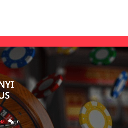
NYI
US
OM
0