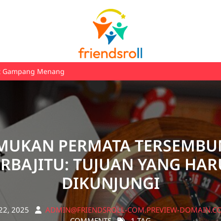
ot Gampang Menang
MUKAN PERMATA TERSEMBU
ERBAJITU: TUJUAN YANG HAR
DIKUNJUNGI
22, 2025
ADMIN@FRIENDSROLL-COM.PREVIEW-DOMAIN.C
COMMENTS
1 TAG