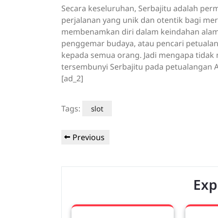
Secara keseluruhan, Serbajitu adalah p
perjalanan yang unik dan otentik bagi mer
membenamkan diri dalam keindahan alam 
penggemar budaya, atau pencari petualang
kepada semua orang. Jadi mengapa tida
tersembunyi Serbajitu pada petualangan 
[ad_2]
Tags:
slot
Post
Previous
Previous
navigation
Post
Exp