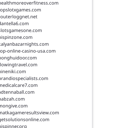
healthmoreoverfitness.com
topslotxgames.com
routerloggnet.net
dantella6.com
slotsgamesone.com
hispinzone.com
kalyanbazarnights.com
top-online-casino-usa.com
honghuidoor.com
flowingtravel.com
nineniki.com
brandiospecialists.com
medicalcare7.com
adtennaball.com
nabzah.com
mongive.com
matkagameresultsview.com
getsolutionsonline.com
hispinner.org