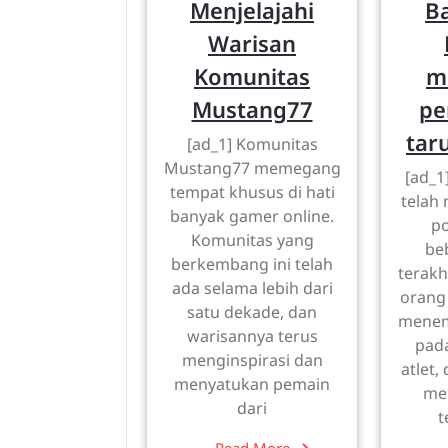
Menjelajahi
B
Warisan
Komunitas
m
Mustang77
pe
tar
[ad_1] Komunitas
Mustang77 memegang
[ad_1
tempat khusus di hati
telah
banyak gamer online.
po
Komunitas yang
be
berkembang ini telah
terakh
ada selama lebih dari
orang 
satu dekade, dan
menem
warisannya terus
pada
menginspirasi dan
atlet,
menyatukan pemain
me
dari
t
Read More