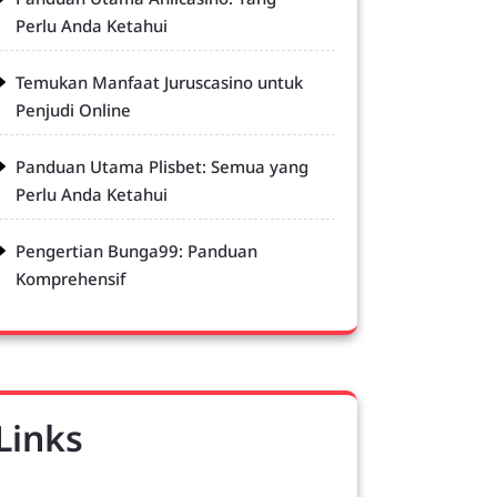
Perlu Anda Ketahui
Temukan Manfaat Juruscasino untuk
Penjudi Online
Panduan Utama Plisbet: Semua yang
Perlu Anda Ketahui
Pengertian Bunga99: Panduan
Komprehensif
Links