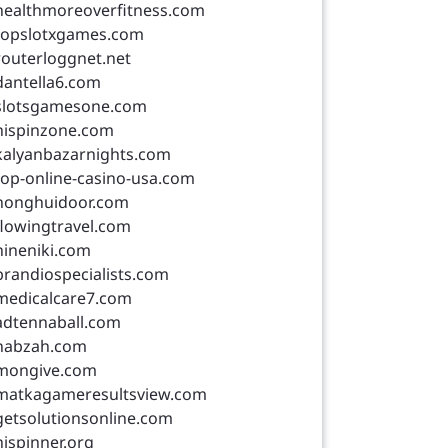
healthmoreoverfitness.com
topslotxgames.com
routerloggnet.net
dantella6.com
slotsgamesone.com
hispinzone.com
kalyanbazarnights.com
top-online-casino-usa.com
honghuidoor.com
flowingtravel.com
nineniki.com
brandiospecialists.com
medicalcare7.com
adtennaball.com
nabzah.com
mongive.com
matkagameresultsview.com
getsolutionsonline.com
hispinner.org