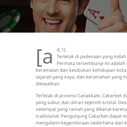
[a
d_1]
Terletak di pedesaan yang indah
Permata tersembunyi ini adalah 
keramaian dan kesibukan kehidupan kota
sejarah yang kaya, dan keramahan yang ha
dilewatkan.
Terletak di provinsi Canakkale, Cakarbet di
yang subur, dan aliran sejernih kristal. D
setempat yang ramah yang dikenal karen
tradisional. Pengunjung Cakarbet dapat
mengalami kegembiraan sederhana dari 