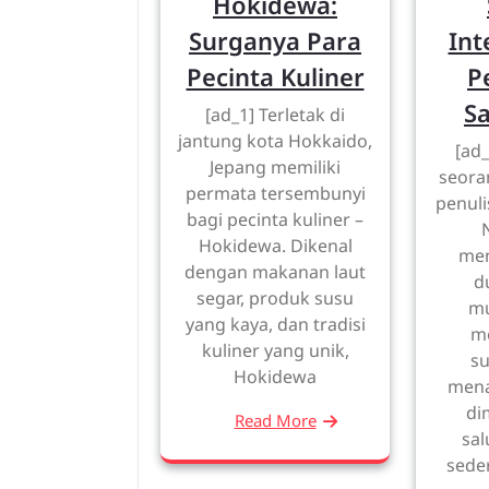
Hokidewa:
Surganya Para
Int
Pecinta Kuliner
P
S
[ad_1] Terletak di
jantung kota Hokkaido,
[ad_
Jepang memiliki
seora
permata tersembunyi
penuli
bagi pecinta kuliner –
Hokidewa. Dikenal
me
dengan makanan laut
d
segar, produk susu
mu
yang kaya, dan tradisi
m
kuliner yang unik,
su
Hokidewa
mena
di
Read More
sa
seder