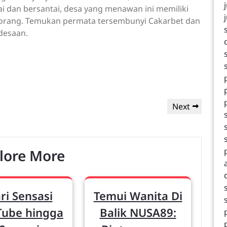
tai dan bersantai, desa yang menawan ini memiliki
orang. Temukan permata tersembunyi Cakarbet dan
desaan.
Next
Next
Post
lore More
ri Sensasi
Temui Wanita Di
Tube hingga
Balik NUSA89: