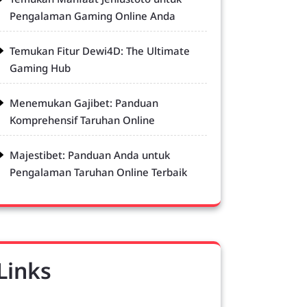
Pengalaman Gaming Online Anda
Temukan Fitur Dewi4D: The Ultimate
Gaming Hub
Menemukan Gajibet: Panduan
Komprehensif Taruhan Online
Majestibet: Panduan Anda untuk
Pengalaman Taruhan Online Terbaik
Links