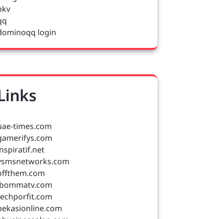
pkv
qq
dominoqq login
Links
uae-times.com
gamerifys.com
inspiratif.net
vsmsnetworks.com
offthem.com
ibommatv.com
techporfit.com
bekasionline.com