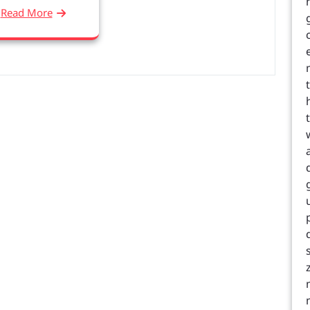
Read More