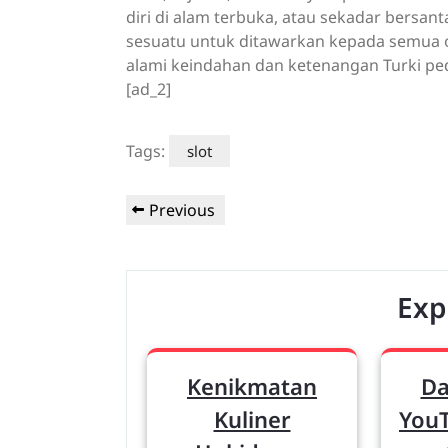
diri di alam terbuka, atau sekadar bersan
sesuatu untuk ditawarkan kepada semua 
alami keindahan dan ketenangan Turki pe
[ad_2]
Tags:
slot
Post
Previous
Previous
navigation
Post
Exp
Kenikmatan
Da
Kuliner
You