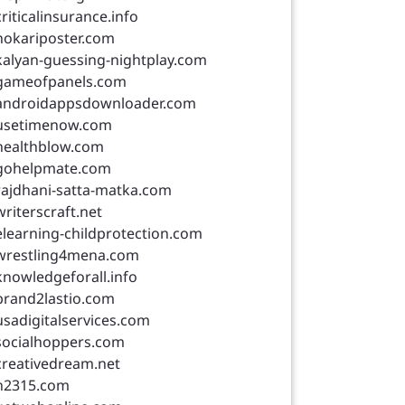
criticalinsurance.info
nokariposter.com
kalyan-guessing-nightplay.com
gameofpanels.com
androidappsdownloader.com
usetimenow.com
healthblow.com
gohelpmate.com
rajdhani-satta-matka.com
writerscraft.net
elearning-childprotection.com
wrestling4mena.com
knowledgeforall.info
brand2lastio.com
usadigitalservices.com
socialhoppers.com
creativedream.net
n2315.com