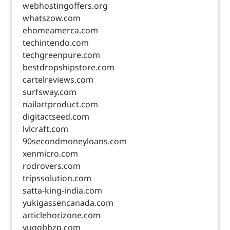
webhostingoffers.org
whatszow.com
ehomeamerca.com
techintendo.com
techgreenpure.com
bestdropshipstore.com
cartelreviews.com
surfsway.com
nailartproduct.com
digitactseed.com
lvlcraft.com
90secondmoneyloans.com
xenmicro.com
rodrovers.com
tripssolution.com
satta-king-india.com
yukigassencanada.com
articlehorizone.com
yuqqbbzp.com