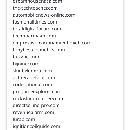
dreamhousehack.com
the-techteacher.com
automobilenews-online.com
fashionalltimes.com
totaldigitalforum.com
technoarmaan.com
empresasposicionamientoweb.com
tonybestcosmetics.com
buzznc.com
fxjoiner.com
skinbykindra.com
alltherageface.com
codenational.com
progameexplorer.com
rockislandroastery.com
directselling-pro.com
revenuealarm.com
lurab.com
ignitioncoilguide.com