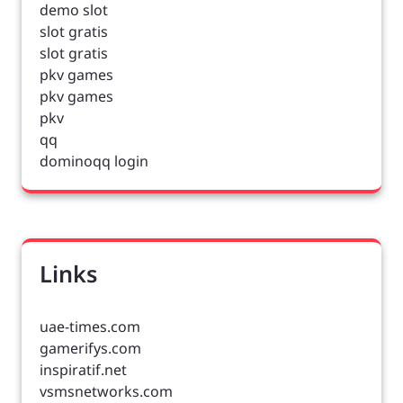
demo slot
slot gratis
slot gratis
pkv games
pkv games
pkv
qq
dominoqq login
Links
uae-times.com
gamerifys.com
inspiratif.net
vsmsnetworks.com