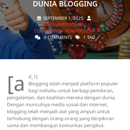
DUNIA BLOGGING
SEPTEMBER 1, 2025
ADMIN@FRIENDSROLL-
COM.PREVIEW-DOMAIN.COM
0 COMMENTS
1 TAG
[a
d_1]
Blogging telah menjadi platform populer
bagi individu untuk berbagi pemikiran,
pengalaman, dan keahlian mereka dengan dunia.
Dengan munculnya media sosial dan internet,
blogging telah menjadi alat yang ampuh untuk
terhubung dengan orang-orang yang berpikiran
sama dan membangun komunitas pengikut.