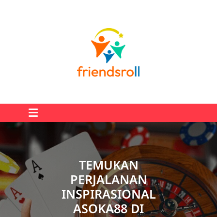
Skip
to
content
TEMUKAN
PERJALANAN
INSPIRASIONAL
ASOKA88 DI