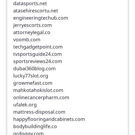
datasports.net
atasehirescortu.net
engineeringtechub.com
jerryescorts.com
attorneylegal.co
voomb.com
techgadgetpoint.com
tvsportsguide24.com
sportsreviews24.com
dubai360blog.com
lucky77slot.org
growmefast.com
mahkotahokislot.com
onlinecancerpharm.com
ufalek.org
mattress-disposal.com
happyflooringandcabinets.com
bodybuildinglife.co
qrdoggy.com