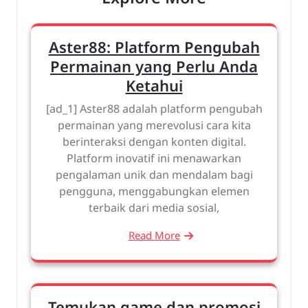
Aster88: Platform Pengubah
Permainan yang Perlu Anda
Ketahui
[ad_1] Aster88 adalah platform pengubah
permainan yang merevolusi cara kita
berinteraksi dengan konten digital.
Platform inovatif ini menawarkan
pengalaman unik dan mendalam bagi
pengguna, menggabungkan elemen
terbaik dari media sosial,
Read More
Temukan game dan promosi