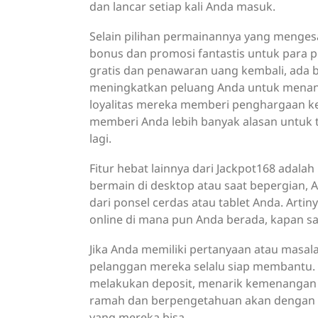
dan lancar setiap kali Anda masuk.
Selain pilihan permainannya yang menge
bonus dan promosi fantastis untuk para 
gratis dan penawaran uang kembali, ada
meningkatkan peluang Anda untuk menang b
loyalitas mereka memberi penghargaan k
memberi Anda lebih banyak alasan untuk 
lagi.
Fitur hebat lainnya dari Jackpot168 adalah
bermain di desktop atau saat bepergian,
dari ponsel cerdas atau tablet Anda. Art
online di mana pun Anda berada, kapan sa
Jika Anda memiliki pertanyaan atau masal
pelanggan mereka selalu siap membantu
melakukan deposit, menarik kemenangan 
ramah dan berpengetahuan akan dengan 
yang mereka bisa.