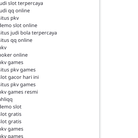
judi slot terpercaya
judi qq online
situs pkv
demo slot online
situs judi bola terpercaya
situs qq online
pkv
poker online
pkv games
situs pkv games
slot gacor hari ini
situs pkv games
pkv games resmi
ahliqq
demo slot
slot gratis
slot gratis
pkv games
pkv games