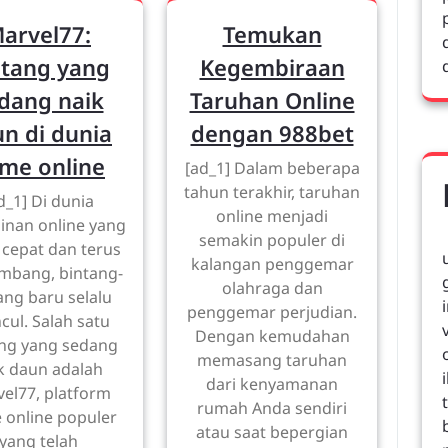
arvel77:
Temukan
ntang yang
Kegembiraan
dang naik
Taruhan Online
n di dunia
dengan 988bet
me online
[ad_1] Dalam beberapa
tahun terakhir, taruhan
d_1] Di dunia
online menjadi
inan online yang
semakin populer di
 cepat dan terus
kalangan penggemar
mbang, bintang-
olahraga dan
ang baru selalu
penggemar perjudian.
ul. Salah satu
Dengan kemudahan
ang yang sedang
memasang taruhan
k daun adalah
dari kenyamanan
el77, platform
rumah Anda sendiri
 online populer
atau saat bepergian
yang telah