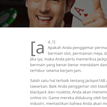
[a
d_1]
Apakah Anda penggemar permain
bermain slot, permainan meja, 
Jika iya, maka Anda perlu memeriksa Jack
bermain yang benar-benar mendalam dan
terhibur selama berjam-jam.
Salah satu hal terbaik tentang Jackpot16
tawarkan. Baik Anda penggemar slot klasi
blackjack dan roulette, Anda akan menem
online ini. Game mereka didukung oleh b
industri, memastikan bahwa Anda akan 