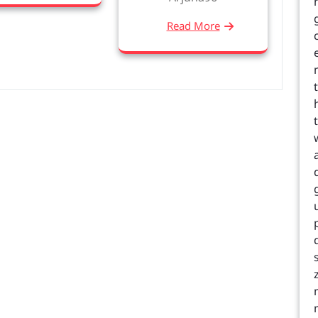
Read More