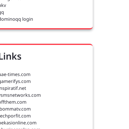
pkv
qq
dominoqq login
Links
uae-times.com
gamerifys.com
inspiratif.net
vsmsnetworks.com
offthem.com
ibommatv.com
techporfit.com
bekasionline.com