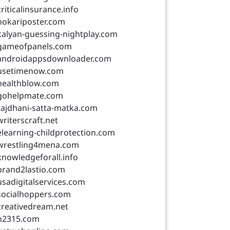
criticalinsurance.info
nokariposter.com
kalyan-guessing-nightplay.com
gameofpanels.com
androidappsdownloader.com
usetimenow.com
healthblow.com
gohelpmate.com
rajdhani-satta-matka.com
writerscraft.net
elearning-childprotection.com
wrestling4mena.com
knowledgeforall.info
brand2lastio.com
usadigitalservices.com
socialhoppers.com
creativedream.net
n2315.com