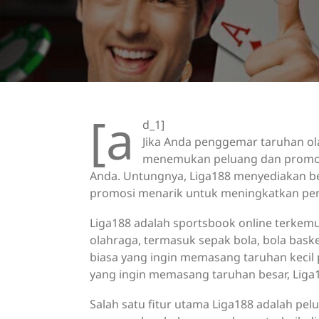
[a
d_1]
Jika Anda penggemar taruhan ol
menemukan peluang dan promo
Anda. Untungnya, Liga188 menyediakan be
promosi menarik untuk meningkatkan pe
Liga188 adalah sportsbook online terke
olahraga, termasuk sepak bola, bola baske
biasa yang ingin memasang taruhan kecil 
yang ingin memasang taruhan besar, Liga
Salah satu fitur utama Liga188 adalah pel