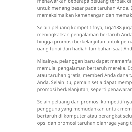
menawarkan beberapa peluang terbaik di 
untuk menang besar pada taruhan Anda. 
memaksimalkan kemenangan dan memaksi
Selain peluang kompetitifnya, Liga188 j
meningkatkan pengalaman bertaruh Anda
hingga promosi berkelanjutan untuk pema
uang tunai dan hadiah tambahan saat And
Misalnya, pelanggan baru dapat memanf
memulai pengalaman bertaruh mereka. Bo
atau taruhan gratis, memberi Anda dana 
Anda. Selain itu, pemain setia dapat memp
promosi berkelanjutan, seperti penawaran 
Selain peluang dan promosi kompetitifny
pengguna yang memudahkan untuk memasa
bertaruh di komputer atau perangkat se
opsi dan promosi taruhan olahraga yang te