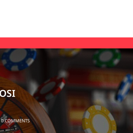
OSI
0 COMMENTS