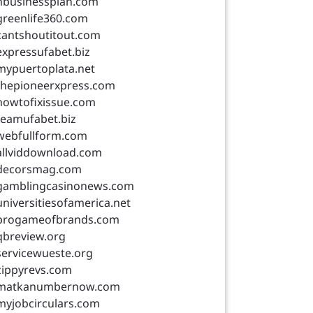
nbusinessplan.com
greenlife360.com
cantshoutitout.com
expressufabet.biz
mypuertoplata.net
thepioneerxpress.com
howtofixissue.com
teamufabet.biz
webfullform.com
allviddownload.com
decorsmag.com
gamblingcasinonews.com
universitiesofamerica.net
progameofbrands.com
qbreview.org
servicewueste.org
zippyrevs.com
matkanumbernow.com
myjobcirculars.com