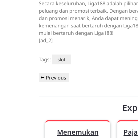
Secara keseluruhan, Liga188 adalah pilih
peluang dan promosi terbaik. Dengan bera
dan promosi menarik, Anda dapat menin
kemenangan saat bertaruh dengan Liga188
mulai bertaruh dengan Liga188!
[ad_2]
Tags:
slot
Post
Previous
Previous
navigation
Post
Exp
Menemukan
Paja