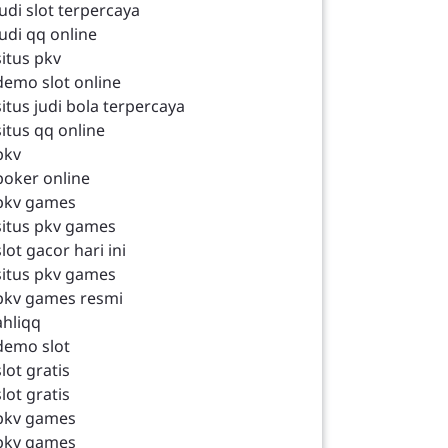
judi slot terpercaya
judi qq online
situs pkv
demo slot online
situs judi bola terpercaya
situs qq online
pkv
poker online
pkv games
situs pkv games
slot gacor hari ini
situs pkv games
pkv games resmi
ahliqq
demo slot
slot gratis
slot gratis
pkv games
pkv games