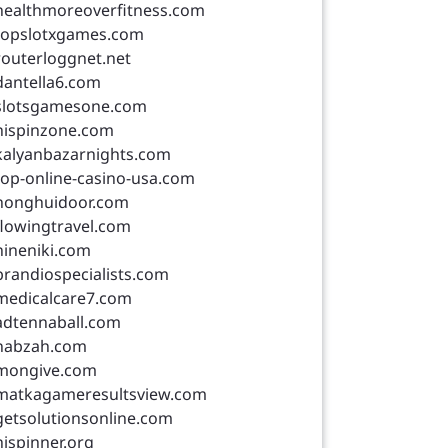
healthmoreoverfitness.com
topslotxgames.com
routerloggnet.net
dantella6.com
slotsgamesone.com
hispinzone.com
kalyanbazarnights.com
top-online-casino-usa.com
honghuidoor.com
flowingtravel.com
nineniki.com
brandiospecialists.com
medicalcare7.com
adtennaball.com
nabzah.com
mongive.com
matkagameresultsview.com
getsolutionsonline.com
hispinner.org