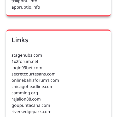
trilipohu.info
appruptio.info
Links
stagehubs.com
1x2forum.net
login99bet.com
secretcourtesans.com
onlinebahisforum1.com
chicagoheadline.com
camming.org
rajalion88.com
goupuntacana.com
riversedgepark.com