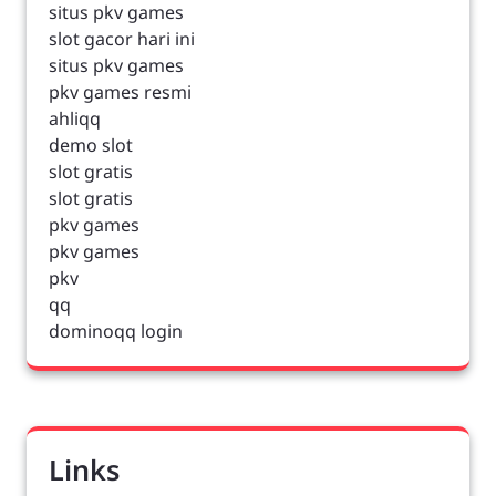
situs pkv games
slot gacor hari ini
situs pkv games
pkv games resmi
ahliqq
demo slot
slot gratis
slot gratis
pkv games
pkv games
pkv
qq
dominoqq login
Links