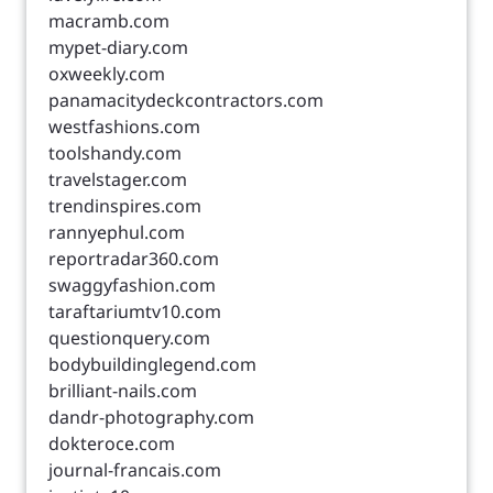
macramb.com
mypet-diary.com
oxweekly.com
panamacitydeckcontractors.com
westfashions.com
toolshandy.com
travelstager.com
trendinspires.com
rannyephul.com
reportradar360.com
swaggyfashion.com
taraftariumtv10.com
questionquery.com
bodybuildinglegend.com
brilliant-nails.com
dandr-photography.com
dokteroce.com
journal-francais.com