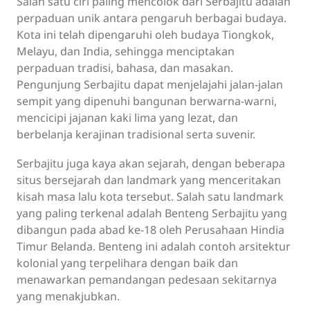
Salah satu ciri paling mencolok dari Serbajitu adalah
perpaduan unik antara pengaruh berbagai budaya.
Kota ini telah dipengaruhi oleh budaya Tiongkok,
Melayu, dan India, sehingga menciptakan
perpaduan tradisi, bahasa, dan masakan.
Pengunjung Serbajitu dapat menjelajahi jalan-jalan
sempit yang dipenuhi bangunan berwarna-warni,
mencicipi jajanan kaki lima yang lezat, dan
berbelanja kerajinan tradisional serta suvenir.
Serbajitu juga kaya akan sejarah, dengan beberapa
situs bersejarah dan landmark yang menceritakan
kisah masa lalu kota tersebut. Salah satu landmark
yang paling terkenal adalah Benteng Serbajitu yang
dibangun pada abad ke-18 oleh Perusahaan Hindia
Timur Belanda. Benteng ini adalah contoh arsitektur
kolonial yang terpelihara dengan baik dan
menawarkan pemandangan pedesaan sekitarnya
yang menakjubkan.