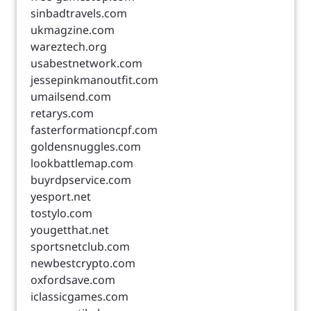
sinbadtravels.com
ukmagzine.com
wareztech.org
usabestnetwork.com
jessepinkmanoutfit.com
umailsend.com
retarys.com
fasterformationcpf.com
goldensnuggles.com
lookbattlemap.com
buyrdpservice.com
yesport.net
tostylo.com
yougetthat.net
sportsnetclub.com
newbestcrypto.com
oxfordsave.com
iclassicgames.com