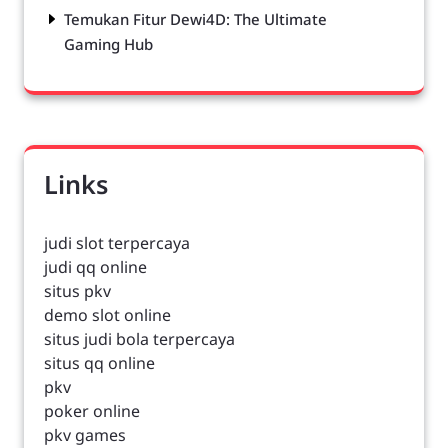
Temukan Fitur Dewi4D: The Ultimate
Gaming Hub
Links
judi slot terpercaya
judi qq online
situs pkv
demo slot online
situs judi bola terpercaya
situs qq online
pkv
poker online
pkv games