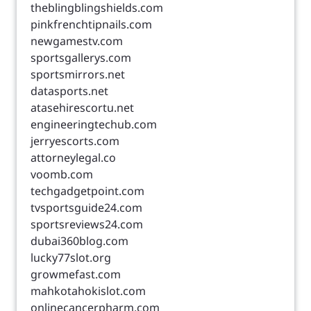
theblingblingshields.com
pinkfrenchtipnails.com
newgamestv.com
sportsgallerys.com
sportsmirrors.net
datasports.net
atasehirescortu.net
engineeringtechub.com
jerryescorts.com
attorneylegal.co
voomb.com
techgadgetpoint.com
tvsportsguide24.com
sportsreviews24.com
dubai360blog.com
lucky77slot.org
growmefast.com
mahkotahokislot.com
onlinecancerpharm.com