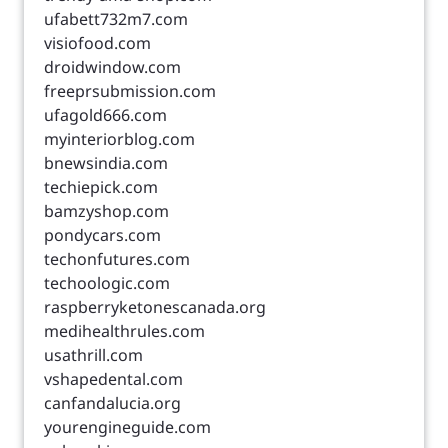
ufabett732m7.com
visiofood.com
droidwindow.com
freeprsubmission.com
ufagold666.com
myinteriorblog.com
bnewsindia.com
techiepick.com
bamzyshop.com
pondycars.com
techonfutures.com
techoologic.com
raspberryketonescanada.org
medihealthrules.com
usathrill.com
vshapedental.com
canfandalucia.org
yourengineguide.com