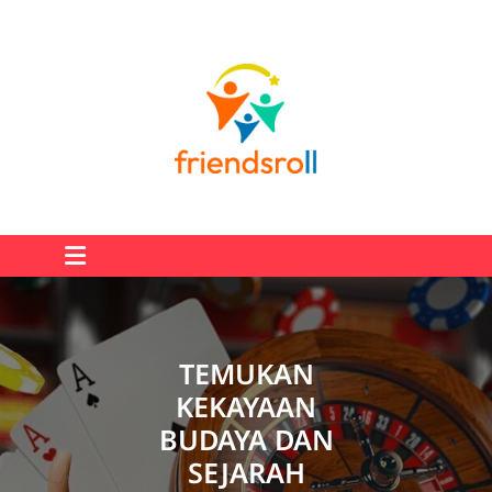
Skip
to
content
TEMUKAN
KEKAYAAN
BUDAYA DAN
SEJARAH