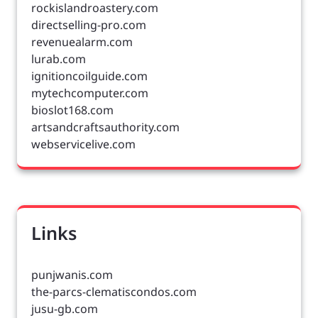
rockislandroastery.com
directselling-pro.com
revenuealarm.com
lurab.com
ignitioncoilguide.com
mytechcomputer.com
bioslot168.com
artsandcraftsauthority.com
webservicelive.com
Links
punjwanis.com
the-parcs-clematiscondos.com
jusu-gb.com