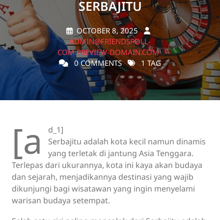
SERBAJITU
OCTOBER 8, 2025
ADMIN@FRIENDSROLL-
COM.PREVIEW-DOMAIN.COM
0 COMMENTS
1 TAG
[a
d_1]
Serbajitu adalah kota kecil namun dinamis
yang terletak di jantung Asia Tenggara.
Terlepas dari ukurannya, kota ini kaya akan budaya
dan sejarah, menjadikannya destinasi yang wajib
dikunjungi bagi wisatawan yang ingin menyelami
warisan budaya setempat.