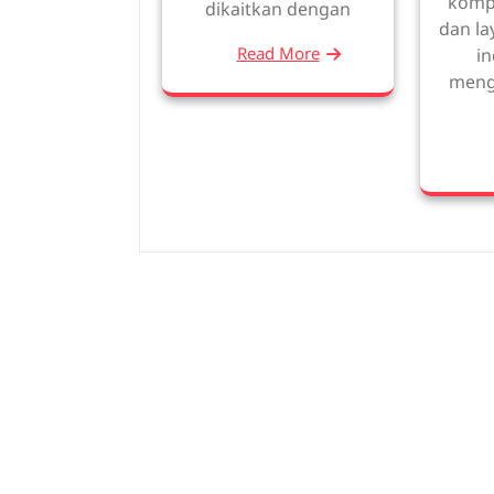
komp
dikaitkan dengan
dan l
Read More
in
meng