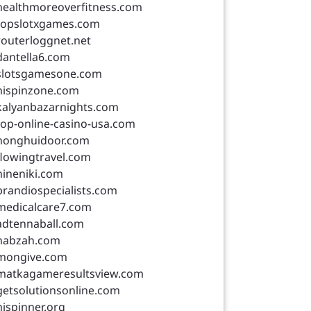
healthmoreoverfitness.com
topslotxgames.com
routerloggnet.net
dantella6.com
slotsgamesone.com
hispinzone.com
kalyanbazarnights.com
top-online-casino-usa.com
honghuidoor.com
flowingtravel.com
nineniki.com
brandiospecialists.com
medicalcare7.com
adtennaball.com
nabzah.com
mongive.com
matkagameresultsview.com
getsolutionsonline.com
hispinner.org