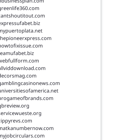
nbusinessplan.com
greenlife360.com
cantshoutitout.com
expressufabet.biz
mypuertoplata.net
thepioneerxpress.com
howtofixissue.com
teamufabet.biz
webfullform.com
allviddownload.com
decorsmag.com
gamblingcasinonews.com
universitiesofamerica.net
progameofbrands.com
qbreview.org
servicewueste.org
zippyrevs.com
matkanumbernow.com
myjobcirculars.com