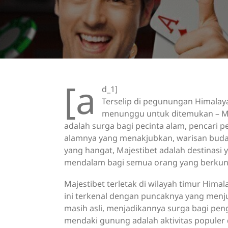
[a
d_1]
Terselip di pegunungan Himalay
menunggu untuk ditemukan – Maje
adalah surga bagi pecinta alam, pencari p
alamnya yang menakjubkan, warisan bud
yang hangat, Majestibet adalah destinasi
mendalam bagi semua orang yang berkun
Majestibet terletak di wilayah timur Hima
ini terkenal dengan puncaknya yang menju
masih asli, menjadikannya surga bagi pen
mendaki gunung adalah aktivitas populer 