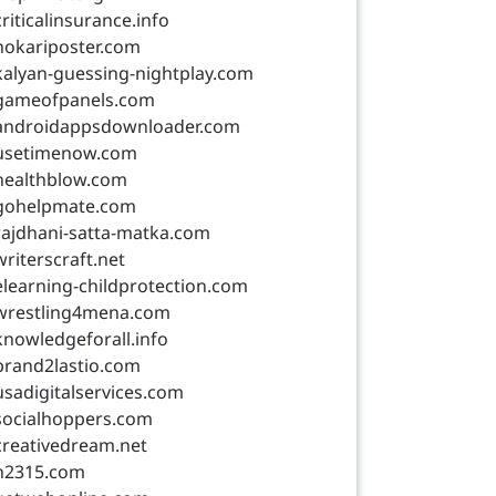
criticalinsurance.info
nokariposter.com
kalyan-guessing-nightplay.com
gameofpanels.com
androidappsdownloader.com
usetimenow.com
healthblow.com
gohelpmate.com
rajdhani-satta-matka.com
writerscraft.net
elearning-childprotection.com
wrestling4mena.com
knowledgeforall.info
brand2lastio.com
usadigitalservices.com
socialhoppers.com
creativedream.net
n2315.com