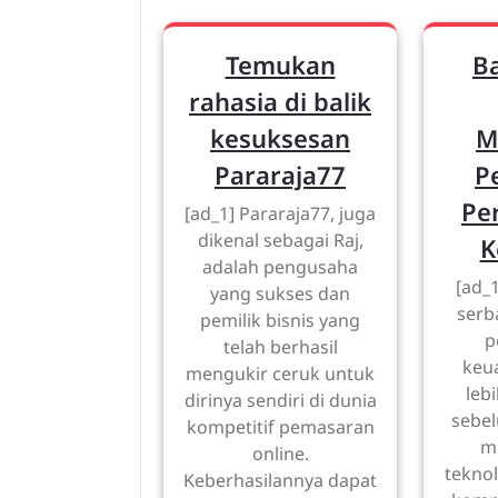
Temukan
B
rahasia di balik
kesuksesan
M
Pararaja77
P
Pe
[ad_1] Pararaja77, juga
dikenal sebagai Raj,
K
adalah pengusaha
[ad_1
yang sukses dan
serba
pemilik bisnis yang
p
telah berhasil
keu
mengukir ceruk untuk
leb
dirinya sendiri di dunia
sebe
kompetitif pemasaran
m
online.
tekno
Keberhasilannya dapat