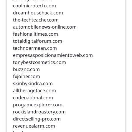
coolmicrotech.com
dreamhousehack.com
the-techteacher.com
automobilenews-online.com
fashionalltimes.com
totaldigitalforum.com
technoarmaan.com
empresasposicionamientoweb.com
tonybestcosmetics.com
buzznc.com
fxjoiner.com
skinbykindra.com
alltherageface.com
codenational.com
progameexplorer.com
rockislandroastery.com
directselling-pro.com
revenuealarm.com