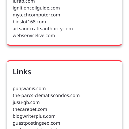
lurab.com
ignitioncoilguide.com
mytechcomputer.com
bioslot168.com
artsandcraftsauthority.com
webservicelive.com
Links
punjwanis.com
the-parcs-clematiscondos.com
jusu-gb.com
thecarepet.com
blogwriterplus.com
guestpostingseo.com