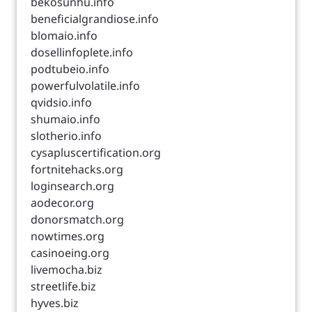
bekosunhu.info
beneficialgrandiose.info
blomaio.info
dosellinfoplete.info
podtubeio.info
powerfulvolatile.info
qvidsio.info
shumaio.info
slotherio.info
cysapluscertification.org
fortnitehacks.org
loginsearch.org
aodecor.org
donorsmatch.org
nowtimes.org
casinoeing.org
livemocha.biz
streetlife.biz
hyves.biz