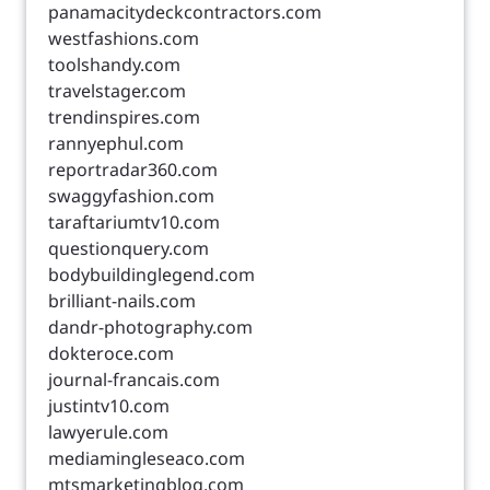
panamacitydeckcontractors.com
westfashions.com
toolshandy.com
travelstager.com
trendinspires.com
rannyephul.com
reportradar360.com
swaggyfashion.com
taraftariumtv10.com
questionquery.com
bodybuildinglegend.com
brilliant-nails.com
dandr-photography.com
dokteroce.com
journal-francais.com
justintv10.com
lawyerule.com
mediamingleseaco.com
mtsmarketingblog.com