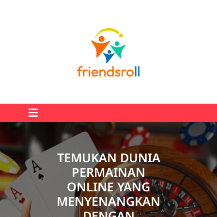
Skip
to
content
TEMUKAN DUNIA
PERMAINAN
ONLINE YANG
MENYENANGKAN
DENGAN