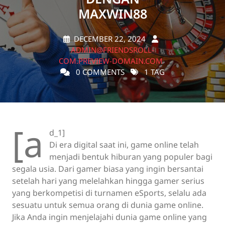
MAXWIN88
DECEMBER 22, 2024
ADMIN@FRIENDSROLL-
COM.PREVIEW-DOMAIN.COM
0 COMMENTS
1 TAG
[a
d_1]
Di era digital saat ini, game online telah
menjadi bentuk hiburan yang populer bagi
segala usia. Dari gamer biasa yang ingin bersantai
setelah hari yang melelahkan hingga gamer serius
yang berkompetisi di turnamen eSports, selalu ada
sesuatu untuk semua orang di dunia game online.
Jika Anda ingin menjelajahi dunia game online yang