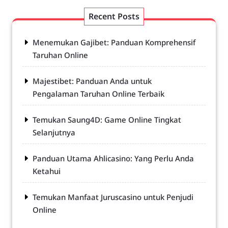
Recent Posts
Menemukan Gajibet: Panduan Komprehensif
Taruhan Online
Majestibet: Panduan Anda untuk
Pengalaman Taruhan Online Terbaik
Temukan Saung4D: Game Online Tingkat
Selanjutnya
Panduan Utama Ahlicasino: Yang Perlu Anda
Ketahui
Temukan Manfaat Juruscasino untuk Penjudi
Online