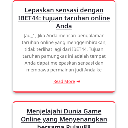
Lepaskan sensasi dengan
IBET44: tujuan taruhan online
Anda
[ad_1] Jika Anda mencari pengalaman
taruhan online yang menggembirakan,
tidak terlihat lagi dari IBET44. Tujuan
taruhan pamungkas ini adalah tempat
Anda dapat melepaskan sensasi dan
membawa permainan judi Anda ke
Read More
Menjelajahi Dunia Game
Online yang Menyenangkan
bersama Pulau88