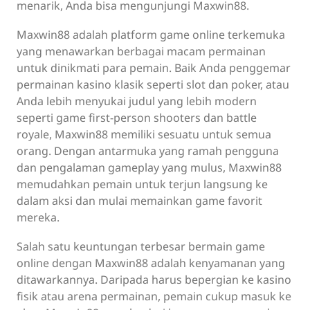
menarik, Anda bisa mengunjungi Maxwin88.
Maxwin88 adalah platform game online terkemuka
yang menawarkan berbagai macam permainan
untuk dinikmati para pemain. Baik Anda penggemar
permainan kasino klasik seperti slot dan poker, atau
Anda lebih menyukai judul yang lebih modern
seperti game first-person shooters dan battle
royale, Maxwin88 memiliki sesuatu untuk semua
orang. Dengan antarmuka yang ramah pengguna
dan pengalaman gameplay yang mulus, Maxwin88
memudahkan pemain untuk terjun langsung ke
dalam aksi dan mulai memainkan game favorit
mereka.
Salah satu keuntungan terbesar bermain game
online dengan Maxwin88 adalah kenyamanan yang
ditawarkannya. Daripada harus bepergian ke kasino
fisik atau arena permainan, pemain cukup masuk ke