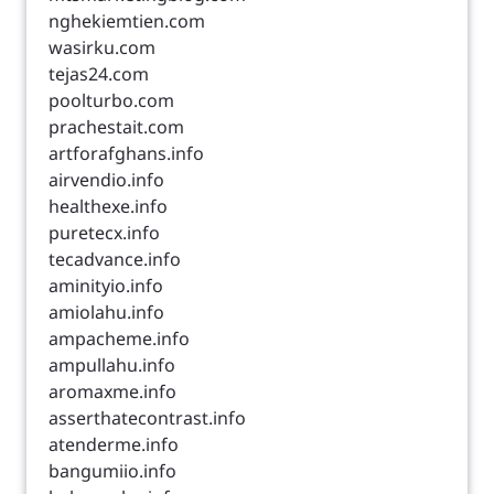
nghekiemtien.com
wasirku.com
tejas24.com
poolturbo.com
prachestait.com
artforafghans.info
airvendio.info
healthexe.info
puretecx.info
tecadvance.info
aminityio.info
amiolahu.info
ampacheme.info
ampullahu.info
aromaxme.info
asserthatecontrast.info
atenderme.info
bangumiio.info