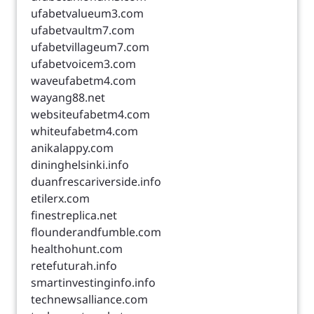
ufabetvalueum3.com
ufabetvaultm7.com
ufabetvillageum7.com
ufabetvoicem3.com
waveufabetm4.com
wayang88.net
websiteufabetm4.com
whiteufabetm4.com
anikalappy.com
dininghelsinki.info
duanfrescariverside.info
etilerx.com
finestreplica.net
flounderandfumble.com
healthohunt.com
retefuturah.info
smartinvestinginfo.info
technewsalliance.com