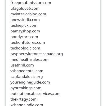
freeprsubmission.com
ufagold666.com
myinteriorblog.com
bnewsindia.com
techiepick.com
bamzyshop.com
pondycars.com
techonfutures.com
techoologic.com
raspberryketonescanada.org
medihealthrules.com
usathrill.com
vshapedental.com
canfandalucia.org
yourengineguide.com
nybreakings.com
outstationcabsservices.com
thekrtagy.com
xchangeindia.com