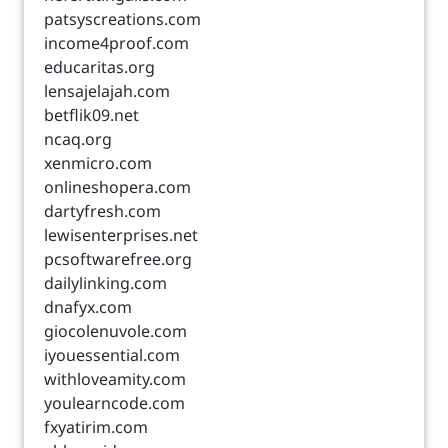
patsyscreations.com
income4proof.com
educaritas.org
lensajelajah.com
betflik09.net
ncaq.org
xenmicro.com
onlineshopera.com
dartyfresh.com
lewisenterprises.net
pcsoftwarefree.org
dailylinking.com
dnafyx.com
giocolenuvole.com
iyouessential.com
withloveamity.com
youlearncode.com
fxyatirim.com