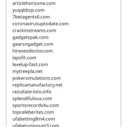
articlehorizone.com
yuqqbbzp.com
7betagents6.com
coronavirusuptodate.com
crackinstreams.com
gadgetspak.com
gearsngadget.com
hireseodoctor.com
lapsfit.com
levelup-fast.com
mytreepla.net
pokersimulations.com
replicamanufactory.net
rezultate-loto.info
splendifulous.com
sportsrecords4u.com
topceleberites.com
ufabetting8m4.com
ufabetunionum3.com