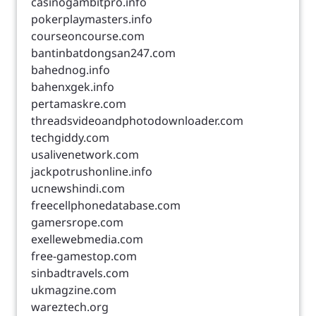
casinogambitpro.info
pokerplaymasters.info
courseoncourse.com
bantinbatdongsan247.com
bahednog.info
bahenxgek.info
pertamaskre.com
threadsvideoandphotodownloader.com
techgiddy.com
usalivenetwork.com
jackpotrushonline.info
ucnewshindi.com
freecellphonedatabase.com
gamersrope.com
exellewebmedia.com
free-gamestop.com
sinbadtravels.com
ukmagzine.com
wareztech.org