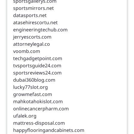
sportsgallerys.com
sportsmirrors.net
datasports.net
atasehirescortu.net
engineeringtechub.com
jerryescorts.com
attorneylegal.co
voomb.com
techgadgetpoint.com
tvsportsguide24.com
sportsreviews24.com
dubai360blog.com
lucky77slot.org
growmefast.com
mahkotahokislot.com
onlinecancerpharm.com
ufalek.org
mattress-disposal.com
happyflooringandcabinets.com