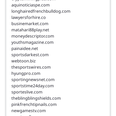
aquinoticiaspe.com
longhairedfrenchbulldog.com
lawyersforhire.co
businemarket.com
matahari88play.net
moneydescriptor.com
youthsmagazine.com
painaidee.net
sportsdarkest.com
webtoon.biz
thesportswires.com
hyungpro.com
sportingnewsnet.com
sportstime24day.com
sporteslive.com
theblingblingshields.com
pinkfrenchtipnails.com
newgamestv.com