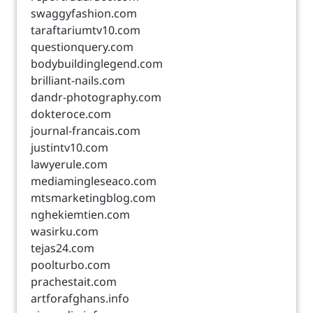
swaggyfashion.com
taraftariumtv10.com
questionquery.com
bodybuildinglegend.com
brilliant-nails.com
dandr-photography.com
dokteroce.com
journal-francais.com
justintv10.com
lawyerule.com
mediamingleseaco.com
mtsmarketingblog.com
nghekiemtien.com
wasirku.com
tejas24.com
poolturbo.com
prachestait.com
artforafghans.info