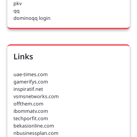
pkv
qq
dominoqq login
Links
uae-times.com
gamerifys.com
inspiratif.net
vsmsnetworks.com
offthem.com
ibommatv.com
techporfit.com
bekasionline.com
nbusinessplan.com