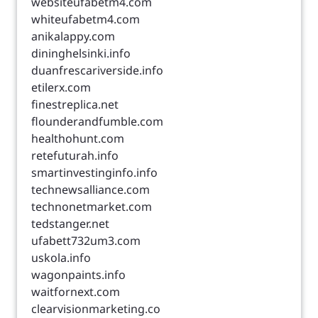
websiteufabetm4.com
whiteufabetm4.com
anikalappy.com
dininghelsinki.info
duanfrescariverside.info
etilerx.com
finestreplica.net
flounderandfumble.com
healthohunt.com
retefuturah.info
smartinvestinginfo.info
technewsalliance.com
technonetmarket.com
tedstanger.net
ufabett732um3.com
uskola.info
wagonpaints.info
waitfornext.com
clearvisionmarketing.co