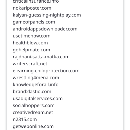
criticalinsurance.info
nokariposter.com
kalyan-guessing-nightplay.com
gameofpanels.com
androidappsdownloader.com
usetimenow.com
healthblow.com
gohelpmate.com
rajdhani-satta-matka.com
writerscraft.net
elearning-childprotection.com
wrestling4mena.com
knowledgeforall.info
brand2lastio.com
usadigitalservices.com
socialhoppers.com
creativedream.net
n2315.com
getwebonline.com