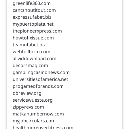
greenlife360.com
cantshoutitout.com
expressufabet.biz
mypuertoplata.net
thepioneerxpress.com
howtofixissue.com
teamufabet.biz
webfullform.com
allviddownload.com
decorsmag.com
gamblingcasinonews.com
universitiesofamerica.net
progameofbrands.com
qbreview.org
servicewueste.org
zippyrevs.com
matkanumbernow.com
myjobcirculars.com
healthmoreoverfitness.com