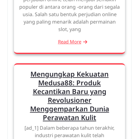
populer di antara orang -orang dari segala
usia. Salah satu bentuk perjudian online
yang paling menarik adalah permainan
slot, yang
Read More
Mengungkap Kekuatan
Medusa88: Produk
Kecantikan Baru yang
Revolusioner
Menggemparkan Dunia
Perawatan Kulit
[ad_1] Dalam beberapa tahun terakhir,
industri perawatan kulit telah