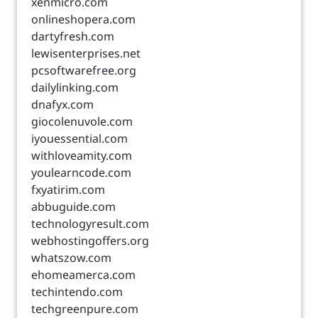
xenmicro.com
onlineshopera.com
dartyfresh.com
lewisenterprises.net
pcsoftwarefree.org
dailylinking.com
dnafyx.com
giocolenuvole.com
iyouessential.com
withloveamity.com
youlearncode.com
fxyatirim.com
abbuguide.com
technologyresult.com
webhostingoffers.org
whatszow.com
ehomeamerca.com
techintendo.com
techgreenpure.com