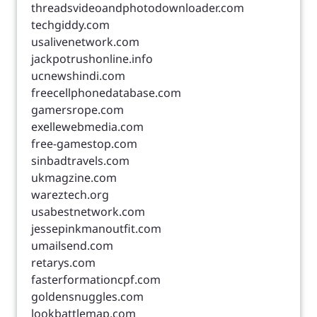
threadsvideoandphotodownloader.com
techgiddy.com
usalivenetwork.com
jackpotrushonline.info
ucnewshindi.com
freecellphonedatabase.com
gamersrope.com
exellewebmedia.com
free-gamestop.com
sinbadtravels.com
ukmagzine.com
wareztech.org
usabestnetwork.com
jessepinkmanoutfit.com
umailsend.com
retarys.com
fasterformationcpf.com
goldensnuggles.com
lookbattlemap.com