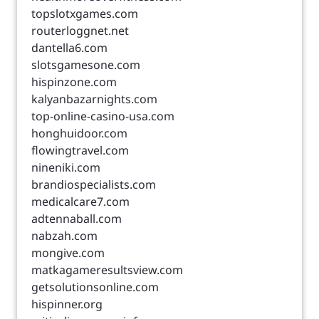
topslotxgames.com
routerloggnet.net
dantella6.com
slotsgamesone.com
hispinzone.com
kalyanbazarnights.com
top-online-casino-usa.com
honghuidoor.com
flowingtravel.com
nineniki.com
brandiospecialists.com
medicalcare7.com
adtennaball.com
nabzah.com
mongive.com
matkagameresultsview.com
getsolutionsonline.com
hispinner.org