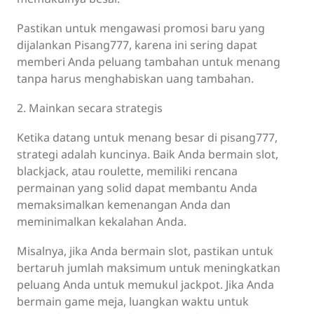
Pastikan untuk mengawasi promosi baru yang
dijalankan Pisang777, karena ini sering dapat
memberi Anda peluang tambahan untuk menang
tanpa harus menghabiskan uang tambahan.
2. Mainkan secara strategis
Ketika datang untuk menang besar di pisang777,
strategi adalah kuncinya. Baik Anda bermain slot,
blackjack, atau roulette, memiliki rencana
permainan yang solid dapat membantu Anda
memaksimalkan kemenangan Anda dan
meminimalkan kekalahan Anda.
Misalnya, jika Anda bermain slot, pastikan untuk
bertaruh jumlah maksimum untuk meningkatkan
peluang Anda untuk memukul jackpot. Jika Anda
bermain game meja, luangkan waktu untuk