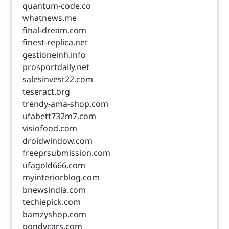
quantum-code.co
whatnews.me
final-dream.com
finest-replica.net
gestioneinh.info
prosportdaily.net
salesinvest22.com
teseract.org
trendy-ama-shop.com
ufabett732m7.com
visiofood.com
droidwindow.com
freeprsubmission.com
ufagold666.com
myinteriorblog.com
bnewsindia.com
techiepick.com
bamzyshop.com
pondycars.com