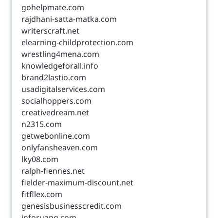
gohelpmate.com
rajdhani-satta-matka.com
writerscraft.net
elearning-childprotection.com
wrestling4mena.com
knowledgeforall.info
brand2lastio.com
usadigitalservices.com
socialhoppers.com
creativedream.net
n2315.com
getwebonline.com
onlyfansheaven.com
lky08.com
ralph-fiennes.net
fielder-maximum-discount.net
fitfllex.com
genesisbusinesscredit.com
inforuang.com