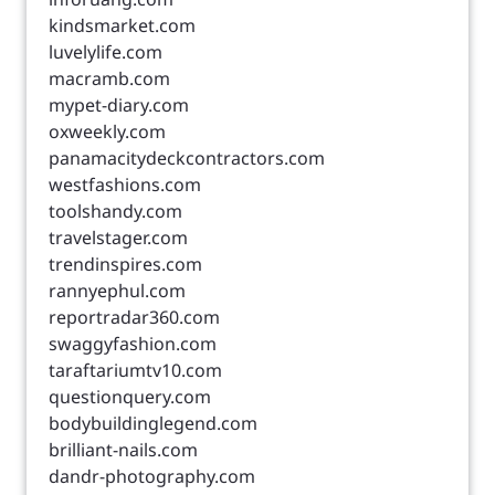
kindsmarket.com
luvelylife.com
macramb.com
mypet-diary.com
oxweekly.com
panamacitydeckcontractors.com
westfashions.com
toolshandy.com
travelstager.com
trendinspires.com
rannyephul.com
reportradar360.com
swaggyfashion.com
taraftariumtv10.com
questionquery.com
bodybuildinglegend.com
brilliant-nails.com
dandr-photography.com