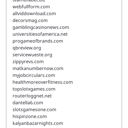
webfullform.com
allviddownload.com
decorsmag.com
gamblingcasinonews.com
universitiesofamerica.net
progameofbrands.com
qbreview.org
servicewueste.org
zippyrevs.com
matkanumbernow.com
myjobcirculars.com
healthmoreoverfitness.com
topslotxgames.com
routerloggnet.net
dantella6.com
slotsgamesone.com
hispinzone.com
kalyanbazarnights.com