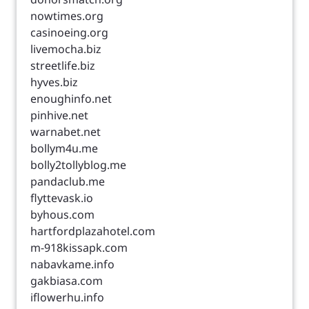
nowtimes.org
casinoeing.org
livemocha.biz
streetlife.biz
hyves.biz
enoughinfo.net
pinhive.net
warnabet.net
bollym4u.me
bolly2tollyblog.me
pandaclub.me
flyttevask.io
byhous.com
hartfordplazahotel.com
m-918kissapk.com
nabavkame.info
gakbiasa.com
iflowerhu.info