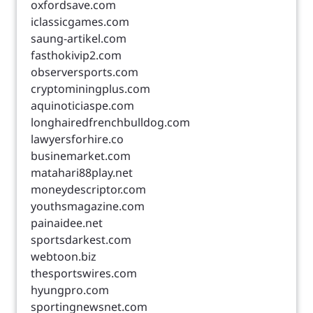
oxfordsave.com
iclassicgames.com
saung-artikel.com
fasthokivip2.com
observersports.com
cryptominingplus.com
aquinoticiaspe.com
longhairedfrenchbulldog.com
lawyersforhire.co
businemarket.com
matahari88play.net
moneydescriptor.com
youthsmagazine.com
painaidee.net
sportsdarkest.com
webtoon.biz
thesportswires.com
hyungpro.com
sportingnewsnet.com