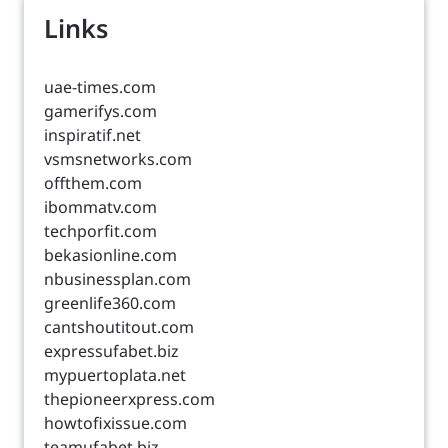
Links
uae-times.com
gamerifys.com
inspiratif.net
vsmsnetworks.com
offthem.com
ibommatv.com
techporfit.com
bekasionline.com
nbusinessplan.com
greenlife360.com
cantshoutitout.com
expressufabet.biz
mypuertoplata.net
thepioneerxpress.com
howtofixissue.com
teamufabet.biz