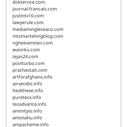
dokteroce.com
journal-francais.com
justintv10.com
lawyerule.com
mediamingleseaco.com
mtsmarketingblog.com
nghekiemtien.com
wasirku.com
tejas24.com
poolturbo.com
prachestait.com
artforafghans.info
airvendio.info
healthexe.info
puretecx.info
tecadvance.info
aminityio.info
amiolahu.info
ampacheme.info