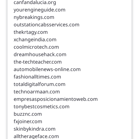
canfandalucia.org
yourengineguide.com
nybreakings.com
outstationcabsservices.com
thekrtagy.com
xchangeindia.com
coolmicrotech.com
dreamhousehack.com
the-techteacher.com
automobilenews-online.com
fashionalltimes.com
totaldigitalforum.com
technoarmaan.com
empresasposicionamientoweb.com
tonybestcosmetics.com
buzznc.com
fxjoiner.com
skinbykindra.com
alltherageface.com