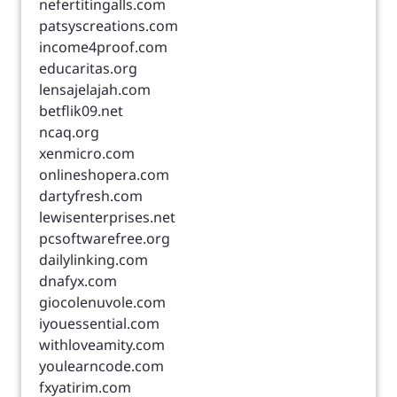
nefertitingalls.com
patsyscreations.com
income4proof.com
educaritas.org
lensajelajah.com
betflik09.net
ncaq.org
xenmicro.com
onlineshopera.com
dartyfresh.com
lewisenterprises.net
pcsoftwarefree.org
dailylinking.com
dnafyx.com
giocolenuvole.com
iyouessential.com
withloveamity.com
youlearncode.com
fxyatirim.com