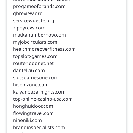
progameofbrands.com
qbreview.org
servicewueste.org
zippyrevs.com
matkanumbernow.com
myjobcirculars.com
healthmoreoverfitness.com
topslotxgames.com
routerloggnet.net
dantella6.com
slotsgamesone.com
hispinzone.com
kalyanbazarnights.com
top-online-casino-usa.com
honghuidoor.com
flowingtravel.com
nineniki.com
brandiospecialists.com