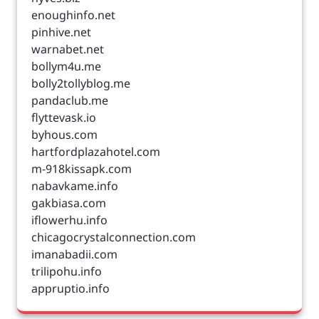
enoughinfo.net
pinhive.net
warnabet.net
bollym4u.me
bolly2tollyblog.me
pandaclub.me
flyttevask.io
byhous.com
hartfordplazahotel.com
m-918kissapk.com
nabavkame.info
gakbiasa.com
iflowerhu.info
chicagocrystalconnection.com
imanabadii.com
trilipohu.info
appruptio.info