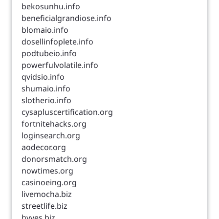
bekosunhu.info
beneficialgrandiose.info
blomaio.info
dosellinfoplete.info
podtubeio.info
powerfulvolatile.info
qvidsio.info
shumaio.info
slotherio.info
cysapluscertification.org
fortnitehacks.org
loginsearch.org
aodecor.org
donorsmatch.org
nowtimes.org
casinoeing.org
livemocha.biz
streetlife.biz
hyves.biz