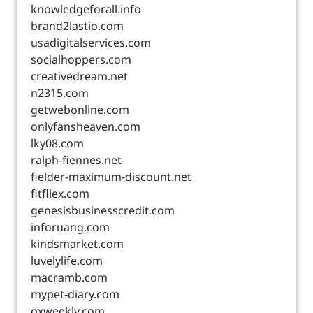
knowledgeforall.info
brand2lastio.com
usadigitalservices.com
socialhoppers.com
creativedream.net
n2315.com
getwebonline.com
onlyfansheaven.com
lky08.com
ralph-fiennes.net
fielder-maximum-discount.net
fitfllex.com
genesisbusinesscredit.com
inforuang.com
kindsmarket.com
luvelylife.com
macramb.com
mypet-diary.com
oxweekly.com