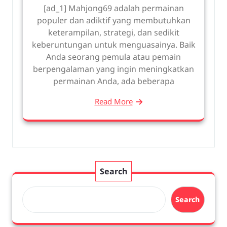
[ad_1] Mahjong69 adalah permainan
populer dan adiktif yang membutuhkan
keterampilan, strategi, dan sedikit
keberuntungan untuk menguasainya. Baik
Anda seorang pemula atau pemain
berpengalaman yang ingin meningkatkan
permainan Anda, ada beberapa
Read More
Search
Search