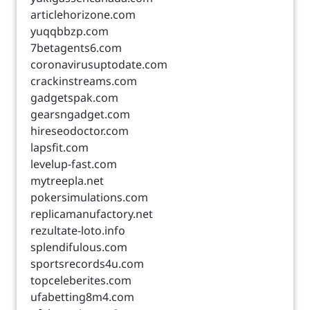
articlehorizone.com
yuqqbbzp.com
7betagents6.com
coronavirusuptodate.com
crackinstreams.com
gadgetspak.com
gearsngadget.com
hireseodoctor.com
lapsfit.com
levelup-fast.com
mytreepla.net
pokersimulations.com
replicamanufactory.net
rezultate-loto.info
splendifulous.com
sportsrecords4u.com
topceleberites.com
ufabetting8m4.com