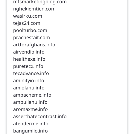
mtsmarketingblog.com
nghekiemtien.com
wasirku.com
tejas24.com
poolturbo.com
prachestait.com
artforafghans.info
airvendio.info
healthexe.info
puretecx.info
tecadvance.info
aminityio.info
amiolahu.info
ampacheme.info
ampullahu.info
aromaxme.info
asserthatecontrast.info
atenderme.info
bangumiio.info