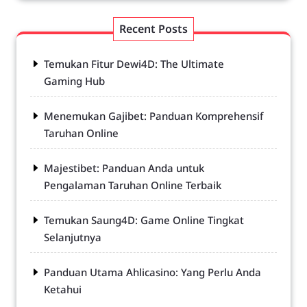
Recent Posts
Temukan Fitur Dewi4D: The Ultimate
Gaming Hub
Menemukan Gajibet: Panduan Komprehensif
Taruhan Online
Majestibet: Panduan Anda untuk
Pengalaman Taruhan Online Terbaik
Temukan Saung4D: Game Online Tingkat
Selanjutnya
Panduan Utama Ahlicasino: Yang Perlu Anda
Ketahui