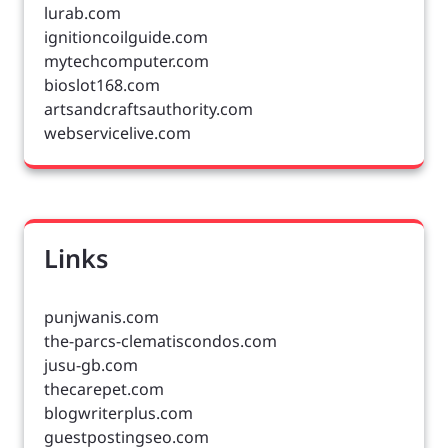
lurab.com
ignitioncoilguide.com
mytechcomputer.com
bioslot168.com
artsandcraftsauthority.com
webservicelive.com
Links
punjwanis.com
the-parcs-clematiscondos.com
jusu-gb.com
thecarepet.com
blogwriterplus.com
guestpostingseo.com