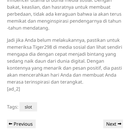
bakat, keaslian, dan hasratnya untuk membuat
perbedaan, tidak ada keraguan bahwa ia akan terus
memikat dan menginspirasi pendengarnya di tahun
-tahun mendatang.
Jadi jika Anda belum melakukannya, pastikan untuk
memeriksa Tiger298 di media sosial dan lihat sendiri
mengapa dia dengan cepat menjadi bintang yang
sedang naik daun dari dunia digital. Dengan
kontennya yang menarik dan pesan positif, dia pasti
akan mencerahkan hari Anda dan membuat Anda
merasa terinspirasi dan terangkat.
[ad_2]
Tags:
slot
Post
Previous
Next
Previous
Next