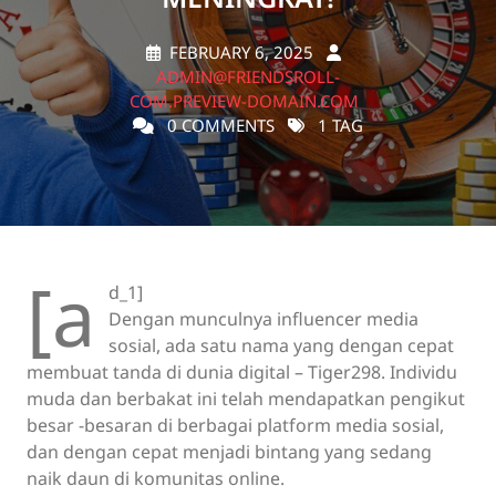
FEBRUARY 6, 2025
ADMIN@FRIENDSROLL-
COM.PREVIEW-DOMAIN.COM
0 COMMENTS
1 TAG
[a
d_1]
Dengan munculnya influencer media
sosial, ada satu nama yang dengan cepat
membuat tanda di dunia digital – Tiger298. Individu
muda dan berbakat ini telah mendapatkan pengikut
besar -besaran di berbagai platform media sosial,
dan dengan cepat menjadi bintang yang sedang
naik daun di komunitas online.