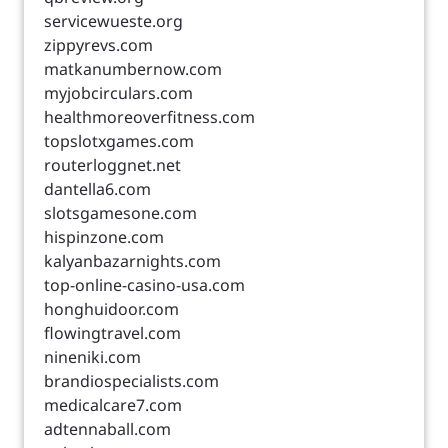
servicewueste.org
zippyrevs.com
matkanumbernow.com
myjobcirculars.com
healthmoreoverfitness.com
topslotxgames.com
routerloggnet.net
dantella6.com
slotsgamesone.com
hispinzone.com
kalyanbazarnights.com
top-online-casino-usa.com
honghuidoor.com
flowingtravel.com
nineniki.com
brandiospecialists.com
medicalcare7.com
adtennaball.com