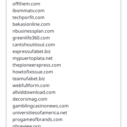
offthem.com
ibommatv.com
techporfit.com
bekasionline.com
nbusinessplan.com
greenlife360.com
cantshoutitout.com
expressufabet.biz
mypuertoplata.net
thepioneerxpress.com
howtofixissue.com
teamufabet.biz
webfullform.com
allviddownload.com
decorsmag.com
gamblingcasinonews.com
universitiesofamerica.net
progameofbrands.com
qbreview.org