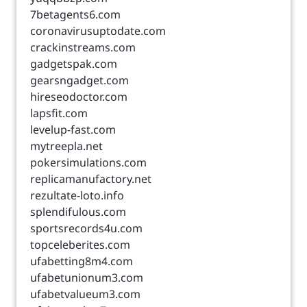
7betagents6.com
coronavirusuptodate.com
crackinstreams.com
gadgetspak.com
gearsngadget.com
hireseodoctor.com
lapsfit.com
levelup-fast.com
mytreepla.net
pokersimulations.com
replicamanufactory.net
rezultate-loto.info
splendifulous.com
sportsrecords4u.com
topceleberites.com
ufabetting8m4.com
ufabetunionum3.com
ufabetvalueum3.com