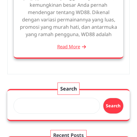
kemungkinan besar Anda pernah
mendengar tentang WD88. Dikenal
dengan variasi permainannya yang luas,
promosi yang murah hati, dan antarmuka
yang ramah pengguna, WD88 adalah
Read More
Search
Search
Recent Posts