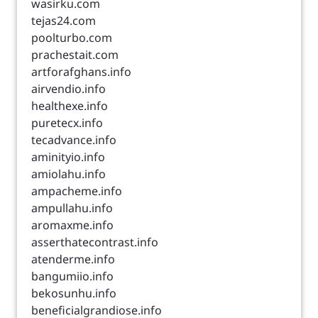
wasirku.com
tejas24.com
poolturbo.com
prachestait.com
artforafghans.info
airvendio.info
healthexe.info
puretecx.info
tecadvance.info
aminityio.info
amiolahu.info
ampacheme.info
ampullahu.info
aromaxme.info
asserthatecontrast.info
atenderme.info
bangumiio.info
bekosunhu.info
beneficialgrandiose.info