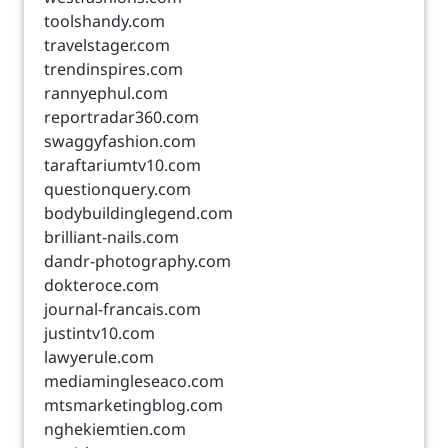
toolshandy.com
travelstager.com
trendinspires.com
rannyephul.com
reportradar360.com
swaggyfashion.com
taraftariumtv10.com
questionquery.com
bodybuildinglegend.com
brilliant-nails.com
dandr-photography.com
dokteroce.com
journal-francais.com
justintv10.com
lawyerule.com
mediamingleseaco.com
mtsmarketingblog.com
nghekiemtien.com