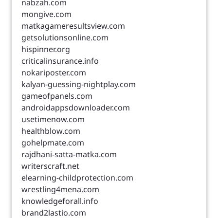
nabzah.com
mongive.com
matkagameresultsview.com
getsolutionsonline.com
hispinner.org
criticalinsurance.info
nokariposter.com
kalyan-guessing-nightplay.com
gameofpanels.com
androidappsdownloader.com
usetimenow.com
healthblow.com
gohelpmate.com
rajdhani-satta-matka.com
writerscraft.net
elearning-childprotection.com
wrestling4mena.com
knowledgeforall.info
brand2lastio.com