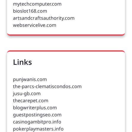
mytechcomputer.com
bioslot168.com
artsandcraftsauthority.com
webservicelive.com
Links
punjwanis.com
the-parcs-clematiscondos.com
jusu-gb.com
thecarepet.com
blogwriterplus.com
guestpostingseo.com
casinogambitpro.info
pokerplaymasters.info