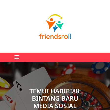
Skip
to
content
TEMUI HABIBI88:
BINTANG BARU
MEDIA SOSIAL