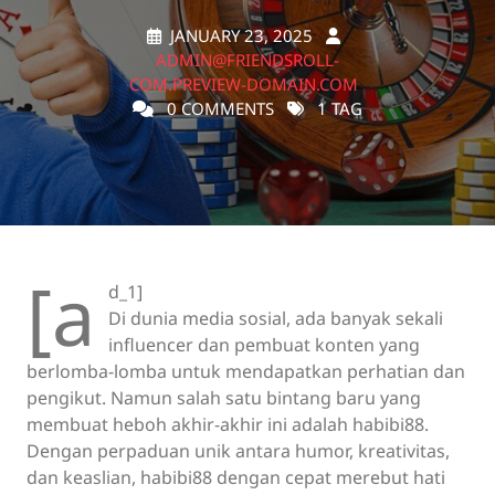
JANUARY 23, 2025
ADMIN@FRIENDSROLL-
COM.PREVIEW-DOMAIN.COM
0 COMMENTS
1 TAG
[a
d_1]
Di dunia media sosial, ada banyak sekali
influencer dan pembuat konten yang
berlomba-lomba untuk mendapatkan perhatian dan
pengikut. Namun salah satu bintang baru yang
membuat heboh akhir-akhir ini adalah habibi88.
Dengan perpaduan unik antara humor, kreativitas,
dan keaslian, habibi88 dengan cepat merebut hati