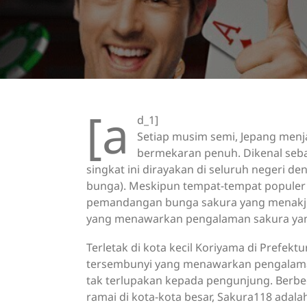
[a
d_1]
Setiap musim semi, Jepang men
bermekaran penuh. Dikenal seb
singkat ini dirayakan di seluruh negeri de
bunga). Meskipun tempat-tempat populer 
pemandangan bunga sakura yang menakjub
yang menawarkan pengalaman sakura yang 
Terletak di kota kecil Koriyama di Prefek
tersembunyi yang menawarkan pengalaman
tak terlupakan kepada pengunjung. Berbe
ramai di kota-kota besar, Sakura118 adal