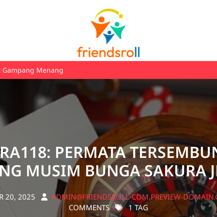
ot Gampang Menang
RA118: PERMATA TERSEMBUN
NG MUSIM BUNGA SAKURA 
 20, 2025
ADMIN@FRIENDSROLL-COM.PREVIEW-DOMAIN
COMMENTS
1 TAG