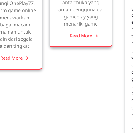
antarmuka yang
ungi OnePlay77!
ramah pengguna dan
orm game online
gameplay yang
i menawarkan
menarik, game
rbagai macam
mainan untuk
Read More
in dari segala
a dan tingkat
Read More