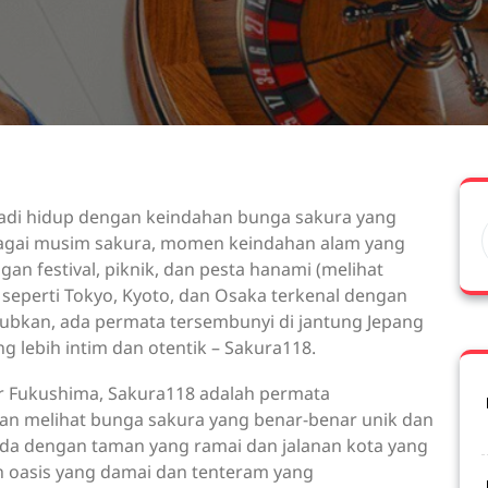
jadi hidup dengan keindahan bunga sakura yang
agai musim sakura, momen keindahan alam yang
ngan festival, piknik, dan pesta hanami (melihat
seperti Tokyo, Kyoto, dan Osaka terkenal dengan
kan, ada permata tersembunyi di jantung Jepang
lebih intim dan otentik – Sakura118.
tur Fukushima, Sakura118 adalah permata
 melihat bunga sakura yang benar-benar unik dan
da dengan taman yang ramai dan jalanan kota yang
ah oasis yang damai dan tenteram yang