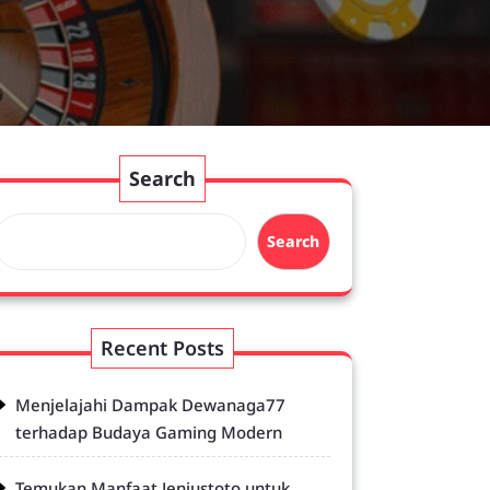
Search
Search
Recent Posts
Menjelajahi Dampak Dewanaga77
terhadap Budaya Gaming Modern
Temukan Manfaat Jeniustoto untuk