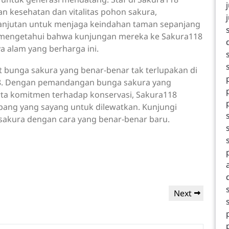
an kesehatan dan vitalitas pohon sakura,
anjutan untuk menjaga keindahan taman sepanjang
 mengetahui bahwa kunjungan mereka ke Sakura118
 alam yang berharga ini.
t bunga sakura yang benar-benar tak terlupakan di
18. Dengan pemandangan bunga sakura yang
erta komitmen terhadap konservasi, Sakura118
pang yang sayang untuk dilewatkan. Kunjungi
sakura dengan cara yang benar-benar baru.
Next
Next
Post