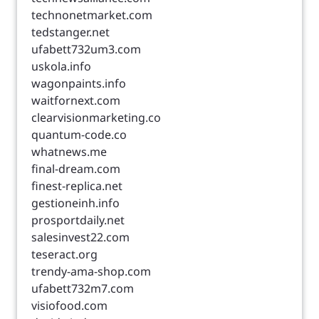
technonetmarket.com
tedstanger.net
ufabett732um3.com
uskola.info
wagonpaints.info
waitfornext.com
clearvisionmarketing.co
quantum-code.co
whatnews.me
final-dream.com
finest-replica.net
gestioneinh.info
prosportdaily.net
salesinvest22.com
teseract.org
trendy-ama-shop.com
ufabett732m7.com
visiofood.com