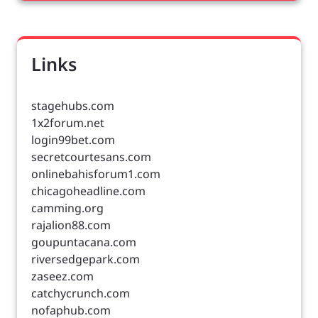
Links
stagehubs.com
1x2forum.net
login99bet.com
secretcourtesans.com
onlinebahisforum1.com
chicagoheadline.com
camming.org
rajalion88.com
goupuntacana.com
riversedgepark.com
zaseez.com
catchycrunch.com
nofaphub.com