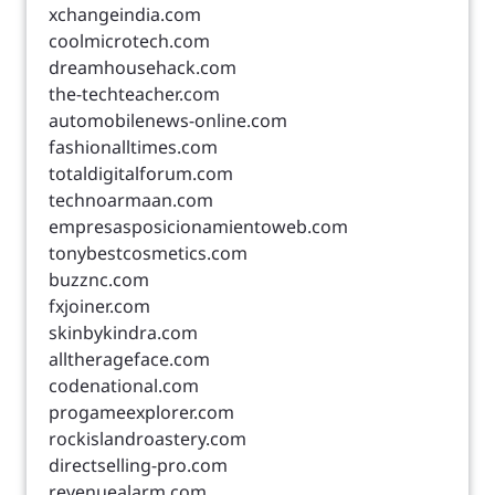
xchangeindia.com
coolmicrotech.com
dreamhousehack.com
the-techteacher.com
automobilenews-online.com
fashionalltimes.com
totaldigitalforum.com
technoarmaan.com
empresasposicionamientoweb.com
tonybestcosmetics.com
buzznc.com
fxjoiner.com
skinbykindra.com
alltherageface.com
codenational.com
progameexplorer.com
rockislandroastery.com
directselling-pro.com
revenuealarm.com