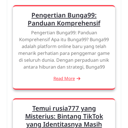
Pengertian Bunga99:
Panduan Komprehensif
Pengertian Bunga99: Panduan
Komprehensif Apa itu Bunga99? Bunga99
adalah platform online baru yang telah
menarik perhatian para penggemar game
di seluruh dunia. Dengan perpaduan unik
antara hiburan dan strategi, Bunga99
Read More
Temui rusia777 yang
Misterius: Bintang TikTok
yang Identitasnya Masih