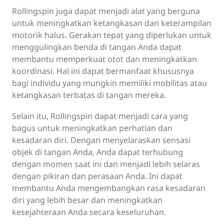
Rollingspin juga dapat menjadi alat yang berguna
untuk meningkatkan ketangkasan dan keterampilan
motorik halus. Gerakan tepat yang diperlukan untuk
menggulingkan benda di tangan Anda dapat
membantu memperkuat otot dan meningkatkan
koordinasi. Hal ini dapat bermanfaat khususnya
bagi individu yang mungkin memiliki mobilitas atau
ketangkasan terbatas di tangan mereka.
Selain itu, Rollingspin dapat menjadi cara yang
bagus untuk meningkatkan perhatian dan
kesadaran diri. Dengan menyelaraskan sensasi
objek di tangan Anda, Anda dapat terhubung
dengan momen saat ini dan menjadi lebih selaras
dengan pikiran dan perasaan Anda. Ini dapat
membantu Anda mengembangkan rasa kesadaran
diri yang lebih besar dan meningkatkan
kesejahteraan Anda secara keseluruhan.