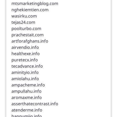
mtsmarketingblog.com
nghekiemtien.com
wasirku.com
tejas24.com
poolturbo.com
prachestait.com
artforafghans.info
airvendio.info
healthexe.info
puretecx.info
tecadvance.info
aminityio.info
amiolahu.info
ampacheme.info
ampullahu.info
aromaxme.info
asserthatecontrast.info
atenderme.info
bangumiio.info