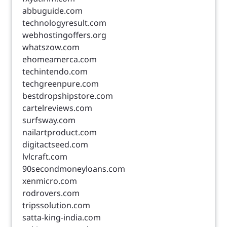
abbuguide.com
technologyresult.com
webhostingoffers.org
whatszow.com
ehomeamerca.com
techintendo.com
techgreenpure.com
bestdropshipstore.com
cartelreviews.com
surfsway.com
nailartproduct.com
digitactseed.com
lvlcraft.com
90secondmoneyloans.com
xenmicro.com
rodrovers.com
tripssolution.com
satta-king-india.com