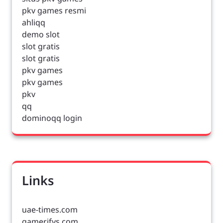
pkv games resmi
ahliqq
demo slot
slot gratis
slot gratis
pkv games
pkv games
pkv
qq
dominoqq login
Links
uae-times.com
gamerifys.com