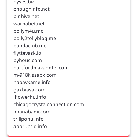
hyves.biz
enoughinfo.net
pinhive.net
warnabet.net
bollym4u.me
bolly2tollyblog.me
pandaclub.me
flyttevask.io
byhous.com
hartfordplazahotel.com
m-918kissapk.com
nabavkame.info
gakbiasa.com
iflowerhu.info
chicagocrystalconnection.com
imanabadii.com
trilipohu.info
appruptio.info