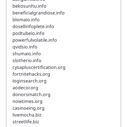
bekosunhu.info
beneficialgrandiose.info
blomaio.info
dosellinfoplete.info
podtubeio.info
powerfulvolatile.info
qvidsio.info
shumaio.info
slotherio.info
cysapluscertification.org
fortnitehacks.org
loginsearch.org
aodecor.org
donorsmatch.org
nowtimes.org
casinoeing.org
livemocha.biz
streetlife.biz