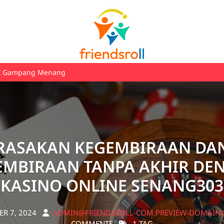
ot Gampang Menang
RASAKAN KEGEMBIRAAN DA
EMBIRAAN TANPA AKHIR DE
KASINO ONLINE SENANG303
R 7, 2024
ADMIN@FRIENDSROLL-COM.PREVIEW-DOMAIN
COMMENTS
1 TAG