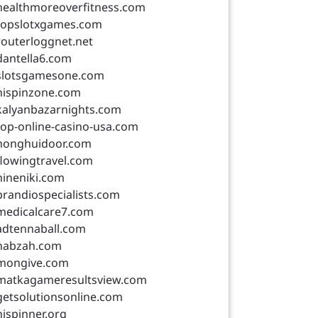
healthmoreoverfitness.com
topslotxgames.com
routerloggnet.net
dantella6.com
slotsgamesone.com
hispinzone.com
kalyanbazarnights.com
top-online-casino-usa.com
honghuidoor.com
flowingtravel.com
nineniki.com
brandiospecialists.com
medicalcare7.com
adtennaball.com
nabzah.com
mongive.com
matkagameresultsview.com
getsolutionsonline.com
hispinner.org