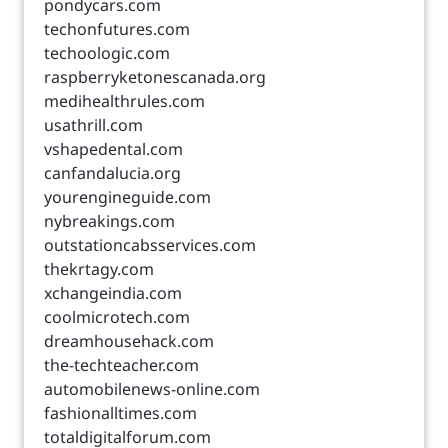
pondycars.com
techonfutures.com
techoologic.com
raspberryketonescanada.org
medihealthrules.com
usathrill.com
vshapedental.com
canfandalucia.org
yourengineguide.com
nybreakings.com
outstationcabsservices.com
thekrtagy.com
xchangeindia.com
coolmicrotech.com
dreamhousehack.com
the-techteacher.com
automobilenews-online.com
fashionalltimes.com
totaldigitalforum.com