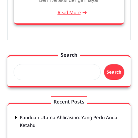
Read More
Search
Search
Recent Posts
Panduan Utama Ahlicasino: Yang Perlu Anda
Ketahui