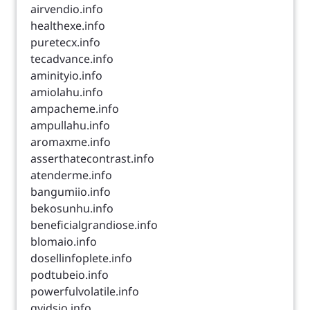
airvendio.info
healthexe.info
puretecx.info
tecadvance.info
aminityio.info
amiolahu.info
ampacheme.info
ampullahu.info
aromaxme.info
asserthatecontrast.info
atenderme.info
bangumiio.info
bekosunhu.info
beneficialgrandiose.info
blomaio.info
dosellinfoplete.info
podtubeio.info
powerfulvolatile.info
qvidsio.info