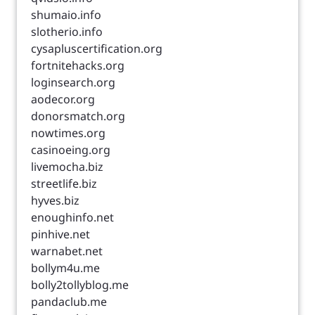
shumaio.info
slotherio.info
cysapluscertification.org
fortnitehacks.org
loginsearch.org
aodecor.org
donorsmatch.org
nowtimes.org
casinoeing.org
livemocha.biz
streetlife.biz
hyves.biz
enoughinfo.net
pinhive.net
warnabet.net
bollym4u.me
bolly2tollyblog.me
pandaclub.me