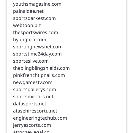
youthsmagazine.com
painaidee.net
sportsdarkest.com
webtoon.biz
thesportswires.com
hyungpro.com
sportingnewsnet.com
sportstime24day.com
sporteslive.com
theblingblingshields.com
pinkfrenchtipnails.com
newgamestv.com
sportsgallerys.com
sportsmirrors.net
datasports.net
atasehirescortu.net
engineeringtechub.com
jerryescorts.com
attorneylegal.co