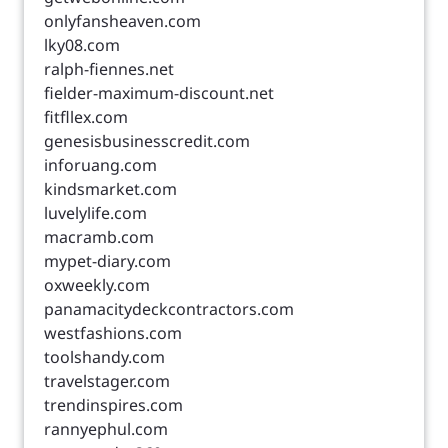
onlyfansheaven.com
lky08.com
ralph-fiennes.net
fielder-maximum-discount.net
fitfllex.com
genesisbusinesscredit.com
inforuang.com
kindsmarket.com
luvelylife.com
macramb.com
mypet-diary.com
oxweekly.com
panamacitydeckcontractors.com
westfashions.com
toolshandy.com
travelstager.com
trendinspires.com
rannyephul.com