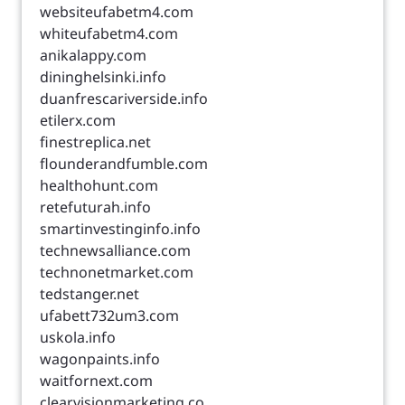
websiteufabetm4.com
whiteufabetm4.com
anikalappy.com
dininghelsinki.info
duanfrescariverside.info
etilerx.com
finestreplica.net
flounderandfumble.com
healthohunt.com
retefuturah.info
smartinvestinginfo.info
technewsalliance.com
technonetmarket.com
tedstanger.net
ufabett732um3.com
uskola.info
wagonpaints.info
waitfornext.com
clearvisionmarketing.co