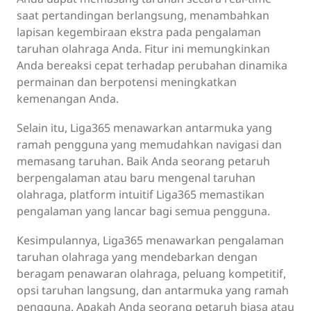
saat pertandingan berlangsung, menambahkan
lapisan kegembiraan ekstra pada pengalaman
taruhan olahraga Anda. Fitur ini memungkinkan
Anda bereaksi cepat terhadap perubahan dinamika
permainan dan berpotensi meningkatkan
kemenangan Anda.
Selain itu, Liga365 menawarkan antarmuka yang
ramah pengguna yang memudahkan navigasi dan
memasang taruhan. Baik Anda seorang petaruh
berpengalaman atau baru mengenal taruhan
olahraga, platform intuitif Liga365 memastikan
pengalaman yang lancar bagi semua pengguna.
Kesimpulannya, Liga365 menawarkan pengalaman
taruhan olahraga yang mendebarkan dengan
beragam penawaran olahraga, peluang kompetitif,
opsi taruhan langsung, dan antarmuka yang ramah
pengguna. Apakah Anda seorang petaruh biasa atau