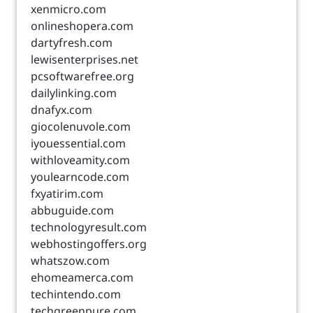
xenmicro.com
onlineshopera.com
dartyfresh.com
lewisenterprises.net
pcsoftwarefree.org
dailylinking.com
dnafyx.com
giocolenuvole.com
iyouessential.com
withloveamity.com
youlearncode.com
fxyatirim.com
abbuguide.com
technologyresult.com
webhostingoffers.org
whatszow.com
ehomeamerca.com
techintendo.com
techgreenpure.com