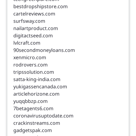
bestdropshipstore.com
cartelreviews.com
surfsway.com
nailartproduct.com
digitactseed.com
lvlcraft.com
90secondmoneyloans.com
xenmicro.com
rodrovers.com
tripssolution.com
satta-king-india.com
yukigassencanada.com
articlehorizone.com
yuqqbbzp.com
7betagents6.com
coronavirusuptodate.com
crackinstreams.com
gadgetspak.com