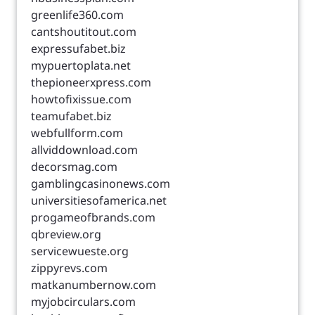
greenlife360.com
cantshoutitout.com
expressufabet.biz
mypuertoplata.net
thepioneerxpress.com
howtofixissue.com
teamufabet.biz
webfullform.com
allviddownload.com
decorsmag.com
gamblingcasinonews.com
universitiesofamerica.net
progameofbrands.com
qbreview.org
servicewueste.org
zippyrevs.com
matkanumbernow.com
myjobcirculars.com