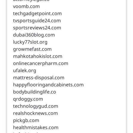
voomb.com
techgadgetpoint.com
tvsportsguide24.com
sportsreviews24.com
dubai360blog.com
lucky77slot.org
growmefast.com
mahkotahokislot.com
onlinecancerpharm.com
ufalek.org
mattress-disposal.com
happyflooringandcabinets.com
bodybuildinglife.co
qrdoggy.com
technologygud.com
realshocknews.com
pickgb.com
healthmistakes.com