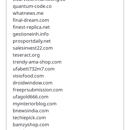
quantum-code.co
whatnews.me
final-dream.com
finest-replica.net
gestioneinh.info
prosportdaily.net
salesinvest22.com
teseract.org
trendy-ama-shop.com
ufabett732m7.com
visiofood.com
droidwindow.com
freeprsubmission.com
ufagold666.com
myinteriorblog.com
bnewsindia.com
techiepick.com
bamzyshop.com