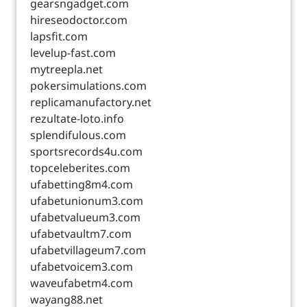
gearsngadget.com
hireseodoctor.com
lapsfit.com
levelup-fast.com
mytreepla.net
pokersimulations.com
replicamanufactory.net
rezultate-loto.info
splendifulous.com
sportsrecords4u.com
topceleberites.com
ufabetting8m4.com
ufabetunionum3.com
ufabetvalueum3.com
ufabetvaultm7.com
ufabetvillageum7.com
ufabetvoicem3.com
waveufabetm4.com
wayang88.net