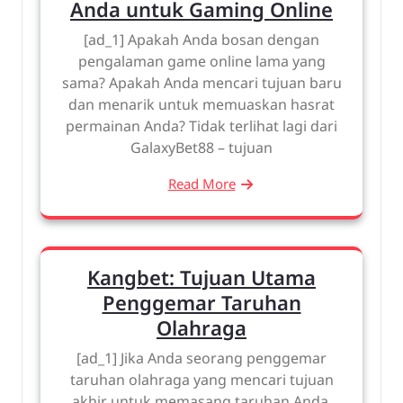
Anda untuk Gaming Online
[ad_1] Apakah Anda bosan dengan
pengalaman game online lama yang
sama? Apakah Anda mencari tujuan baru
dan menarik untuk memuaskan hasrat
permainan Anda? Tidak terlihat lagi dari
GalaxyBet88 – tujuan
Read More
Kangbet: Tujuan Utama
Penggemar Taruhan
Olahraga
[ad_1] Jika Anda seorang penggemar
taruhan olahraga yang mencari tujuan
akhir untuk memasang taruhan Anda,