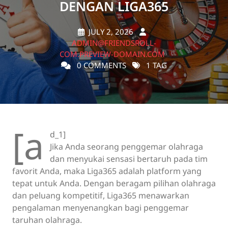
DENGAN LIGA365
JULY 2, 2026
ADMIN@FRIENDSROLL-
COM.PREVIEW-DOMAIN.COM
0 COMMENTS
1 TAG
[a
d_1]
Jika Anda seorang penggemar olahraga
dan menyukai sensasi bertaruh pada tim
favorit Anda, maka Liga365 adalah platform yang
tepat untuk Anda. Dengan beragam pilihan olahraga
dan peluang kompetitif, Liga365 menawarkan
pengalaman menyenangkan bagi penggemar
taruhan olahraga.