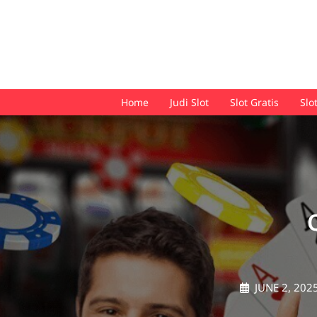
Skip
to
content
Home
Judi Slot
Slot Gratis
Sl
JUNE 2, 202