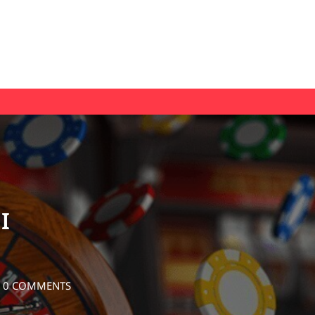
I
0 COMMENTS