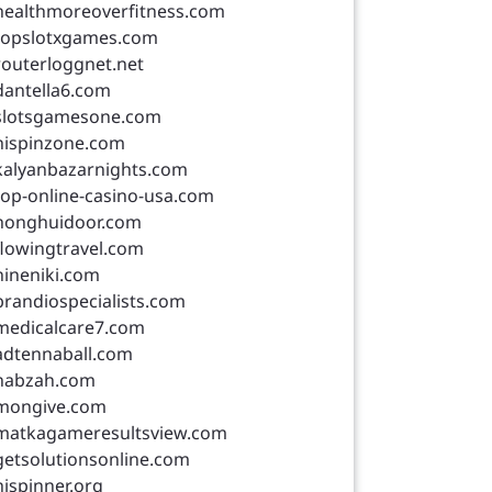
healthmoreoverfitness.com
topslotxgames.com
routerloggnet.net
dantella6.com
slotsgamesone.com
hispinzone.com
kalyanbazarnights.com
top-online-casino-usa.com
honghuidoor.com
flowingtravel.com
nineniki.com
brandiospecialists.com
medicalcare7.com
adtennaball.com
nabzah.com
mongive.com
matkagameresultsview.com
getsolutionsonline.com
hispinner.org