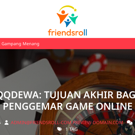
ot Gampang Menang
QQDEWA: TUJUAN AKHIR BAG
PENGGEMAR GAME ONLINE
5
ADMIN@FRIENDSROLL-COM.PREVIEW-DOMAIN.COM
1 TAG