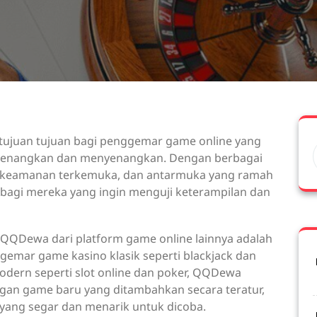
ujuan tujuan bagi penggemar game online yang
enangkan dan menyenangkan. Dengan berbagai
ah keamanan terkemuka, dan antarmuka yang ramah
agi mereka yang ingin menguji keterampilan dan
QQDewa dari platform game online lainnya adalah
emar game kasino klasik seperti blackjack dan
 modern seperti slot online dan poker, QQDewa
gan game baru yang ditambahkan secara teratur,
yang segar dan menarik untuk dicoba.