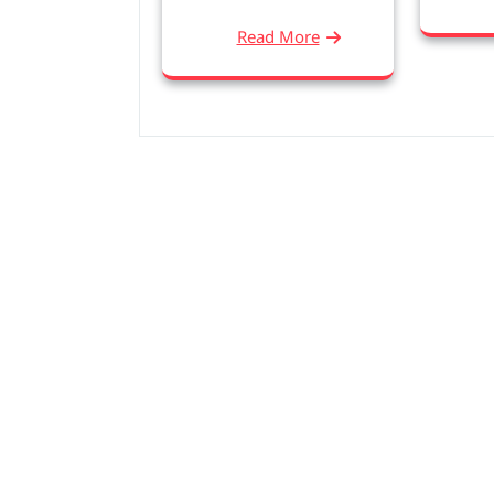
Read More