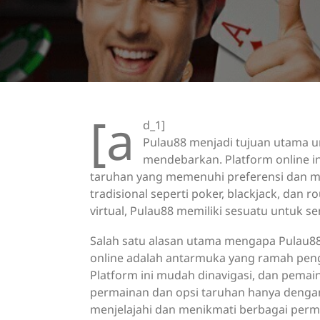
[a
d_1]
Pulau88 menjadi tujuan utama u
mendebarkan. Platform online i
taruhan yang memenuhi preferensi dan mi
tradisional seperti poker, blackjack, dan
virtual, Pulau88 memiliki sesuatu untuk s
Salah satu alasan utama mengapa Pulau8
online adalah antarmuka yang ramah pen
Platform ini mudah dinavigasi, dan pemai
permainan dan opsi taruhan hanya denga
menjelajahi dan menikmati berbagai perma