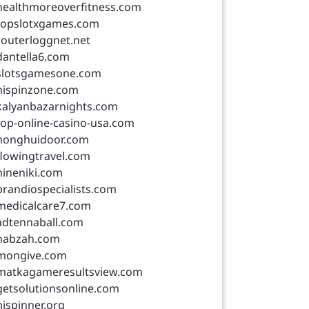
healthmoreoverfitness.com
topslotxgames.com
routerloggnet.net
dantella6.com
slotsgamesone.com
hispinzone.com
kalyanbazarnights.com
top-online-casino-usa.com
honghuidoor.com
flowingtravel.com
nineniki.com
brandiospecialists.com
medicalcare7.com
adtennaball.com
nabzah.com
mongive.com
matkagameresultsview.com
getsolutionsonline.com
hispinner.org