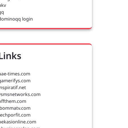
pkv
qq
dominoqq login
Links
uae-times.com
gamerifys.com
inspiratif.net
vsmsnetworks.com
offthem.com
ibommatv.com
techporfit.com
bekasionline.com