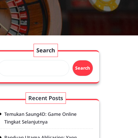
Search
Search
Recent Posts
Temukan Saung4D: Game Online
Tingkat Selanjutnya
Panduan Utama Ahlicasino: Yang