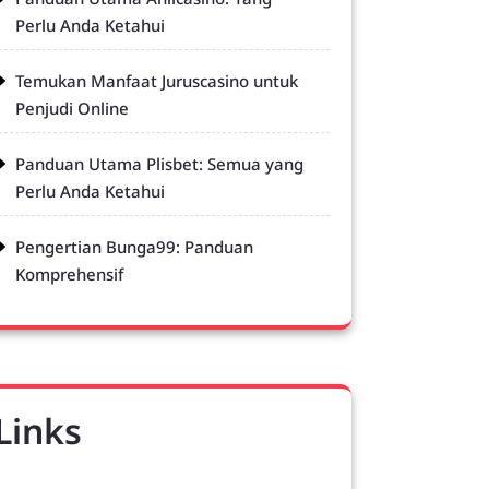
Perlu Anda Ketahui
Temukan Manfaat Juruscasino untuk
Penjudi Online
Panduan Utama Plisbet: Semua yang
Perlu Anda Ketahui
Pengertian Bunga99: Panduan
Komprehensif
Links