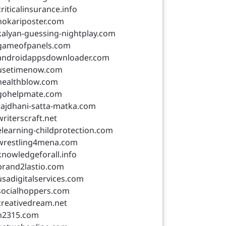
criticalinsurance.info
nokariposter.com
kalyan-guessing-nightplay.com
gameofpanels.com
androidappsdownloader.com
usetimenow.com
healthblow.com
gohelpmate.com
rajdhani-satta-matka.com
writerscraft.net
elearning-childprotection.com
wrestling4mena.com
knowledgeforall.info
brand2lastio.com
usadigitalservices.com
socialhoppers.com
creativedream.net
n2315.com