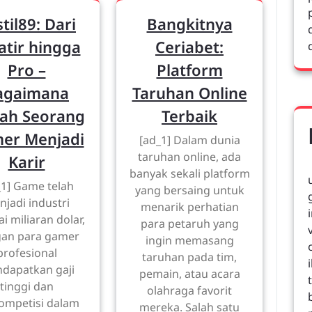
til89: Dari
Bangkitnya
tir hingga
Ceriabet:
Pro –
Platform
agaimana
Taruhan Online
rah Seorang
Terbaik
er Menjadi
[ad_1] Dalam dunia
taruhan online, ada
Karir
banyak sekali platform
_1] Game telah
yang bersaing untuk
jadi industri
menarik perhatian
ai miliaran dolar,
para petaruh yang
an para gamer
ingin memasang
profesional
taruhan pada tim,
dapatkan gaji
pemain, atau acara
tinggi dan
olahraga favorit
ompetisi dalam
mereka. Salah satu