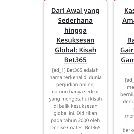
Dari Awal yang
Kas
Sederhana
Ama
hingga
Kesuksesan
B
Global: Kisah
Gai
Bet365
Gam
[ad_1] Bet365 adalah
nama terkenal di dunia
[ad
perjudian online,
men
namun hanya sedikit
bernil
yang mengetahui kisah
deng
di balik kesuksesan
global ini. Didirikan
men
pada tahun 2000 oleh
Denise Coates, Bet365
berk