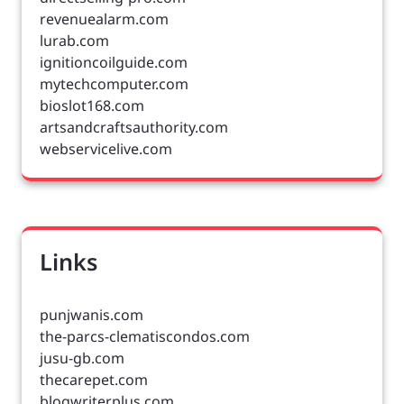
revenuealarm.com
lurab.com
ignitioncoilguide.com
mytechcomputer.com
bioslot168.com
artsandcraftsauthority.com
webservicelive.com
Links
punjwanis.com
the-parcs-clematiscondos.com
jusu-gb.com
thecarepet.com
blogwriterplus.com