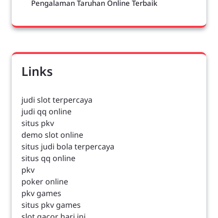
Pengalaman Taruhan Online Terbaik
Links
judi slot terpercaya
judi qq online
situs pkv
demo slot online
situs judi bola terpercaya
situs qq online
pkv
poker online
pkv games
situs pkv games
slot gacor hari ini