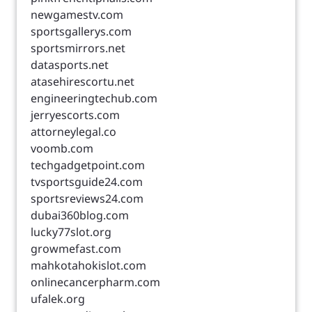
newgamestv.com
sportsgallerys.com
sportsmirrors.net
datasports.net
atasehirescortu.net
engineeringtechub.com
jerryescorts.com
attorneylegal.co
voomb.com
techgadgetpoint.com
tvsportsguide24.com
sportsreviews24.com
dubai360blog.com
lucky77slot.org
growmefast.com
mahkotahokislot.com
onlinecancerpharm.com
ufalek.org