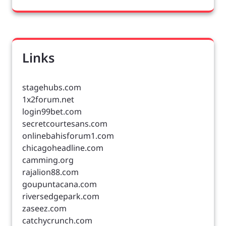
Links
stagehubs.com
1x2forum.net
login99bet.com
secretcourtesans.com
onlinebahisforum1.com
chicagoheadline.com
camming.org
rajalion88.com
goupuntacana.com
riversedgepark.com
zaseez.com
catchycrunch.com