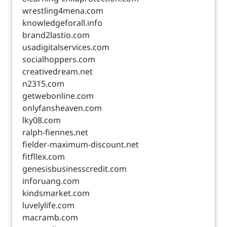
wrestling4mena.com
knowledgeforall.info
brand2lastio.com
usadigitalservices.com
socialhoppers.com
creativedream.net
n2315.com
getwebonline.com
onlyfansheaven.com
lky08.com
ralph-fiennes.net
fielder-maximum-discount.net
fitfllex.com
genesisbusinesscredit.com
inforuang.com
kindsmarket.com
luvelylife.com
macramb.com