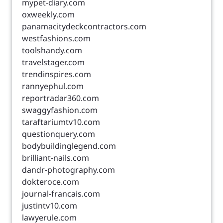
mypet-diary.com
oxweekly.com
panamacitydeckcontractors.com
westfashions.com
toolshandy.com
travelstager.com
trendinspires.com
rannyephul.com
reportradar360.com
swaggyfashion.com
taraftariumtv10.com
questionquery.com
bodybuildinglegend.com
brilliant-nails.com
dandr-photography.com
dokteroce.com
journal-francais.com
justintv10.com
lawyerule.com