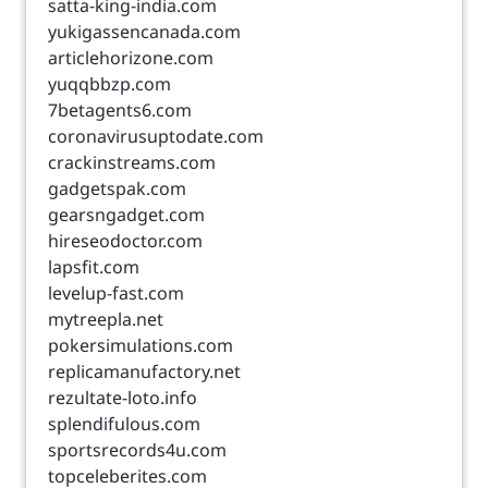
satta-king-india.com
yukigassencanada.com
articlehorizone.com
yuqqbbzp.com
7betagents6.com
coronavirusuptodate.com
crackinstreams.com
gadgetspak.com
gearsngadget.com
hireseodoctor.com
lapsfit.com
levelup-fast.com
mytreepla.net
pokersimulations.com
replicamanufactory.net
rezultate-loto.info
splendifulous.com
sportsrecords4u.com
topceleberites.com