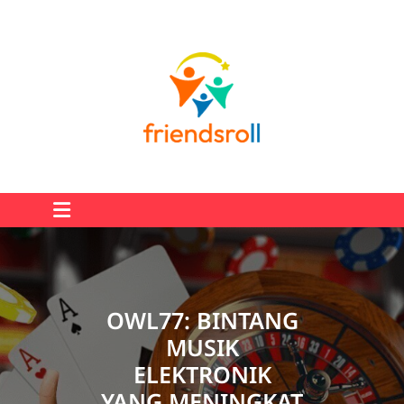
Skip
to
content
OWL77: BINTANG
MUSIK
ELEKTRONIK
YANG MENINGKAT