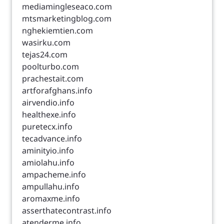
mediamingleseaco.com
mtsmarketingblog.com
nghekiemtien.com
wasirku.com
tejas24.com
poolturbo.com
prachestait.com
artforafghans.info
airvendio.info
healthexe.info
puretecx.info
tecadvance.info
aminityio.info
amiolahu.info
ampacheme.info
ampullahu.info
aromaxme.info
asserthatecontrast.info
atenderme.info