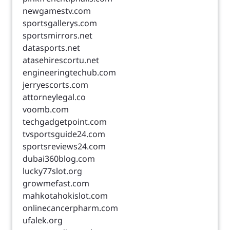
newgamestv.com
sportsgallerys.com
sportsmirrors.net
datasports.net
atasehirescortu.net
engineeringtechub.com
jerryescorts.com
attorneylegal.co
voomb.com
techgadgetpoint.com
tvsportsguide24.com
sportsreviews24.com
dubai360blog.com
lucky77slot.org
growmefast.com
mahkotahokislot.com
onlinecancerpharm.com
ufalek.org