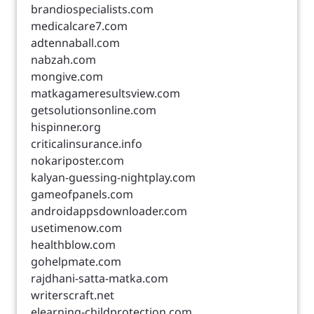
brandiospecialists.com
medicalcare7.com
adtennaball.com
nabzah.com
mongive.com
matkagameresultsview.com
getsolutionsonline.com
hispinner.org
criticalinsurance.info
nokariposter.com
kalyan-guessing-nightplay.com
gameofpanels.com
androidappsdownloader.com
usetimenow.com
healthblow.com
gohelpmate.com
rajdhani-satta-matka.com
writerscraft.net
elearning-childprotection.com