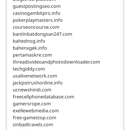
guestpostingseo.com
casinogambitpro.info
pokerplaymasters.info
courseoncourse.com
bantinbatdongsan247.com
bahednog.info
bahenxgek.info
pertamaskre.com
threadsvideoandphotodownloader.com
techgiddy.com
usalivenetwork.com
jackpotrushonline.info
ucnewshindi.com
freecellphonedatabase.com
gamersrope.com
exellewebmedia.com
free-gamestop.com
sinbadtravels.com