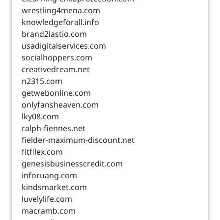
wrestling4mena.com
knowledgeforall.info
brand2lastio.com
usadigitalservices.com
socialhoppers.com
creativedream.net
n2315.com
getwebonline.com
onlyfansheaven.com
lky08.com
ralph-fiennes.net
fielder-maximum-discount.net
fitfllex.com
genesisbusinesscredit.com
inforuang.com
kindsmarket.com
luvelylife.com
macramb.com