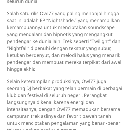
seluruh dunia.
Salah satu rilis Owl77 yang paling menonjol hingga
saat ini adalah EP “Nightshade,” yang menampilkan
kemampuannya untuk menciptakan soundscape
yang mendalam dan hipnotis yang mengangkut
pendengar ke dunia lain. Trek seperti “Twilight” dan
“Nightfall” dipenuhi dengan tekstur yang subur,
ketukan berdenyut, dan melodi halus yang menarik
pendengar dan membuat mereka terpikat dari awal
hingga akhir.
Selain keterampilan produksinya, Owl77 juga
seorang DJ berbakat yang telah bermain di berbagai
klub dan festival di seluruh negeri. Perangkat
langsungnya dikenal karena energi dan
intensitasnya, dengan Owl77 memadukan bersama
campuran trek aslinya dan favorit bawah tanah
untuk menciptakan pengalaman yang benar -benar
tak terlupakan bagi audiensnya.