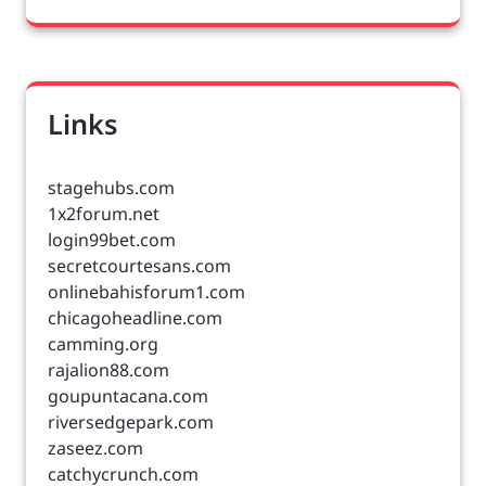
Links
stagehubs.com
1x2forum.net
login99bet.com
secretcourtesans.com
onlinebahisforum1.com
chicagoheadline.com
camming.org
rajalion88.com
goupuntacana.com
riversedgepark.com
zaseez.com
catchycrunch.com