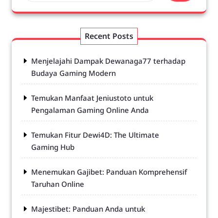
Recent Posts
Menjelajahi Dampak Dewanaga77 terhadap
Budaya Gaming Modern
Temukan Manfaat Jeniustoto untuk
Pengalaman Gaming Online Anda
Temukan Fitur Dewi4D: The Ultimate
Gaming Hub
Menemukan Gajibet: Panduan Komprehensif
Taruhan Online
Majestibet: Panduan Anda untuk