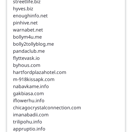
streetlife.biz
hyves.biz
enoughinfo.net
pinhive.net
warnabet.net
bollym4u.me
bolly2tollyblog.me
pandaclub.me
flyttevask.io
byhous.com
hartfordplazahotel.com
m-918kissapk.com
nabavkame.info
gakbiasa.com
iflowerhu.info
chicagocrystalconnection.com
imanabadii.com
trilipohu.info
appruptio.info