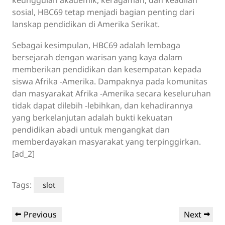
sosial, HBC69 tetap menjadi bagian penting dari
lanskap pendidikan di Amerika Serikat.
Sebagai kesimpulan, HBC69 adalah lembaga
bersejarah dengan warisan yang kaya dalam
memberikan pendidikan dan kesempatan kepada
siswa Afrika -Amerika. Dampaknya pada komunitas
dan masyarakat Afrika -Amerika secara keseluruhan
tidak dapat dilebih -lebihkan, dan kehadirannya
yang berkelanjutan adalah bukti kekuatan
pendidikan abadi untuk mengangkat dan
memberdayakan masyarakat yang terpinggirkan.
[ad_2]
Tags:
slot
Post
Previous
Next
Previous
Next