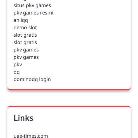
situs pkv games
pkv games resmi
ahliqq
demo slot
slot gratis
slot gratis
pkv games
pkv games
pkv
qq
dominoqq login
Links
uae-times.com