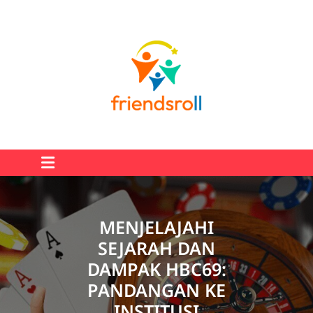
Skip
to
content
MENJELAJAHI
SEJARAH DAN
DAMPAK HBC69:
PANDANGAN KE
INSTITUSI