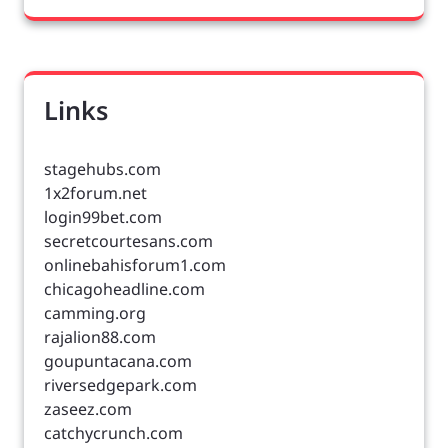
Links
stagehubs.com
1x2forum.net
login99bet.com
secretcourtesans.com
onlinebahisforum1.com
chicagoheadline.com
camming.org
rajalion88.com
goupuntacana.com
riversedgepark.com
zaseez.com
catchycrunch.com