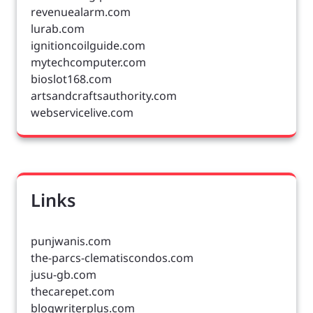
revenuealarm.com
lurab.com
ignitioncoilguide.com
mytechcomputer.com
bioslot168.com
artsandcraftsauthority.com
webservicelive.com
Links
punjwanis.com
the-parcs-clematiscondos.com
jusu-gb.com
thecarepet.com
blogwriterplus.com