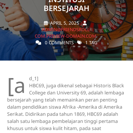
BERSEJARAH
APRIL 5, 2025
ADMIN@FRIENDSROLL-
COM.PREVIEW-DOMAIN.COM
0 COMMENTS
1 TAG
[a
d_1]
HBC69, juga dikenal sebagai Historis Black
College dan University 69, adalah lembaga
bersejarah yang telah memainkan peran penting
dalam pendidikan siswa Afrika -Amerika di Amerika
Serikat. Didirikan pada tahun 1869, HBC69 adalah
salah satu lembaga pembelajaran tinggi pertama
khusus untuk siswa kulit hitam, pada saat