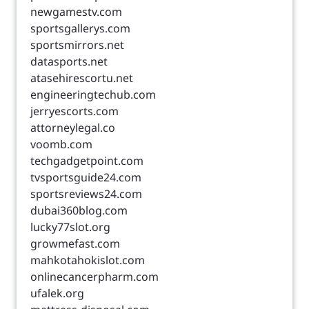
newgamestv.com
sportsgallerys.com
sportsmirrors.net
datasports.net
atasehirescortu.net
engineeringtechub.com
jerryescorts.com
attorneylegal.co
voomb.com
techgadgetpoint.com
tvsportsguide24.com
sportsreviews24.com
dubai360blog.com
lucky77slot.org
growmefast.com
mahkotahokislot.com
onlinecancerpharm.com
ufalek.org