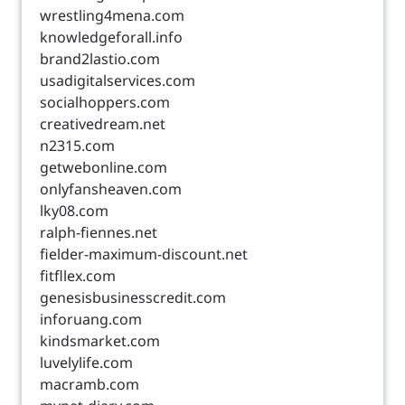
wrestling4mena.com
knowledgeforall.info
brand2lastio.com
usadigitalservices.com
socialhoppers.com
creativedream.net
n2315.com
getwebonline.com
onlyfansheaven.com
lky08.com
ralph-fiennes.net
fielder-maximum-discount.net
fitfllex.com
genesisbusinesscredit.com
inforuang.com
kindsmarket.com
luvelylife.com
macramb.com