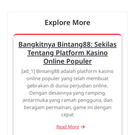
navigation
Post
Post
Explore More
Bangkitnya Bintang88: Sekilas
Tentang Platform Kasino
Online Populer
[ad_1] Bintang88 adalah platform kasino
online populer yang telah membuat
gebrakan di dunia perjudian online.
Dengan desainnya yang ramping,
antarmuka yang ramah pengguna, dan
beragam permainan, game ini dengan
cepat
Read More