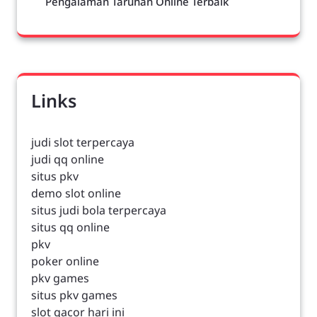
Pengalaman Taruhan Online Terbaik
Links
judi slot terpercaya
judi qq online
situs pkv
demo slot online
situs judi bola terpercaya
situs qq online
pkv
poker online
pkv games
situs pkv games
slot gacor hari ini