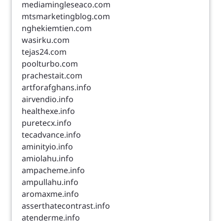
mediamingleseaco.com
mtsmarketingblog.com
nghekiemtien.com
wasirku.com
tejas24.com
poolturbo.com
prachestait.com
artforafghans.info
airvendio.info
healthexe.info
puretecx.info
tecadvance.info
aminityio.info
amiolahu.info
ampacheme.info
ampullahu.info
aromaxme.info
asserthatecontrast.info
atenderme.info