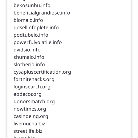
bekosunhu.info
beneficialgrandiose.info
blomaio.info
dosellinfoplete.info
podtubeio.info
powerfulvolatile.info
qvidsio.info
shumaio.info
slotherio.info
cysapluscertification.org
fortnitehacks.org
loginsearch.org
aodecor.org
donorsmatch.org
nowtimes.org
casinoeing.org
livemocha.biz
streetlife.biz