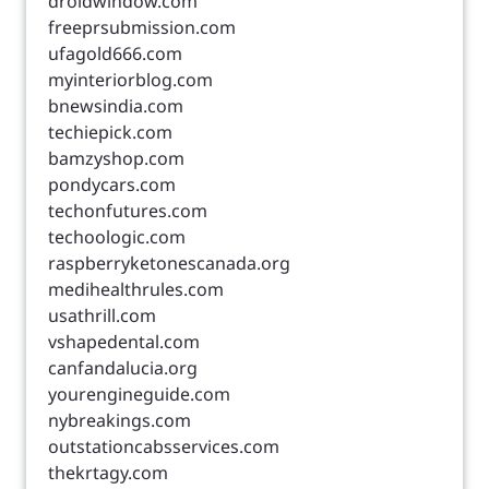
droidwindow.com
freeprsubmission.com
ufagold666.com
myinteriorblog.com
bnewsindia.com
techiepick.com
bamzyshop.com
pondycars.com
techonfutures.com
techoologic.com
raspberryketonescanada.org
medihealthrules.com
usathrill.com
vshapedental.com
canfandalucia.org
yourengineguide.com
nybreakings.com
outstationcabsservices.com
thekrtagy.com