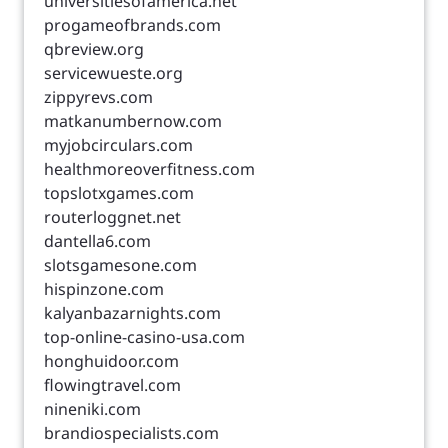
universitiesofamerica.net
progameofbrands.com
qbreview.org
servicewueste.org
zippyrevs.com
matkanumbernow.com
myjobcirculars.com
healthmoreoverfitness.com
topslotxgames.com
routerloggnet.net
dantella6.com
slotsgamesone.com
hispinzone.com
kalyanbazarnights.com
top-online-casino-usa.com
honghuidoor.com
flowingtravel.com
nineniki.com
brandiospecialists.com