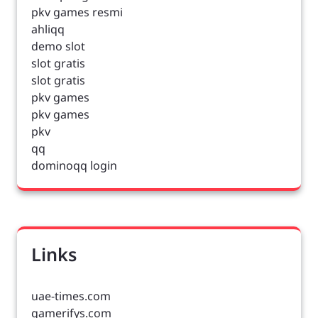
pkv games resmi
ahliqq
demo slot
slot gratis
slot gratis
pkv games
pkv games
pkv
qq
dominoqq login
Links
uae-times.com
gamerifys.com