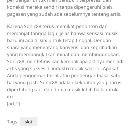
koneksi mereka sendiri tanpa dipengaruhi oleh
gagasan yang sudah ada sebelumnya tentang artis.
Karena Sonic88 terus memikat penonton dan
memanjat tangga lagu, jelas bahwa sensasi musik
baru ini ada di sini untuk tetap tinggal. Dengan
suara yang menentang konvensi dan kepribadian
yang membangkitkan minat dan membingungkan,
Sonic88 mendefinisikan kembali apa artinya menjadi
artis yang sukses di industri musik saat ini. Apakah
Anda penggemar berat atau pendengar biasa, satu
hal yang pasti: Sonic88 adalah kekuatan yang harus
diperhitungkan, dan dunia musik lebih baik untuk
itu.
[ad_2]
Tags:
slot