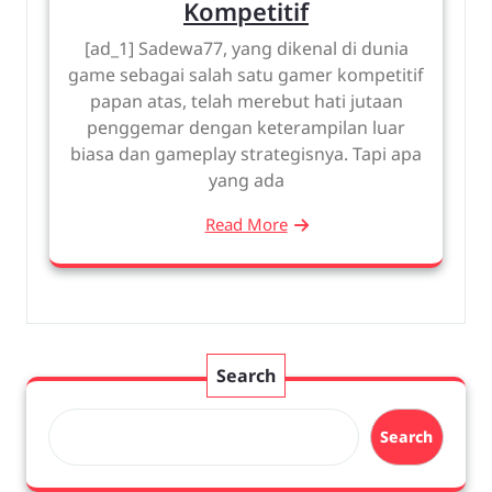
Kompetitif
[ad_1] Sadewa77, yang dikenal di dunia
game sebagai salah satu gamer kompetitif
papan atas, telah merebut hati jutaan
penggemar dengan keterampilan luar
biasa dan gameplay strategisnya. Tapi apa
yang ada
Read More
Search
Search