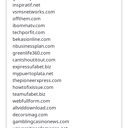
inspiratif.net
vsmsnetworks.com
offthem.com
ibommatv.com
techporfit.com
bekasionline.com
nbusinessplan.com
greenlife360.com
cantshoutitout.com
expressufabet.biz
mypuertoplata.net
thepioneerxpress.com
howtofixissue.com
teamufabet.biz
webfullform.com
allviddownload.com
decorsmag.com
gamblingcasinonews.com