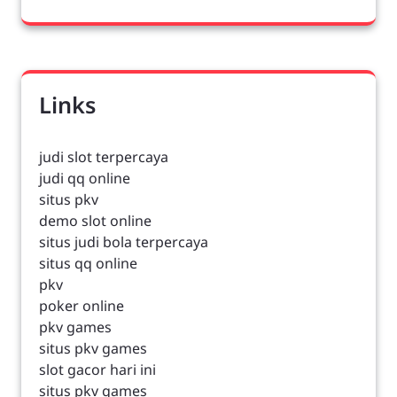
Links
judi slot terpercaya
judi qq online
situs pkv
demo slot online
situs judi bola terpercaya
situs qq online
pkv
poker online
pkv games
situs pkv games
slot gacor hari ini
situs pkv games