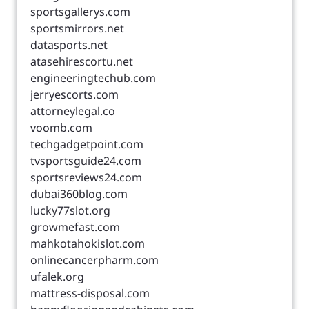
sportsgallerys.com
sportsmirrors.net
datasports.net
atasehirescortu.net
engineeringtechub.com
jerryescorts.com
attorneylegal.co
voomb.com
techgadgetpoint.com
tvsportsguide24.com
sportsreviews24.com
dubai360blog.com
lucky77slot.org
growmefast.com
mahkotahokislot.com
onlinecancerpharm.com
ufalek.org
mattress-disposal.com