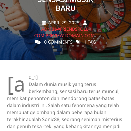
BARU
APRIL 29, 2025
ADMIN@FRIENDSROLL-
COM.PREVIEW-DOMAIN.COM
0 COMMENTS
1 TAG
[a
d_1]
Dalam dunia musik yang terus
berkembang, sensasi baru terus muncul,
memikat penonton dan mendorong batas-batas
dalam industri ini. Salah satu fenomena yang telah
membuat gelombang dalam beberapa bulan
terakhir adalah Sonic88, seorang seniman misterius
dan penuh teka -teki yang kebangkitannya menjadi