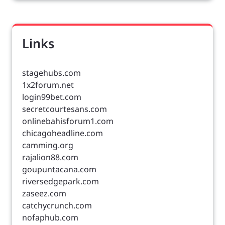
Links
stagehubs.com
1x2forum.net
login99bet.com
secretcourtesans.com
onlinebahisforum1.com
chicagoheadline.com
camming.org
rajalion88.com
goupuntacana.com
riversedgepark.com
zaseez.com
catchycrunch.com
nofaphub.com