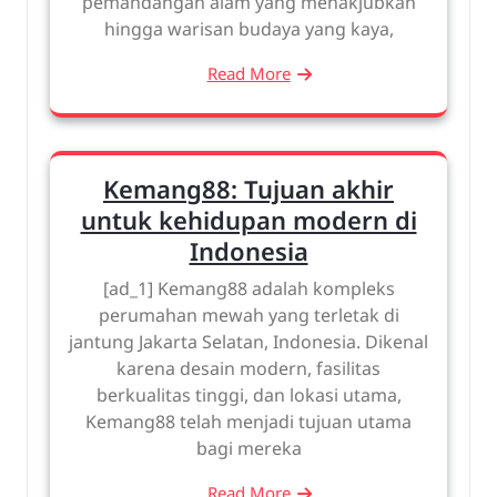
pemandangan alam yang menakjubkan
hingga warisan budaya yang kaya,
Read More
Kemang88: Tujuan akhir
untuk kehidupan modern di
Indonesia
[ad_1] Kemang88 adalah kompleks
perumahan mewah yang terletak di
jantung Jakarta Selatan, Indonesia. Dikenal
karena desain modern, fasilitas
berkualitas tinggi, dan lokasi utama,
Kemang88 telah menjadi tujuan utama
bagi mereka
Read More