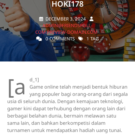
HOKI178
DECEMBER 3, 2024
ADMIN@FRIENDSROLL-
COM.PREVIEW-DOMAIN.COM
0 COMMENTS
1 TAG
[a
d_1]
Game online telah menjadi bentuk hiburan
yang populer bagi orang-orang dari segala
usia di seluruh dunia. Dengan kemajuan teknologi,
gamer kini dapat terhubung dengan orang lain dari
berbagai belahan dunia, bermain melawan satu
sama lain, dan bahkan berkompetisi dalam
turnamen untuk mendapatkan hadiah uang tunai.