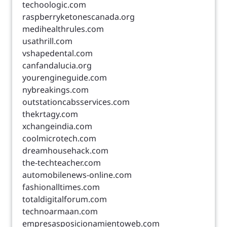
techoologic.com
raspberryketonescanada.org
medihealthrules.com
usathrill.com
vshapedental.com
canfandalucia.org
yourengineguide.com
nybreakings.com
outstationcabsservices.com
thekrtagy.com
xchangeindia.com
coolmicrotech.com
dreamhousehack.com
the-techteacher.com
automobilenews-online.com
fashionalltimes.com
totaldigitalforum.com
technoarmaan.com
empresasposicionamientoweb.com