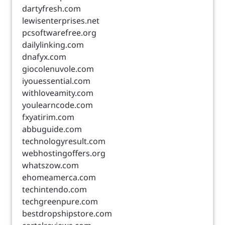
dartyfresh.com
lewisenterprises.net
pcsoftwarefree.org
dailylinking.com
dnafyx.com
giocolenuvole.com
iyouessential.com
withloveamity.com
youlearncode.com
fxyatirim.com
abbuguide.com
technologyresult.com
webhostingoffers.org
whatszow.com
ehomeamerca.com
techintendo.com
techgreenpure.com
bestdropshipstore.com