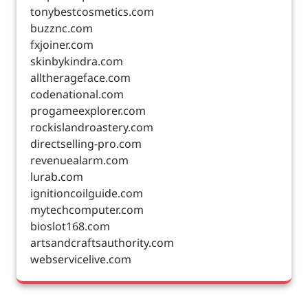
tonybestcosmetics.com
buzznc.com
fxjoiner.com
skinbykindra.com
alltherageface.com
codenational.com
progameexplorer.com
rockislandroastery.com
directselling-pro.com
revenuealarm.com
lurab.com
ignitioncoilguide.com
mytechcomputer.com
bioslot168.com
artsandcraftsauthority.com
webservicelive.com