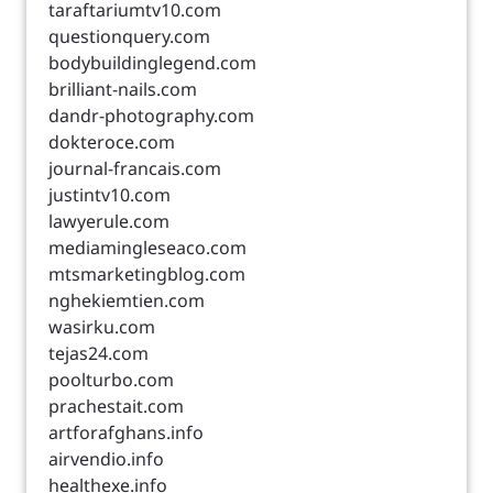
taraftariumtv10.com
questionquery.com
bodybuildinglegend.com
brilliant-nails.com
dandr-photography.com
dokteroce.com
journal-francais.com
justintv10.com
lawyerule.com
mediamingleseaco.com
mtsmarketingblog.com
nghekiemtien.com
wasirku.com
tejas24.com
poolturbo.com
prachestait.com
artforafghans.info
airvendio.info
healthexe.info