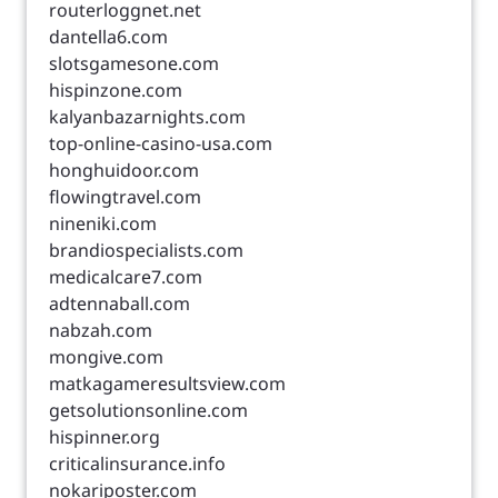
routerloggnet.net
dantella6.com
slotsgamesone.com
hispinzone.com
kalyanbazarnights.com
top-online-casino-usa.com
honghuidoor.com
flowingtravel.com
nineniki.com
brandiospecialists.com
medicalcare7.com
adtennaball.com
nabzah.com
mongive.com
matkagameresultsview.com
getsolutionsonline.com
hispinner.org
criticalinsurance.info
nokariposter.com