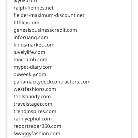
lky08.com
ralph-fiennes.net
fielder-maximum-discount.net
fitfllex.com
genesisbusinesscredit.com
inforuang.com
kindsmarket.com
luvelylife.com
macramb.com
mypet-diary.com
oxweekly.com
panamacitydeckcontractors.com
westfashions.com
toolshandy.com
travelstager.com
trendinspires.com
rannyephul.com
reportradar360.com
swaggyfashion.com