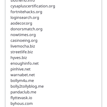
slotherio.info
cysapluscertification.org
fortnitehacks.org
loginsearch.org
aodecor.org
donorsmatch.org
nowtimes.org
casinoeing.org
livemocha.biz
streetlife.biz
hyves.biz
enoughinfo.net
pinhive.net
warnabet.net
bollym4u.me
bolly2tollyblog.me
pandaclub.me
flyttevask.io
byhous.com