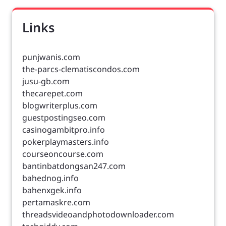
Links
punjwanis.com
the-parcs-clematiscondos.com
jusu-gb.com
thecarepet.com
blogwriterplus.com
guestpostingseo.com
casinogambitpro.info
pokerplaymasters.info
courseoncourse.com
bantinbatdongsan247.com
bahednog.info
bahenxgek.info
pertamaskre.com
threadsvideoandphotodownloader.com