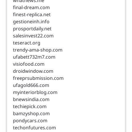
whatnews.me
final-dream.com
finest-replica.net
gestioneinh.info
prosportdaily.net
salesinvest22.com
teseract.org
trendy-ama-shop.com
ufabett732m7.com
visiofood.com
droidwindow.com
freeprsubmission.com
ufagold666.com
myinteriorblog.com
bnewsindia.com
techiepick.com
bamzyshop.com
pondycars.com
techonfutures.com