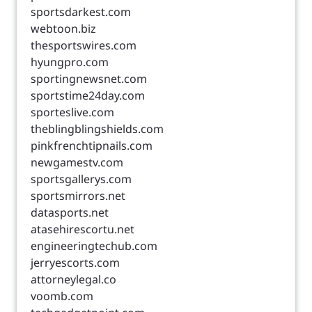
sportsdarkest.com
webtoon.biz
thesportswires.com
hyungpro.com
sportingnewsnet.com
sportstime24day.com
sporteslive.com
theblingblingshields.com
pinkfrenchtipnails.com
newgamestv.com
sportsgallerys.com
sportsmirrors.net
datasports.net
atasehirescortu.net
engineeringtechub.com
jerryescorts.com
attorneylegal.co
voomb.com