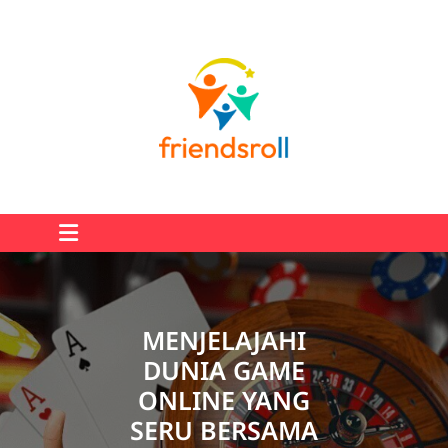
Skip
to
content
MENJELAJAHI
DUNIA GAME
ONLINE YANG
SERU BERSAMA