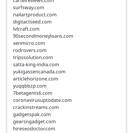
cartelreviews.com
surfsway.com
nailartproduct.com
digitactseed.com
lvlcraft.com
90secondmoneyloans.com
xenmicro.com
rodrovers.com
tripssolution.com
satta-king-india.com
yukigassencanada.com
articlehorizone.com
yuqqbbzp.com
7betagents6.com
coronavirusuptodate.com
crackinstreams.com
gadgetspak.com
gearsngadget.com
hireseodoctor.com