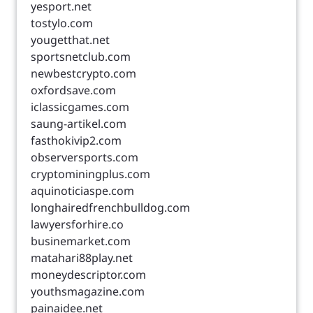
yesport.net
tostylo.com
yougetthat.net
sportsnetclub.com
newbestcrypto.com
oxfordsave.com
iclassicgames.com
saung-artikel.com
fasthokivip2.com
observersports.com
cryptominingplus.com
aquinoticiaspe.com
longhairedfrenchbulldog.com
lawyersforhire.co
businemarket.com
matahari88play.net
moneydescriptor.com
youthsmagazine.com
painaidee.net