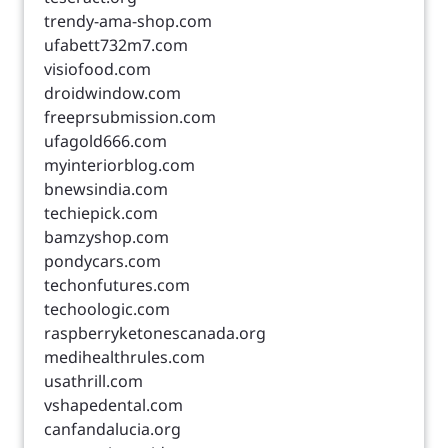
trendy-ama-shop.com
ufabett732m7.com
visiofood.com
droidwindow.com
freeprsubmission.com
ufagold666.com
myinteriorblog.com
bnewsindia.com
techiepick.com
bamzyshop.com
pondycars.com
techonfutures.com
techoologic.com
raspberryketonescanada.org
medihealthrules.com
usathrill.com
vshapedental.com
canfandalucia.org