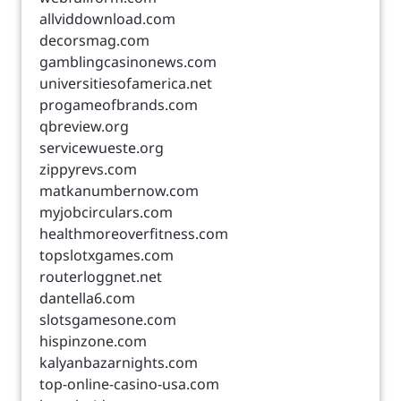
allviddownload.com
decorsmag.com
gamblingcasinonews.com
universitiesofamerica.net
progameofbrands.com
qbreview.org
servicewueste.org
zippyrevs.com
matkanumbernow.com
myjobcirculars.com
healthmoreoverfitness.com
topslotxgames.com
routerloggnet.net
dantella6.com
slotsgamesone.com
hispinzone.com
kalyanbazarnights.com
top-online-casino-usa.com