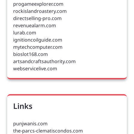
progameexplorer.com
rockislandroastery.com
directselling-pro.com
revenuealarm.com
lurab.com
ignitioncoilguide.com
mytechcomputer.com
bioslot168.com
artsandcraftsauthority.com
webservicelive.com
Links
punjwanis.com
the-parcs-clematiscondos.com