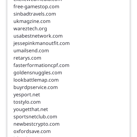
free-gamestop.com
sinbadtravels.com
ukmagzine.com
wareztech.org
usabestnetwork.com
jessepinkmanoutfit.com
umailsend.com
retarys.com
fasterformationcpf.com
goldensnuggles.com
lookbattlemap.com
buyrdpservice.com
yesport.net
tostylo.com
yougetthat.net
sportsnetclub.com
newbestcrypto.com
oxfordsave.com