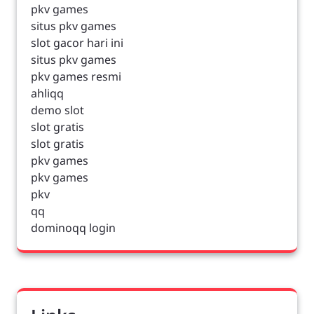
pkv games
situs pkv games
slot gacor hari ini
situs pkv games
pkv games resmi
ahliqq
demo slot
slot gratis
slot gratis
pkv games
pkv games
pkv
qq
dominoqq login