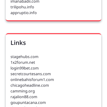
imanabadii.com
trilipohu.info
appruptio.info
Links
stagehubs.com
1x2forum.net
login99bet.com
secretcourtesans.com
onlinebahisforum1.com
chicagoheadline.com
camming.org
rajalion88.com
goupuntacana.com