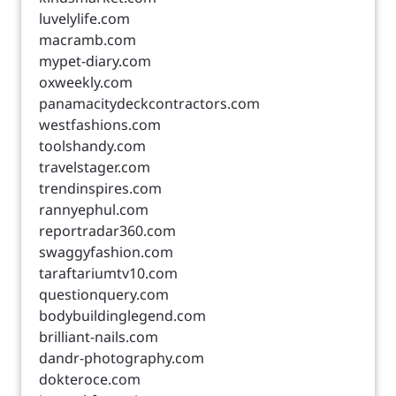
luvelylife.com
macramb.com
mypet-diary.com
oxweekly.com
panamacitydeckcontractors.com
westfashions.com
toolshandy.com
travelstager.com
trendinspires.com
rannyephul.com
reportradar360.com
swaggyfashion.com
taraftariumtv10.com
questionquery.com
bodybuildinglegend.com
brilliant-nails.com
dandr-photography.com
dokteroce.com