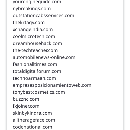
yourengineguide.com
nybreakings.com
outstationcabsservices.com
thekrtagy.com
xchangeindia.com
coolmicrotech.com
dreamhousehack.com
the-techteacher.com
automobilenews-online.com
fashionalltimes.com
totaldigitalforum.com
technoarmaan.com
empresasposicionamientoweb.com
tonybestcosmetics.com
buzznc.com
fxjoiner.com
skinbykindra.com
alltherageface.com
codenational.com