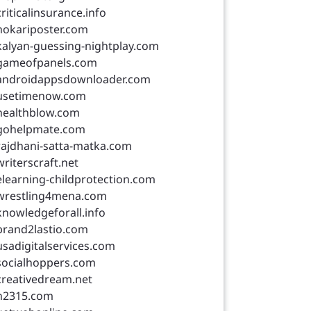
criticalinsurance.info
nokariposter.com
kalyan-guessing-nightplay.com
gameofpanels.com
androidappsdownloader.com
usetimenow.com
healthblow.com
gohelpmate.com
rajdhani-satta-matka.com
writerscraft.net
elearning-childprotection.com
wrestling4mena.com
knowledgeforall.info
brand2lastio.com
usadigitalservices.com
socialhoppers.com
creativedream.net
n2315.com