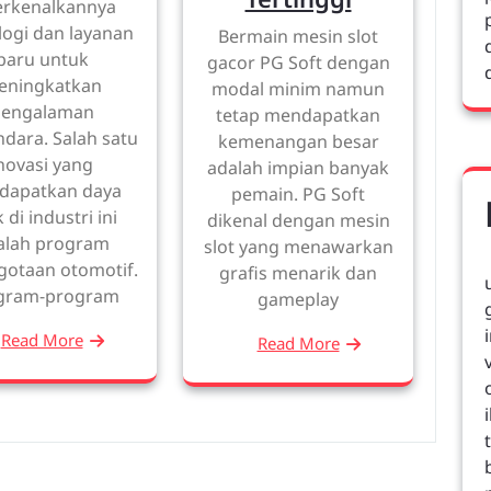
erkenalkannya
logi dan layanan
Bermain mesin slot
baru untuk
gacor PG Soft dengan
eningkatkan
modal minim namun
engalaman
tetap mendapatkan
dara. Salah satu
kemenangan besar
novasi yang
adalah impian banyak
dapatkan daya
pemain. PG Soft
k di industri ini
dikenal dengan mesin
alah program
slot yang menawarkan
gotaan otomotif.
grafis menarik dan
gram-program
gameplay
Read More
Read More