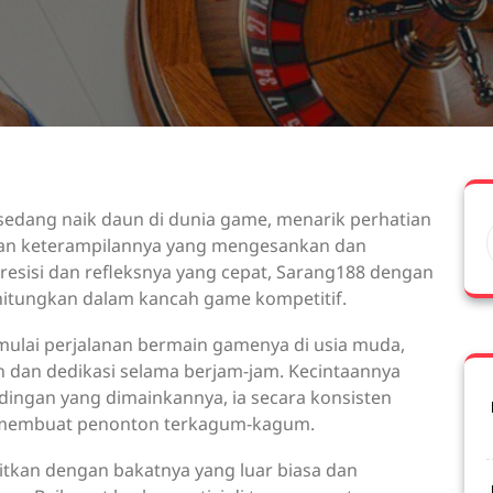
sedang naik daun di dunia game, menarik perhatian
an keterampilannya yang mengesankan dan
presisi dan refleksnya yang cepat, Sarang188 dengan
hitungkan dalam kancah game kompetitif.
mulai perjalanan bermain gamenya di usia muda,
n dan dedikasi selama berjam-jam. Kecintaannya
andingan yang dimainkannya, ia secara konsisten
 membuat penonton terkagum-kagum.
itkan dengan bakatnya yang luar biasa dan