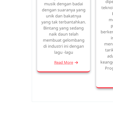
dip
musik dengan badai
tekno
dengan suaranya yang
unik dan bakatnya
m
yang tak terbantahkan.
p
Bintang yang sedang
berken
naik daun telah
i
membuat gelombang
men
di industri ini dengan
tari
lagu -lagu
ad
keang
Read More
Pro