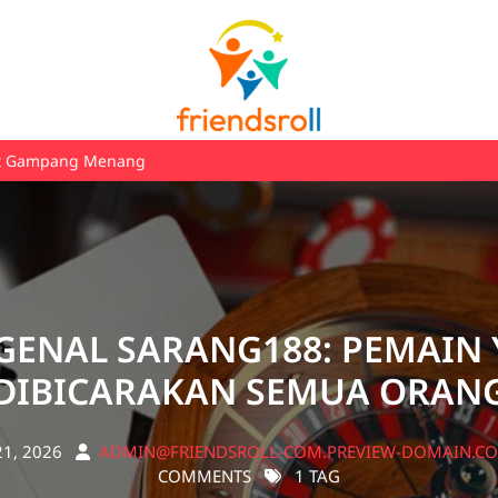
ot Gampang Menang
ENAL SARANG188: PEMAIN
DIBICARAKAN SEMUA ORAN
21, 2026
ADMIN@FRIENDSROLL-COM.PREVIEW-DOMAIN.C
COMMENTS
1 TAG