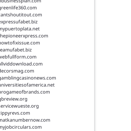
nbusinessplan.com
greenlife360.com
cantshoutitout.com
expressufabet.biz
mypuertoplata.net
thepioneerxpress.com
howtofixissue.com
teamufabet.biz
webfullform.com
allviddownload.com
decorsmag.com
gamblingcasinonews.com
universitiesofamerica.net
progameofbrands.com
qbreview.org
servicewueste.org
zippyrevs.com
matkanumbernow.com
myjobcirculars.com